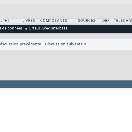
LPHI
LIVRES
COMPOSANTS
SOURCES
DEFI
TELECHA
s de données
Erreur Avec Interbase
iscussion précédente
|
Discussion suivante
»