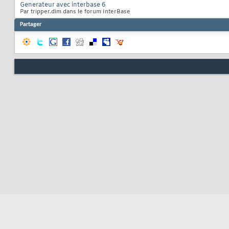
Generateur avec interbase 6
Par tripper.dim dans le forum InterBase
Partager