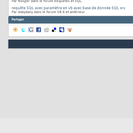
Par Nosper dans le forum Requêtes et SQL.
requête SQL avec paramètre en vb avec base de donnée SQL srv
Par dialydany dans le forum VB 6 et antérieur
Partager