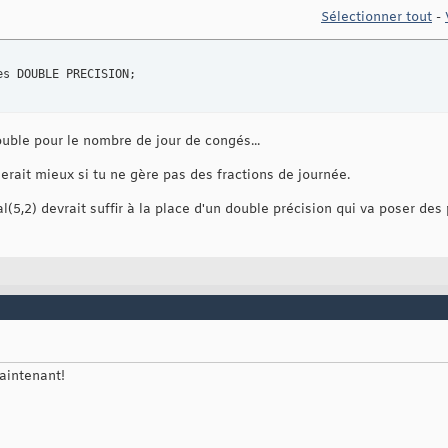
Sélectionner tout
-


es DOUBLE PRECISION;
double pour le nombre de jour de congés...
rait mieux si tu ne gère pas des fractions de journée.
(5,2) devrait suffir à la place d'un double précision qui va poser de
aintenant!