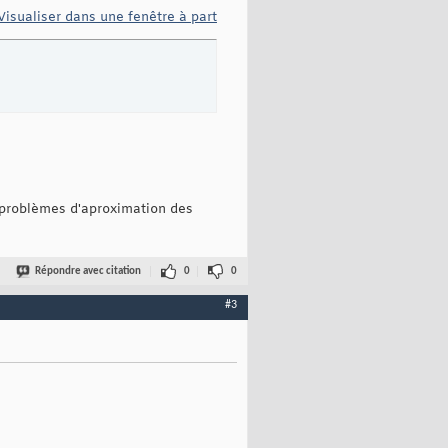
Visualiser dans une fenêtre à part
s problèmes d'aproximation des
Répondre avec citation
0
0
#3