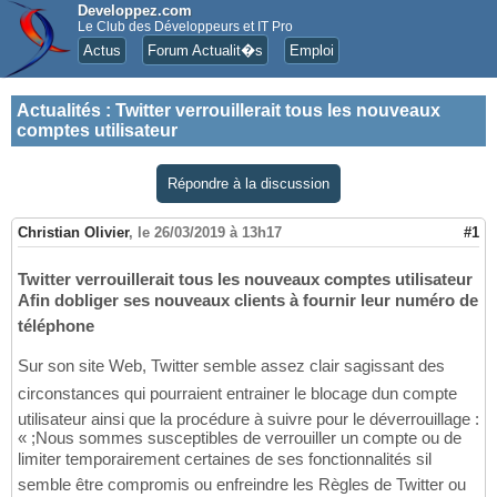
Developpez.com
Le Club des Développeurs et IT Pro
Actus
Forum Actualit�s
Emploi
Actualités
:
Twitter verrouillerait tous les nouveaux
comptes utilisateur
Répondre à la discussion
Christian Olivier
,
le 26/03/2019 à 13h17
#1
Twitter verrouillerait tous les nouveaux comptes utilisateur
Afin dobliger ses nouveaux clients à fournir leur numéro de
téléphone
Sur son site Web, Twitter semble assez clair sagissant des
circonstances qui pourraient entrainer le blocage dun compte
utilisateur ainsi que la procédure à suivre pour le déverrouillage :
« ;Nous sommes susceptibles de verrouiller un compte ou de
limiter temporairement certaines de ses fonctionnalités sil
semble être compromis ou enfreindre les Règles de Twitter ou