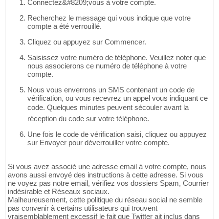
Connectez&#8209;vous à votre compte.
Recherchez le message qui vous indique que votre
compte a été verrouillé.
Cliquez ou appuyez sur Commencer.
Saisissez votre numéro de téléphone. Veuillez noter que
nous associerons ce numéro de téléphone à votre
compte.
Nous vous enverrons un SMS contenant un code de
vérification, ou vous recevrez un appel vous indiquant ce
code. Quelques minutes peuvent sécouler avant la
réception du code sur votre téléphone.
Une fois le code de vérification saisi, cliquez ou appuyez
sur Envoyer pour déverrouiller votre compte.
Si vous avez associé une adresse email à votre compte, nous
avons aussi envoyé des instructions à cette adresse. Si vous
ne voyez pas notre email, vérifiez vos dossiers Spam, Courrier
indésirable et Réseaux sociaux.
Malheureusement, cette politique du réseau social ne semble
pas convenir à certains utilisateurs qui trouvent
vraisemblablement excessif le fait que Twitter ait inclus dans