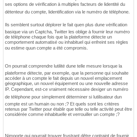
ses options de vérification à multiples facteurs de lidentité du
détenteur du compte, lidentification via le numéro de téléphone.
Ils semblent surtout déplorer le fait quen plus dune vérification
basique via un Captcha, Twitter les oblige à fournir leur numéro
de téléphone chaque fois que la plateforme détecte un
comportement automatisé ou inhabituel qui enfreint ses règles
ou estime quun compte a été compromis.
On pourrait comprendre lutilité dune telle mesure lorsque la
plateforme détecte, par exemple, que la personne qui souhaite
accéder à un compte le fait depuis un nouvel emplacement
géographique, un nouvel équipement ou une nouvelle adresse
IP. Cependant, est-ce vraiment nécessaire dexiger un numéro
de téléphone pour simplement déterminer si lutilisateur dun
compte est un humain ou non ;? Et quels sont les critères
retenus par Twitter pour établir que telle ou telle activité peut être
considérée comme inhabituelle et verrouiller un compte ;?
Nimporte qui pourrait trouver frustrant dêtre contraint de fournir