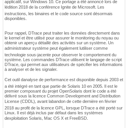
applicatif, sur Windows 10. Ce portage a été annoncé lors de
lédition 2018 de la conférence Ignite de Microsoft. Les
instructions, les binaires et le code source sont désormais
disponibles.
Pour rappel, DTrace peut traiter les données directement dans
le kernel et être utilisé pour assurer le monitoring du noyau ou
obtenir un aperçu détaillé des activités sur un système. Un
administrateur système peut également lutiliser comme
technologie sous-jacente pour observer le comportement du
système. Les commandes DTrace utilisent le langage de script
DTrace, qui permet aux utilisateurs de spécifier les informations
à analyser et de les signaler.
Cet outil danalyse de performance est disponible depuis 2003 et
a été intégré en tant que partie de Solaris 10 en 2005. Il est le
premier composant du projet OpenSolaris dont le code a été
délivré sous la licence Common Development and Distribution
License (CDDL), avant labandon de cette dernière en février
2018 au profit de la licence GPL, lorsque DTrace a été porté sur
Linux. Il est déjà inclus par défaut dans les systèmes
dexploitation Solaris, Mac OS X et FreeBSD.