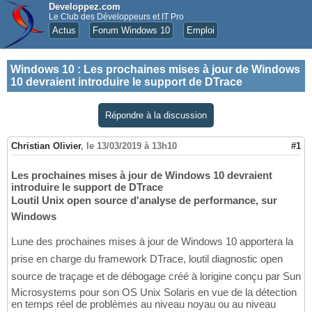
Developpez.com
Le Club des Développeurs et IT Pro
Actus
Forum Windows 10
Emploi
Windows 10
:
Les prochaines mises à jour de Windows
10 devraient introduire le support de DTrace
Répondre à la discussion
Christian Olivier
,
le 13/03/2019 à 13h10
#1
Les prochaines mises à jour de Windows 10 devraient
introduire le support de DTrace
Loutil Unix open source d'analyse de performance, sur
Windows
Lune des prochaines mises à jour de Windows 10 apportera la
prise en charge du framework DTrace, loutil diagnostic open
source de traçage et de débogage créé à lorigine conçu par Sun
Microsystems pour son OS Unix Solaris en vue de la détection
en temps réel de problèmes au niveau noyau ou au niveau