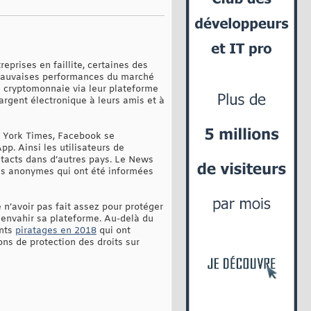
eprises en faillite, certaines des
 mauvaises performances du marché
la cryptomonnaie via leur plateforme
'argent électronique à leurs amis et à
w York Times, Facebook se
p. Ainsi les utilisateurs de
ntacts dans d’autres pays. Le News
ces anonymes qui ont été informées
 n’avoir pas fait assez pour protéger
n envahir sa plateforme. Au-delà du
ants
piratages en 2018
qui ont
ons de protection des droits sur