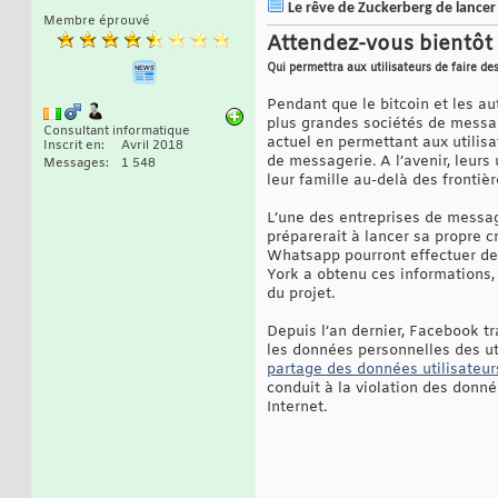
Le rêve de Zuckerberg de lancer
Membre éprouvé
Attendez-vous bientôt
Qui permettra aux utilisateurs de faire d
Pendant que le bitcoin et les au
plus grandes sociétés de messa
Consultant informatique
actuel en permettant aux utilisa
Inscrit en
Avril 2018
de messagerie. A l’avenir, leurs
Messages
1 548
leur famille au-delà des fronti
L’une des entreprises de messa
préparerait à lancer sa propre 
Whatsapp pourront effectuer des
York a obtenu ces informations,
du projet.
Depuis l’an dernier, Facebook tr
les données personnelles des uti
partage des données utilisateur
conduit à la violation des donné
Internet.