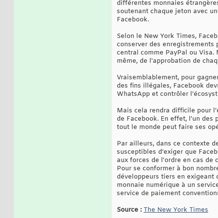
différentes monnaies étrangères,
soutenant chaque jeton avec un 
Facebook.
Selon le New York Times, Faceboo
conserver des enregistrements p
central comme PayPal ou Visa. Ma
même, de l'approbation de chaqu
Vraisemblablement, pour gagner d
des fins illégales, Facebook dev
WhatsApp et contrôler l'écosys
Mais cela rendra difficile pour 
de Facebook. En effet, l'un des
tout le monde peut faire ses op
Par ailleurs, dans ce contexte d
susceptibles d’exiger que Faceb
aux forces de l'ordre en cas de 
Pour se conformer à bon nombre 
développeurs tiers en exigeant 
monnaie numérique à un service
service de paiement convention
Source :
The New York Times