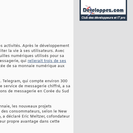
es activités. Après le développement
ter la vie à ses utilisateurs. Avec
uilles numériques utilisés pour sa
messagerie, qui
relierait trois de ses
ortée de sa monnaie numérique aux
e. Telegram, qui compte environ 300
e service de messagerie chiffré, a sa
tions de messagerie en Corée du Sud
onnaie, les nouveaux projets
ès des consommateurs, selon le New
, a déclaré Eric Meltzer, cofondateur
 leur propre avantage dans cette