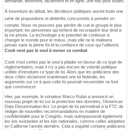
demande, librement, facilement et en ligne, une fois pour toutes.
À louverture du débat, les décideurs politiques auront toute une
série de propositions et dintérêts concurrents à prendre en
compte. Nous ne pouvons pas perdre de vue le groupe le plus
important: les personnes qui tentent de reconquérir leur droit à
la vie privée. La technologie a le potentiel de continuer à
changer le monde pour le mieux, mais elle ne le réalisera
jamais sans la pleine foi et la confiance de ceux qui l'utilisent.
Cook nest pas le seul à mener ce combat
Cook n'est certes pas le seul à plaider en faveur de ce type de
réglementation, mais il n'y a pas encore de volonté politique
unifiée d'introduire ce type de loi. Alors que les politiciens des
deux côtés réclament maintenant une loi fédérale, les
arguments sur ce à quoi cette loi pourrait ressembler ne font
que commencer.
Hier, par exemple, le sénateur Marco Rubio a annoncé un
nouveau projet de loi sur la protection des données, l'American
Data Dissemination Act. Le projet de loi permettrait à la FTC de
rédiger de nouvelles recommandations en matière de
confidentialité pour le Congrès, mais outrepasserait également
les lois existantes et les lois nationales, comme celles adoptées
en Californie l'année dernière. Cela a inquiété certains politiciens