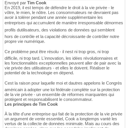
Envoyé par
Tim Cook
En 2019, il est temps de défendre le droit à la vie privée - le
vôtre, le mien, le nôtre. Les consommateurs ne devraient pas
avoir à tolérer pendant une année supplémentaire les
entreprises qui accumulent de manière irresponsable dénormes
profils dutilisateurs, des violations de données qui semblent
hors de contrôle et la capacité décroissante de contrôler notre
propre vie numérique.
Ce problème peut être résolu - il nest ni trop gros, ni trop
difficile, ni trop tard. L'innovation, les idées révolutionnaires et
les fonctionnalités exceptionnelles peuvent aller de pair avec la
vie privée des utilisateurs - et elles le doivent. Réaliser le
potentiel de la technologie en dépend.
Cest la raison pour laquelle moi et dautres appelons le Congrès
américain à adopter une loi fédérale complète sur la protection
de la vie privée - un ensemble de réformes marquantes qui
protègent et responsabilisent le consommateur.
Les principes de Tim Cook
À la tête d'une entreprise qui fait de la protection de la vie privée
un argument de vente essentiel, Cook a longtemps vanté les
vertus de la collecte de données minimale. Mais au cours des