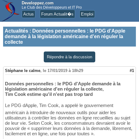
Developpez.com
Le Club des Développeurs et IT Pro
Actus
Forum Actualit�s
Emploi
Actualités
:
Données personnelles : le PDG d'Apple
demande à la législation américaine d'en réguler la
collecte
Répondre à la discussion
Stéphane le calme
,
le 17/01/2019 à 18h29
#1
Données personnelles : le PDG d'Apple demande à la
législation américaine d'en réguler la collecte,
Tim Cook estime qu'il n'est pas trop tard
Le PDG dApple, Tim Cook, a appelé le gouvernement
américain à introduire de nouveaux outils pour aider les
utilisateurs à contrôler les données en ligne recueillies au sujet
de leur vie. Selon Cook, les consommateurs devraient avoir le
pouvoir de « supprimer leurs données à la demande, librement,
facilement et en ligne, une fois pour toutes ».