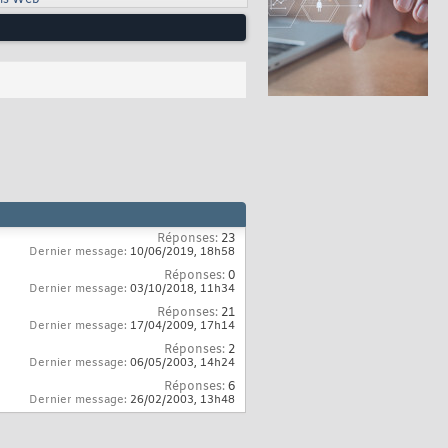
ls Web
Réponses:
23
Dernier message:
10/06/2019,
18h58
Réponses:
0
Dernier message:
03/10/2018,
11h34
Réponses:
21
Dernier message:
17/04/2009,
17h14
Réponses:
2
Dernier message:
06/05/2003,
14h24
Réponses:
6
Dernier message:
26/02/2003,
13h48