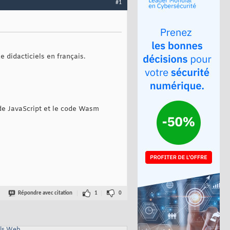
#1
didacticiels en français.
ode JavaScript et le code Wasm
Répondre avec citation
1
0