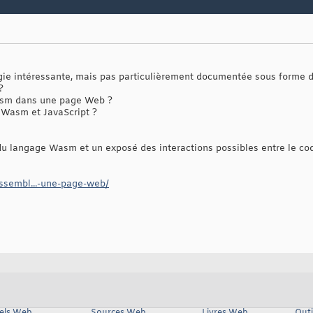
e intéressante, mais pas particulièrement documentée sous forme de 
?
sm dans une page Web ?
Wasm et JavaScript ?
 du langage Wasm et un exposé des interactions possibles entre le c
ssembl...-une-page-web/