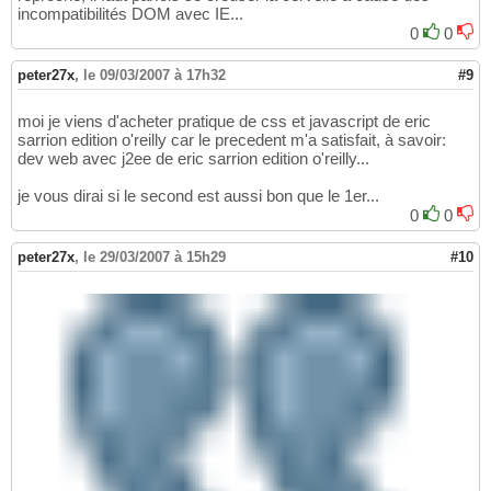
incompatibilités DOM avec IE...
0
0
peter27x
,
le 09/03/2007 à 17h32
#9
moi je viens d'acheter pratique de css et javascript de eric
sarrion edition o'reilly car le precedent m'a satisfait, à savoir:
dev web avec j2ee de eric sarrion edition o'reilly...
je vous dirai si le second est aussi bon que le 1er...
0
0
peter27x
,
le 29/03/2007 à 15h29
#10