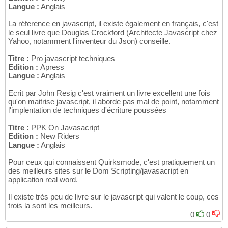
Langue :
Anglais
La réference en javascript, il existe également en français, c'est
le seul livre que Douglas Crockford (Architecte Javascript chez
Yahoo, notamment l'inventeur du Json) conseille.
Titre :
Pro javascript techniques
Edition :
Apress
Langue :
Anglais
Ecrit par John Resig c'est vraiment un livre excellent une fois
qu'on maitrise javascript, il aborde pas mal de point, notamment
l'implentation de techniques d'écriture poussées
Titre :
PPK On Javasacript
Edition :
New Riders
Langue :
Anglais
Pour ceux qui connaissent Quirksmode, c'est pratiquement un
des meilleurs sites sur le Dom Scripting/javasacript en
application real word.
Il existe très peu de livre sur le javascript qui valent le coup, ces
trois la sont les meilleurs.
0
0