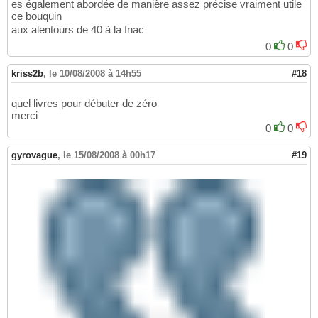
es également abordée de manière assez précise vraiment utile
ce bouquin
aux alentours de 40 à la fnac
0
0
kriss2b
,
le 10/08/2008 à 14h55
#18
quel livres pour débuter de zéro
merci
0
0
gyrovague
,
le 15/08/2008 à 00h17
#19