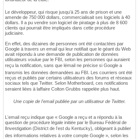
Le développeur, qui risque jusqu'à 25 ans de prison et une
amende de 750 000 dollars, commercialisait ses logiciels à 40
dollars. Il a pu vendre son logiciel de piratage à plus de 8 600
clients qui pourrait être impliqués dans cette procédure
judiciaire.
En effet, des dizaines de personnes ont été contactées par
Google à travers un email qui leur notifiait que le géant du Web
avait répondu à une demande de publication de données
utilisateurs voulue par le FBI, selon les personnes qui auraient
reçu la notification, sans que lémail ne précise si Google a
transmis les données demandées au FBI. Les courriers ont été
reçus et publiés par certains utilisateurs des forums et réseaux
sociaux tels que Twitter. Selon Motherboard, ces notifications
seraient liées à laffaire Colton Grubbs rappelée plus haut.
Une copie de l'email publiée par un utilisateur de Twitter.
L'email reçu indique que « Google a reçu et a répondu à la
question de procédure légale initiée par le Bureau Fédéral de
lInvestigation (District de l'est du Kentucky), obligeant à publier
des informations relatives à votre compte Google », selon les