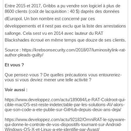
Entre 2015 et 2017, Gribbs a pu vendre son logiciel à plus de
8600 clients (coût de lacquisition : 40 $) daprès des données
dEuropol. Un bon nombre est concerné par ces
développements et il nest pas exclu que la liste des arrestations
sallonge. Cela sest vu en 2014 avec lauteur du RAT
Blackshades écroué en même temps que douze de ses clients.
Source : https://krebsonsecurity.com/2018/07/luminositylink-rat-
author-pleads-guilty/
Et vous ?
Que pensez-vous ? De quelles précautions vous entoureriez-
vous si vous deviez mener une telle activité ?
Voir aussi :
https://www.developpez.com/actu/189084/Le-RAT-Coldroot-qui-
cible-macOS-est-reste-indetectable-par-les-solutions-AV-alors-
que-son-code-a-ete-publie-sur-GitHub-depuis-deux-ans-deja/
https://www.developpez.com/actu/92182/OmniRAT-le-spyware-
qui-donne-le-controle-de-vos-dispositifs-tournant-sur-Android-
Windows-OS-X-et-Linux-a-ete-identifie-par-Avast/