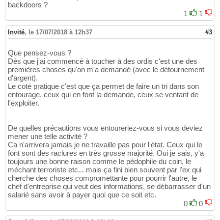
backdoors ?
1
1
Invité
,
le 17/07/2018 à 12h37
#3
Que pensez-vous ?
Dès que j'ai commencé à toucher à des ordis c'est une des
premières choses qu'on m'a demandé (avec le détournement
d'argent).
Le coté pratique c'est que ça permet de faire un tri dans son
entourage, ceux qui en font la demande, ceux se ventant de
l'exploiter.
De quelles précautions vous entoureriez-vous si vous deviez
mener une telle activité ?
Ca n'arrivera jamais je ne travaille pas pour l'état. Ceux qui le
font sont des raclures en très grosse majorité. Oui je sais, y'a
toujours une bonne raison comme le pédophile du coin, le
méchant terroriste etc... mais ça fini bien souvent par l'ex qui
cherche des choses compromettante pour pourrir l'autre, le
chef d'entreprise qui veut des informations, se débarrasser d'un
salarié sans avoir à payer quoi que ce soit etc.
0
0