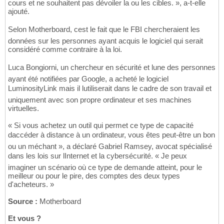
cours et ne souhaitent pas dévoiler la ou les cibles. », a-t-elle
ajouté.
Selon Motherboard, cest le fait que le FBI chercheraient les
données sur les personnes ayant acquis le logiciel qui serait
considéré comme contraire à la loi.
Luca Bongiorni, un chercheur en sécurité et lune des personnes
ayant été notifiées par Google, a acheté le logiciel
LuminosityLink mais il lutiliserait dans le cadre de son travail et
uniquement avec son propre ordinateur et ses machines
virtuelles.
« Si vous achetez un outil qui permet ce type de capacité
daccéder à distance à un ordinateur, vous êtes peut-être un bon
ou un méchant », a déclaré Gabriel Ramsey, avocat spécialisé
dans les lois sur lInternet et la cybersécurité. « Je peux
imaginer un scénario où ce type de demande atteint, pour le
meilleur ou pour le pire, des comptes des deux types
d'acheteurs. »
Source :
Motherboard
Et vous ?