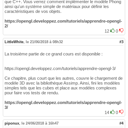
que C++. Vous verrez comment implémenter le modèle Phong
ainsi qu'un système simple de matériaux pour définir les
caractéristiques de vos objets.
https://opengl.developpez.com/tutoriels/apprendre-opengl-
2/
12
0
LittleWhite
,
le 21/06/2018 à 08h32
#3
La troisième partie de ce grand cours est disponible :
https://opengl.developpez.com/tutoriels/apprendre-opengl-3/
Ce chapitre, plus court que les autres, couvre le chargement de
modèle 3D avec la bibliothèque Assimp. Ainsi, fini les modèles
simples tels que les cubes et place aux modèles complexes
pour faire vos tests de rendu.
https://opengl.developpez.com/tutoriels/apprendre-opengl-
3/
14
0
piponux
,
le 24/06/2018 à 16h47
#4