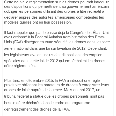
Cette nouvelle réglementation sur les drones pourrait introduire
des dispositions qui permettraient au gouvernement américain
dobliger les personnes utilisant des drones à titre récréatif à
déclarer auprès des autorités américaines compétentes les
modèles quelles ont en leur possession.
Il faut rappeler que par le passé déjà le Congrès des États-Unis
avait ordonné à la Federal Aviation Administration des États-
Unis (FAA) dintégrer en toute sécurité les drones dans lespace
aérien national dans une loi sur laviation de 2012. Cependant,
les législateurs avaient inclus des dispositions dexemption
spéciales dans cette loi de 2012 qui empêchaient les drones
dêtre réglementés.
Plus tard, en décembre 2015, la FAA a introduit une règle
provisoire obligeant les amateurs de drones à enregistrer leurs
drones de loisir auprès de lagence. Mais en mai 2017, un
tribunal fédéral a statué que les drones personnels nont pas
besoin dêtre déclarés dans le cadre du programme
denregistrement des drones de la FAA.