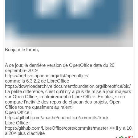
Bonjour le forum,
A ce jour, la dernière version de OpenOffice date du 20
septembre 2019
https://archive.apache.org/dist/openoffice/
comme la 6.3.2.2 de LibreOffice
https://downloadarchive.documentfoundation.org/libreoffice/old/
La petite différence, c'est qu'il n'y a plus de mise à jour majeurs
sur Open Office, contrairement à Libre Office. En plus, si on
compare l'activité des repos de chacun des projets, Open
Office tourne quasiment au ralenti.
Open Office :
https://github.com/apache/openoffice/commits/trunk
Libre Office :
https://github.com/LibreOffice/core/commits/master << il y a 10
à 20× plus d'activité