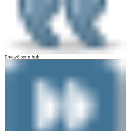
Envoyé par
njhub