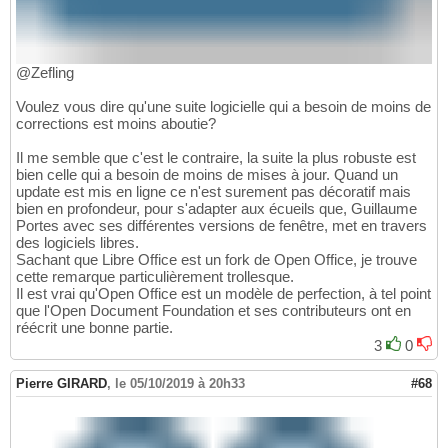
@Zefling
Voulez vous dire qu'une suite logicielle qui a besoin de moins de
corrections est moins aboutie?
Il me semble que c'est le contraire, la suite la plus robuste est
bien celle qui a besoin de moins de mises à jour. Quand un
update est mis en ligne ce n'est surement pas décoratif mais
bien en profondeur, pour s'adapter aux écueils que, Guillaume
Portes avec ses différentes versions de fenêtre, met en travers
des logiciels libres.
Sachant que Libre Office est un fork de Open Office, je trouve
cette remarque particulièrement trollesque.
Il est vrai qu'Open Office est un modèle de perfection, à tel point
que l'Open Document Foundation et ses contributeurs ont en
réécrit une bonne partie.
3
0
Pierre GIRARD
,
le 05/10/2019 à 20h33
#68