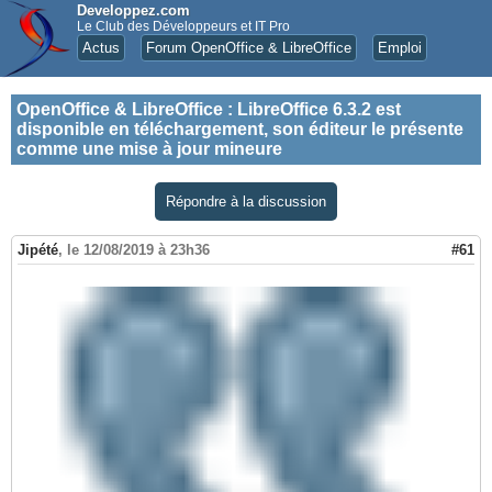
Developpez.com
Le Club des Développeurs et IT Pro
Actus
Forum OpenOffice & LibreOffice
Emploi
OpenOffice & LibreOffice
:
LibreOffice 6.3.2 est
disponible en téléchargement, son éditeur le présente
comme une mise à jour mineure
Répondre à la discussion
Jipété
,
le 12/08/2019 à 23h36
#61