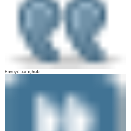
Envoyé par
njhub