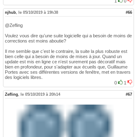
1
0
njhub
,
le 05/10/2019 à 19h38
#66
@Zefling
Voulez vous dire qu'une suite logicielle qui a besoin de moins de
corrections est moins aboutie?
Il me semble que c'est le contraire, la suite la plus robuste est
bien celle qui a besoin de moins de mises à jour. Quand un
update est mis en ligne ce n'est surement pas décoratif mais
bien en profondeur, pour s'adapter aux écueils que, Guillaume
Portes avec ses différentes versions de fenêtre, met en travers
des logiciels libres.
0
1
Zefling
,
le 05/10/2019 à 20h14
#67