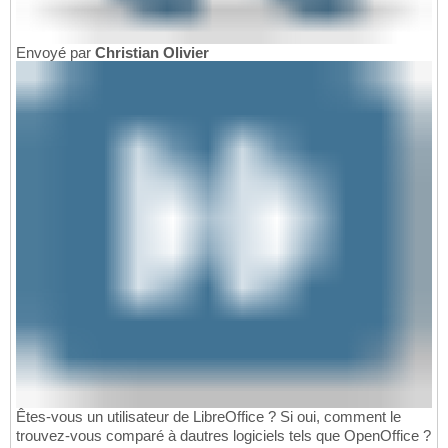
Envoyé par
Christian Olivier
Êtes-vous un utilisateur de LibreOffice ? Si oui, comment le
trouvez-vous comparé à dautres logiciels tels que OpenOffice ?