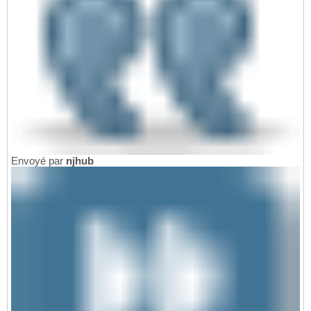
Envoyé par
njhub