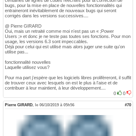
centaines de lignes de codes réécrites pour la correction de
bugs, pour la mise en place de nouvelles fonctionnalités qui
entraineront inévitablement de nouveaux bugs qui seront
corrigés dans les versions successives....
@ Pierre GIRARD
Oui, mais un retraité comme moi n'est pas un « ;Power
Users ;» et donc je ne teste pas toutes ses fonctions. Pour mon
usage, les versions 6.3 sont impeccables.
Déjà pour celui qui est utilisé mais alors juger une suite qu'on
utilise pas...
fonctionnalité nouvelles
Laquelle utilisez vous?
Pour ma part j'espère que les logiciels libres prolifèreront, il suffit
de trouver ceux avec lesquels on est le plus à l'aise et de
contribuer à leur maintient, à leur développement....
0
0
Pierre GIRARD
,
le 06/10/2019 à 05h56
#70