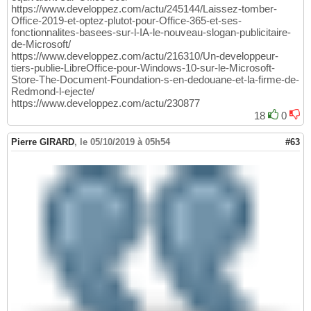
https://www.developpez.com/actu/245144/Laissez-tomber-
Office-2019-et-optez-plutot-pour-Office-365-et-ses-
fonctionnalites-basees-sur-l-IA-le-nouveau-slogan-publicitaire-
de-Microsoft/
https://www.developpez.com/actu/216310/Un-developpeur-
tiers-publie-LibreOffice-pour-Windows-10-sur-le-Microsoft-
Store-The-Document-Foundation-s-en-dedouane-et-la-firme-de-
Redmond-l-ejecte/
https://www.developpez.com/actu/230877
18
0
Pierre GIRARD
,
le 05/10/2019 à 05h54
#63