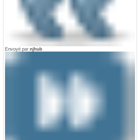
Envoyé par
njhub