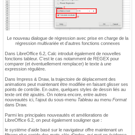
Le nouveau dialogue de régression avec prise en charge de la
régression multivariée et d'autres fonctions connexes
Dans LibreOffice 6.2, Calc introduit également de nouvelles
fonctions tableur. C'est le cas notamment de REGEX pour
comparer (et éventuellement remplacer) le texte à une
expression régulière.
Dans Impress & Draw, la trajectoire de déplacement des
animations peut maintenant être modifiée en faisant glisser ses
points de contrôle. En outre, quelques styles de dessin liés au
texte ont été ajoutés. On notera encore, entre autres
nouveautés ici, l'ajout du sous-menu
Tableau
au menu
Format
dans Draw.
Parmi les principales nouveautés et améliorations de
LibreOffice 6.2, on peut également souligner que :
le système d'aide basé sur le navigateur offre maintenant un
filtrage plus rapide des mots-clés d'index, qui met en évidence