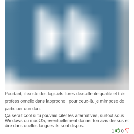
Pourtant, il existe des logiciels libres dexcellente qualité et très
professionnelle dans lapproche : pour ceux-là, je mimpose de
participer dun don.
Ça serait cool si tu pouvais citer les alternatives, surtout sous
Windows ou macOS, éventuellement donner ton avis dessus et
dire dans quelles langues ils sont dispos.
1
0