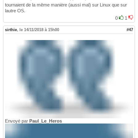
tournaient de la même manière (aussi mal) sur Linux que sur
lautre OS.
0
1
sirthie
,
le 14/11/2018 à 15h00
#47
Envoyé par
Paul_Le_Heros