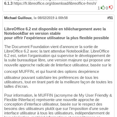
6.1.3
https://fr.libreoffice.org/download/libreoffice-fresh/
1
0
Michael Guilloux
,
le 08/02/2019 à 00h58
#51
LibreOffice 6.2 est disponible en téléchargement avec la
NotebookBar en version stable
pour offrir l'expérience utilisateur la plus flexible possible
The Document Foundation vient d'annoncer la sortie de
LibreOffice 6.2 avec la tant attendue NotebookBar. LibreOffice
6.2 est, selon l'organisation qui supervise le développement de
la suite bureautique libre, une version majeure qui propose une
nouvelle approche radicale de linterface utilisateur, basée sur le
concept MUFFIN, et qui fournit des options dexpérience
utilisateur pouvant satisfaire les préférences de tous les
utilisateurs, tout en tirant parti de la meilleure façon de toutes les
tailles d'écran.
Pour information, le MUFFIN (acronyme de My User Friendly &
Flexible INterface) représente une nouvelle approche de
conception d'interface utilisateur, basée sur le respect des
besoins des utilisateurs plutôt que sur l'imposition d'une seule
interface utilisateur à tous les utilisateurs, indépendamment de