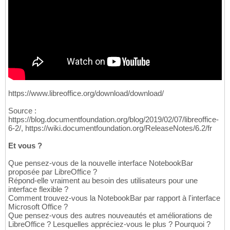
https://www.libreoffice.org/download/download/
Source :
https://blog.documentfoundation.org/blog/2019/02/07/libreoffice-
6-2/, https://wiki.documentfoundation.org/ReleaseNotes/6.2/fr
Et vous ?
Que pensez-vous de la nouvelle interface NotebookBar
proposée par LibreOffice ?
Répond-elle vraiment au besoin des utilisateurs pour une
interface flexible ?
Comment trouvez-vous la NotebookBar par rapport à l'interface
Microsoft Office ?
Que pensez-vous des autres nouveautés et améliorations de
LibreOffice ? Lesquelles appréciez-vous le plus ? Pourquoi ?