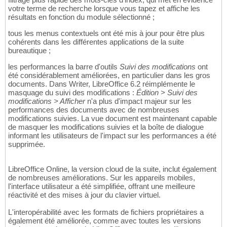
votre terme de recherche lorsque vous tapez et affiche les
résultats en fonction du module sélectionné ;
tous les menus contextuels ont été mis à jour pour être plus
cohérents dans les différentes applications de la suite
bureautique ;
les performances la barre d'outils
Suivi des modifications
ont
été considérablement améliorées, en particulier dans les gros
documents. Dans Writer, LibreOffice 6.2 réimplémente le
masquage du suivi des modifications :
Édition > Suivi des
modifications > Afficher
n'a plus d'impact majeur sur les
performances des documents avec de nombreuses
modifications suivies. La vue document est maintenant capable
de masquer les modifications suivies et la boîte de dialogue
informant les utilisateurs de l'impact sur les performances a été
supprimée.
LibreOffice Online, la version cloud de la suite, inclut également
de nombreuses améliorations. Sur les appareils mobiles,
l'interface utilisateur a été simplifiée, offrant une meilleure
réactivité et des mises à jour du clavier virtuel.
L'interopérabilité avec les formats de fichiers propriétaires a
également été améliorée, comme avec toutes les versions