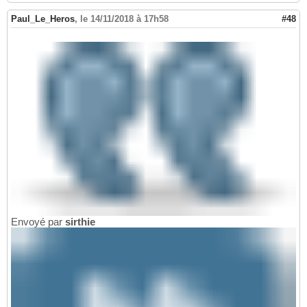
Paul_Le_Heros
,
le 14/11/2018 à 17h58
#48
Envoyé par
sirthie