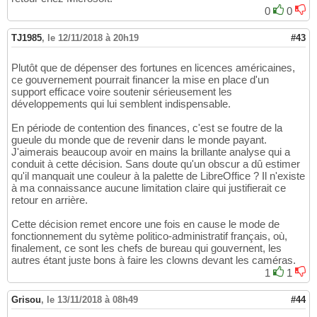
0
0
TJ1985
,
le 12/11/2018 à 20h19
#43
Plutôt que de dépenser des fortunes en licences américaines,
ce gouvernement pourrait financer la mise en place d'un
support efficace voire soutenir sérieusement les
développements qui lui semblent indispensable.
En période de contention des finances, c'est se foutre de la
gueule du monde que de revenir dans le monde payant.
J'aimerais beaucoup avoir en mains la brillante analyse qui a
conduit à cette décision. Sans doute qu'un obscur a dû estimer
qu'il manquait une couleur à la palette de LibreOffice ? Il n'existe
à ma connaissance aucune limitation claire qui justifierait ce
retour en arrière.
Cette décision remet encore une fois en cause le mode de
fonctionnement du sytème politico-administratif français, où,
finalement, ce sont les chefs de bureau qui gouvernent, les
autres étant juste bons à faire les clowns devant les caméras.
1
1
Grisou
,
le 13/11/2018 à 08h49
#44