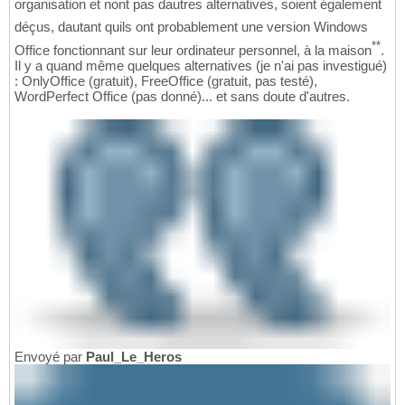
organisation et nont pas dautres alternatives, soient également
déçus, dautant quils ont probablement une version Windows
**
Office fonctionnant sur leur ordinateur personnel, à la maison
.
Il y a quand même quelques alternatives (je n'ai pas investigué)
: OnlyOffice (gratuit), FreeOffice (gratuit, pas testé),
WordPerfect Office (pas donné)... et sans doute d'autres.
Envoyé par
Paul_Le_Heros