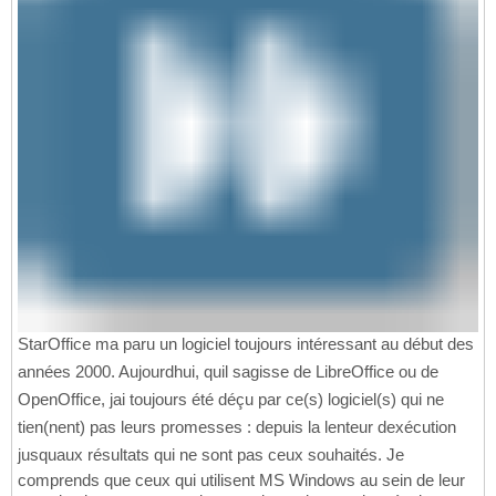
StarOffice ma paru un logiciel toujours intéressant au début des
années 2000. Aujourdhui, quil sagisse de LibreOffice ou de
OpenOffice, jai toujours été déçu par ce(s) logiciel(s) qui ne
tien(nent) pas leurs promesses : depuis la lenteur dexécution
jusquaux résultats qui ne sont pas ceux souhaités. Je
comprends que ceux qui utilisent MS Windows au sein de leur