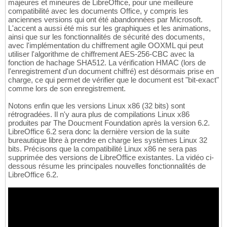
majeures et mineures de LibreOffice, pour une meilleure
compatibilité avec les documents Office, y compris les
anciennes versions qui ont été abandonnées par Microsoft.
L'accent a aussi été mis sur les graphiques et les animations,
ainsi que sur les fonctionnalités de sécurité des documents,
avec l'implémentation du chiffrement agile OOXML qui peut
utiliser l'algorithme de chiffrement AES-256-CBC avec la
fonction de hachage SHA512. La vérification HMAC (lors de
l'enregistrement d'un document chiffré) est désormais prise en
charge, ce qui permet de vérifier que le document est "bit-exact"
comme lors de son enregistrement.
Notons enfin que les versions Linux x86 (32 bits) sont
rétrogradées. Il n'y aura plus de compilations Linux x86
produites par The Doucment Foundation après la version 6.2.
LibreOffice 6.2 sera donc la dernière version de la suite
bureautique libre à prendre en charge les systèmes Linux 32
bits. Précisons que la compatibilité Linux x86 ne sera pas
supprimée des versions de LibreOffice existantes. La vidéo ci-
dessous résume les principales nouvelles fonctionnalités de
LibreOffice 6.2.