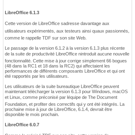
LibreOffice 6.1.3
Cette version de LibreOffice sadresse davantage aux
utilisateurs expérimentés, aux testeurs ainsi quaux passionnés,
comme le rappelle TDF sur son site Web.
Le passage de la version 6.1.2 à la version 6.1.3 plus récente
de la suite de productivité LibreOffice nintroduit aucune nouvelle
fonctionnalité. Cette mise à jour corrige simplement 66 bogues
(48 dans la RC1 et 18 dans la RC2) qui affectaient les
performances de différents composants LibreOffice et qui ont
été rapportés par les utilisateurs.
Les utilisateurs de la suite bureautique LibreOffice peuvent
maintenant télécharger la version 6.1.3 pour Windows, macOS
et Linux, comme préconisé par léquipe de The Document
Foundation, et profiter des correctifs qui y ont été intégrés. La
prochaine mise à jour de LibreOffice, 6.1.4, devrait être
disponible le mois prochain.
LibreOffice 6.0.7