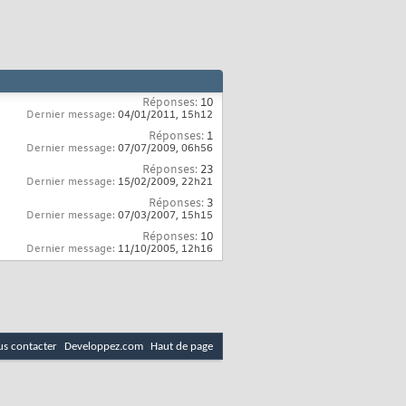
Réponses:
10
Dernier message:
04/01/2011,
15h12
Réponses:
1
Dernier message:
07/07/2009,
06h56
Réponses:
23
Dernier message:
15/02/2009,
22h21
Réponses:
3
Dernier message:
07/03/2007,
15h15
Réponses:
10
Dernier message:
11/10/2005,
12h16
s contacter
Developpez.com
Haut de page