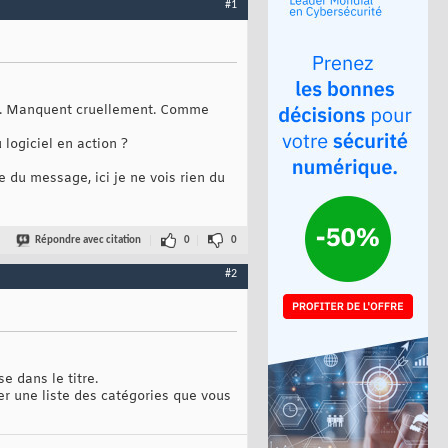
#1
tc.. Manquent cruellement. Comme
logiciel en action ?
e du message, ici je ne vois rien du
Répondre avec citation
0
0
#2
se dans le titre.
ner une liste des catégories que vous