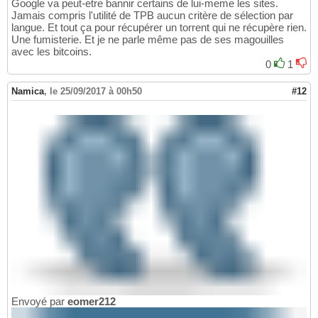
Google va peut-etre bannir certains de lui-meme les sites.
Jamais compris l'utilité de TPB aucun critère de sélection par
langue. Et tout ça pour récupérer un torrent qui ne récupère rien.
Une fumisterie. Et je ne parle même pas de ses magouilles
avec les bitcoins.
0
1
Namica
,
le 25/09/2017 à 00h50
#12
Envoyé par
eomer212