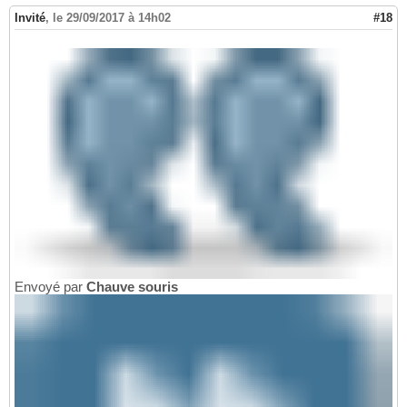
Invité
,
le 29/09/2017 à 14h02
#18
Envoyé par
Chauve souris