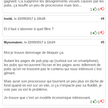
gagnant. Ca supprime les désagréments visuels causés par les
pubs, ça bouffe un peu de processeur mais bon...
1
0
Invité
,
le 22/09/2017 à 10h28
#4
Et il faut s'abonner à quel filtre ?
0
0
Myxomatom
,
le 22/09/2017 à 11h24
#5
Moi je trouve dommage de bloquer ça.
Autant les pages de pub pop up (surtout sur un smartphone),
les pubs qui recouvrent l'écran et les pages avec tellement de
pubs qu'on ne trouvent pas le contenu qui nous intéressé c'est
gênant.
Mais avoir son processeur qui tournent un peu plus en tâche de
fond quand on est sur un site, si ça n'impacte pas sa fluidité, je
vois pas où est le problème.
Je trouve que c'est un modèle économique intéressant.
0
0