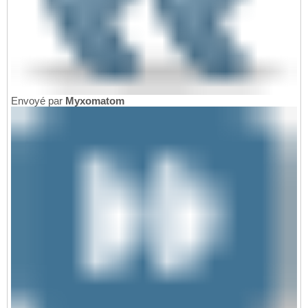
Envoyé par
Myxomatom