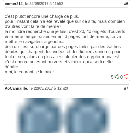
eomer212
,
le 22/09/2017 à 11h52
#6
c'est plutot encore une charge de plus.
pour l'instant cela n'a été revelé que sur ce site, mais combien
d'autres vont faire de même?
la moindre recherche que je fais, c'est 20, 40 onglets d'ouverts
en même temps. si seulement 3 pages font de meme, ca va
mettre le navigateur à genoux..
déja qu'il est surchargé par des pages faites par des vaches
débiles qui chargent des vidéos et des fichiers sonores pour
tout et rien, alors en plus aller calculer des cryptomonnaies!
c'est encore un esprit pervers et vicieux qui a sorti cette
débilité..
moi, le courant, je le paie!
5
0
AoCannaille
,
le 22/09/2017 à 12h29
#7