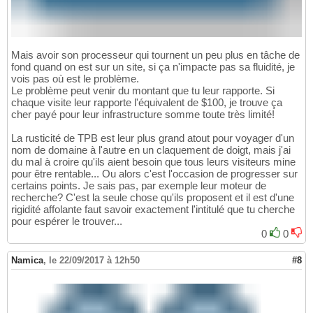
Mais avoir son processeur qui tournent un peu plus en tâche de
fond quand on est sur un site, si ça n'impacte pas sa fluidité, je
vois pas où est le problème.
Le problème peut venir du montant que tu leur rapporte. Si
chaque visite leur rapporte l'équivalent de $100, je trouve ça
cher payé pour leur infrastructure somme toute très limité!
La rusticité de TPB est leur plus grand atout pour voyager d'un
nom de domaine à l'autre en un claquement de doigt, mais j'ai
du mal à croire qu'ils aient besoin que tous leurs visiteurs mine
pour être rentable... Ou alors c'est l'occasion de progresser sur
certains points. Je sais pas, par exemple leur moteur de
recherche? C'est la seule chose qu'ils proposent et il est d'une
rigidité affolante faut savoir exactement l'intitulé que tu cherche
pour espérer le trouver...
0
0
Namica
,
le 22/09/2017 à 12h50
#8