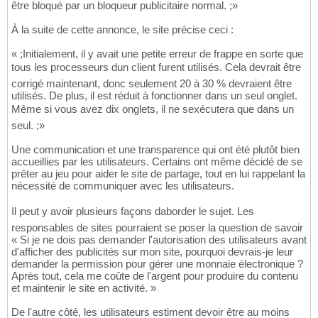
être bloqué par un bloqueur publicitaire normal. ;»
À la suite de cette annonce, le site précise ceci :
« ;Initialement, il y avait une petite erreur de frappe en sorte que
tous les processeurs dun client furent utilisés. Cela devrait être
corrigé maintenant, donc seulement 20 à 30 % devraient être
utilisés. De plus, il est réduit à fonctionner dans un seul onglet.
Même si vous avez dix onglets, il ne sexécutera que dans un
seul. ;»
Une communication et une transparence qui ont été plutôt bien
accueillies par les utilisateurs. Certains ont même décidé de se
prêter au jeu pour aider le site de partage, tout en lui rappelant la
nécessité de communiquer avec les utilisateurs.
Il peut y avoir plusieurs façons daborder le sujet. Les
responsables de sites pourraient se poser la question de savoir
« Si je ne dois pas demander l'autorisation des utilisateurs avant
d'afficher des publicités sur mon site, pourquoi devrais-je leur
demander la permission pour gérer une monnaie électronique ?
Après tout, cela me coûte de l'argent pour produire du contenu
et maintenir le site en activité. »
De l'autre côté, les utilisateurs estiment devoir être au moins