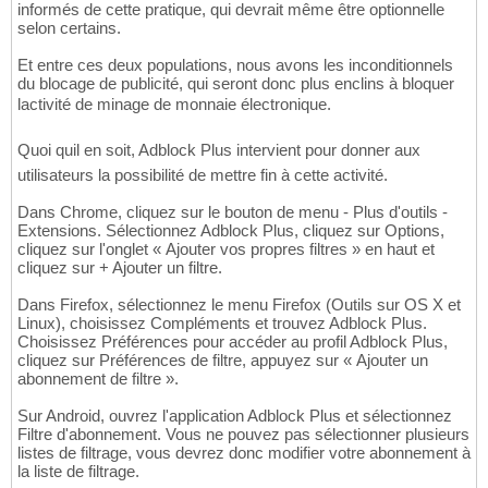
informés de cette pratique, qui devrait même être optionnelle
selon certains.
Et entre ces deux populations, nous avons les inconditionnels
du blocage de publicité, qui seront donc plus enclins à bloquer
lactivité de minage de monnaie électronique.
Quoi quil en soit, Adblock Plus intervient pour donner aux
utilisateurs la possibilité de mettre fin à cette activité.
Dans Chrome, cliquez sur le bouton de menu - Plus d'outils -
Extensions. Sélectionnez Adblock Plus, cliquez sur Options,
cliquez sur l'onglet « Ajouter vos propres filtres » en haut et
cliquez sur + Ajouter un filtre.
Dans Firefox, sélectionnez le menu Firefox (Outils sur OS X et
Linux), choisissez Compléments et trouvez Adblock Plus.
Choisissez Préférences pour accéder au profil Adblock Plus,
cliquez sur Préférences de filtre, appuyez sur « Ajouter un
abonnement de filtre ».
Sur Android, ouvrez l'application Adblock Plus et sélectionnez
Filtre d'abonnement. Vous ne pouvez pas sélectionner plusieurs
listes de filtrage, vous devrez donc modifier votre abonnement à
la liste de filtrage.