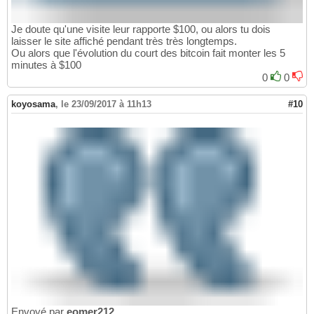
Je doute qu'une visite leur rapporte $100, ou alors tu dois
laisser le site affiché pendant très très longtemps.
Ou alors que l'évolution du court des bitcoin fait monter les 5
minutes à $100
0
0
koyosama
,
le 23/09/2017 à 11h13
#10
Envoyé par
eomer212