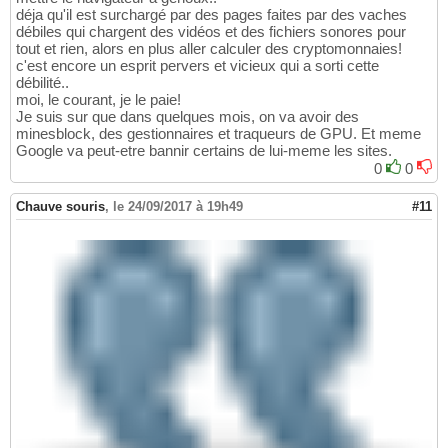
déja qu'il est surchargé par des pages faites par des vaches
débiles qui chargent des vidéos et des fichiers sonores pour
tout et rien, alors en plus aller calculer des cryptomonnaies!
c'est encore un esprit pervers et vicieux qui a sorti cette
débilité..
moi, le courant, je le paie!
Je suis sur que dans quelques mois, on va avoir des
minesblock, des gestionnaires et traqueurs de GPU. Et meme
Google va peut-etre bannir certains de lui-meme les sites.
0
0
Chauve souris
,
le 24/09/2017 à 19h49
#11