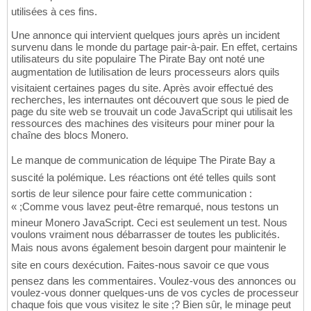
utilisées à ces fins.
Une annonce qui intervient quelques jours après un incident
survenu dans le monde du partage pair-à-pair. En effet, certains
utilisateurs du site populaire The Pirate Bay ont noté une
augmentation de lutilisation de leurs processeurs alors quils
visitaient certaines pages du site. Après avoir effectué des
recherches, les internautes ont découvert que sous le pied de
page du site web se trouvait un code JavaScript qui utilisait les
ressources des machines des visiteurs pour miner pour la
chaîne des blocs Monero.
Le manque de communication de léquipe The Pirate Bay a
suscité la polémique. Les réactions ont été telles quils sont
sortis de leur silence pour faire cette communication :
« ;Comme vous lavez peut-être remarqué, nous testons un
mineur Monero JavaScript. Ceci est seulement un test. Nous
voulons vraiment nous débarrasser de toutes les publicités.
Mais nous avons également besoin dargent pour maintenir le
site en cours dexécution. Faites-nous savoir ce que vous
pensez dans les commentaires. Voulez-vous des annonces ou
voulez-vous donner quelques-uns de vos cycles de processeur
chaque fois que vous visitez le site ;? Bien sûr, le minage peut