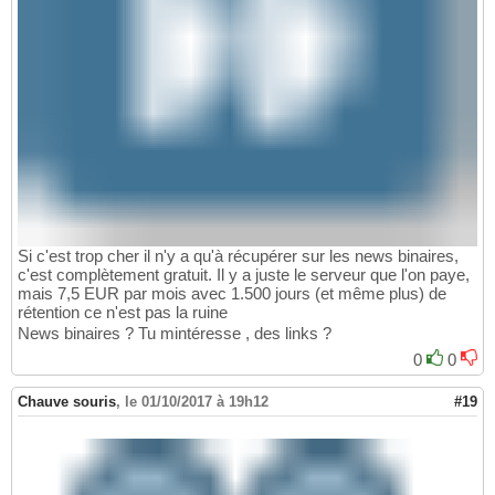
Si c'est trop cher il n'y a qu'à récupérer sur les news binaires,
c'est complètement gratuit. Il y a juste le serveur que l'on paye,
mais 7,5 EUR par mois avec 1.500 jours (et même plus) de
rétention ce n'est pas la ruine
News binaires ? Tu mintéresse , des links ?
0
0
Chauve souris
,
le 01/10/2017 à 19h12
#19