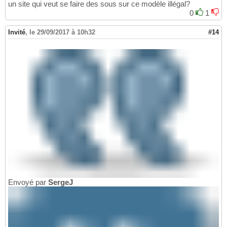
un site qui veut se faire des sous sur ce modèle illégal?
0
1
Invité
,
le 29/09/2017 à 10h32
#14
Envoyé par
SergeJ