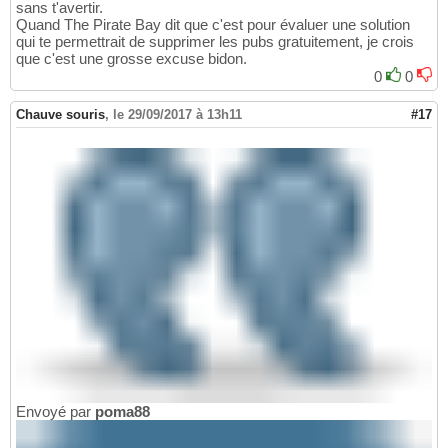
sans t'avertir.
Quand The Pirate Bay dit que c'est pour évaluer une solution
qui te permettrait de supprimer les pubs gratuitement, je crois
que c'est une grosse excuse bidon.
0
0
Chauve souris
,
le 29/09/2017 à 13h11
#17
Envoyé par
poma88