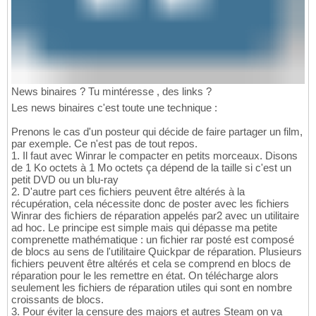
News binaires ? Tu mintéresse , des links ?
Les news binaires c'est toute une technique :
Prenons le cas d'un posteur qui décide de faire partager un film,
par exemple. Ce n'est pas de tout repos.
1. Il faut avec Winrar le compacter en petits morceaux. Disons
de 1 Ko octets à 1 Mo octets ça dépend de la taille si c'est un
petit DVD ou un blu-ray
2. D'autre part ces fichiers peuvent être altérés à la
récupération, cela nécessite donc de poster avec les fichiers
Winrar des fichiers de réparation appelés par2 avec un utilitaire
ad hoc. Le principe est simple mais qui dépasse ma petite
comprenette mathématique : un fichier rar posté est composé
de blocs au sens de l'utilitaire Quickpar de réparation. Plusieurs
fichiers peuvent être altérés et cela se comprend en blocs de
réparation pour le les remettre en état. On télécharge alors
seulement les fichiers de réparation utiles qui sont en nombre
croissants de blocs.
3. Pour éviter la censure des majors et autres Steam on va