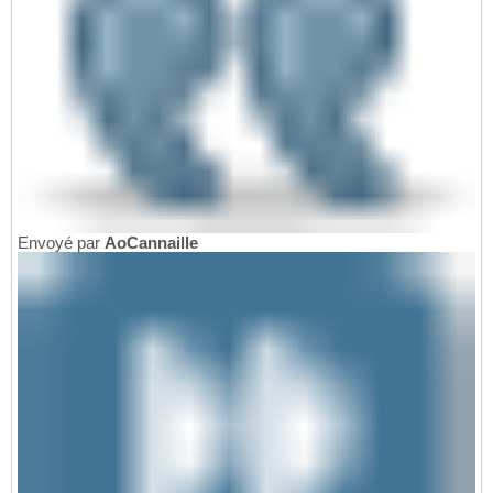
Envoyé par
AoCannaille