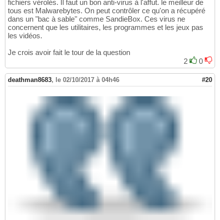
fichiers vérolés. Il faut un bon anti-virus à l'affut. le meilleur de
tous est Malwarebytes. On peut contrôler ce qu'on a récupéré
dans un "bac à sable" comme SandieBox. Ces virus ne
concernent que les utilitaires, les programmes et les jeux pas
les vidéos.
Je crois avoir fait le tour de la question
2
0
deathman8683
,
le 02/10/2017 à 04h46
#20