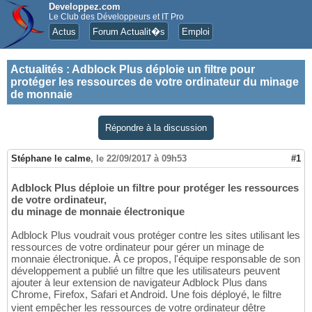
Developpez.com
Le Club des Développeurs et IT Pro
Actus
Forum Actualit�s
Emploi
Actualités
:
Adblock Plus déploie un filtre pour
protéger les ressources de votre ordinateur du minage
de monnaie
Répondre à la discussion
Stéphane le calme
,
le 22/09/2017 à 09h53
#1
Adblock Plus déploie un filtre pour protéger les ressources
de votre ordinateur,
du minage de monnaie électronique
Adblock Plus voudrait vous protéger contre les sites utilisant les
ressources de votre ordinateur pour gérer un minage de
monnaie électronique. À ce propos, l'équipe responsable de son
développement a publié un filtre que les utilisateurs peuvent
ajouter à leur extension de navigateur Adblock Plus dans
Chrome, Firefox, Safari et Android. Une fois déployé, le filtre
vient empêcher les ressources de votre ordinateur dêtre