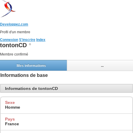
Developpez.com
Profil d'un membre
Connexion
S'inscrire
Index
tontonCD
Membre confirmé
Mes informations
...
Informations de base
Informations de tontonCD
Sexe
Homme
Pays
France