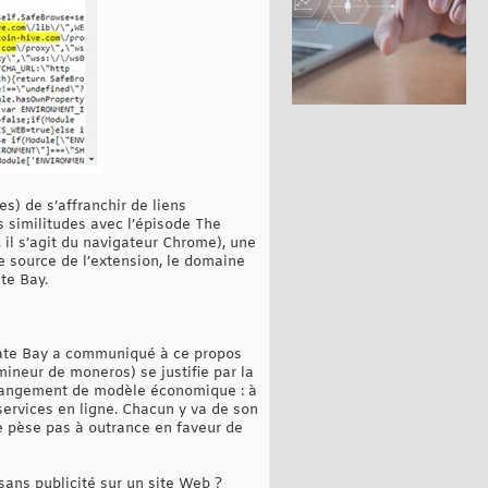
s) de s’affranchir de liens
s similitudes avec l’épisode The
il s’agit du navigateur Chrome), une
e source de l’extension, le domaine
te Bay.
irate Bay a communiqué à ce propos
 mineur de moneros) se justifie par la
n changement de modèle économique : à
services en ligne. Chacun y va de son
e pèse pas à outrance en faveur de
sans publicité sur un site Web ?