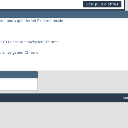
Voir plus d'offres
rd tandis qu'Internet Explorer recule
 et C++ dans son navigateur Chrome
s le navigateur Chrome
Nou