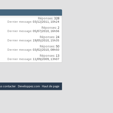
Réponses:
328
Dernier message:
03/12/2011,
10h24
Réponses:
2
Dernier message:
05/07/2010,
16h56
Réponses:
24
Dernier message:
19/05/2010,
15h35
Réponses:
50
Dernier message:
03/02/2010,
08h50
Réponses:
13
Dernier message:
11/09/2009,
13h07
s contacter
Developpez.com
Haut de page