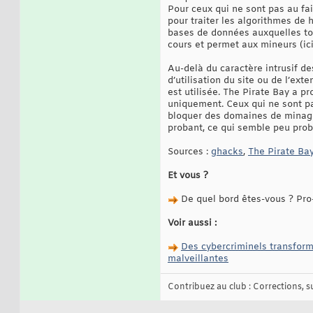
Pour ceux qui ne sont pas au fai
pour traiter les algorithmes de 
bases de données auxquelles to
cours et permet aux mineurs (ici
Au-delà du caractère intrusif d
d’utilisation du site ou de l’exte
est utilisée. The Pirate Bay a p
uniquement. Ceux qui ne sont pa
bloquer des domaines de minage c
probant, ce qui semble peu prob
Sources :
ghacks
,
The Pirate Ba
Et vous ?
De quel bord êtes-vous ? Pro
Voir aussi :
Des cybercriminels transform
malveillantes
Contribuez au club : Corrections, sug