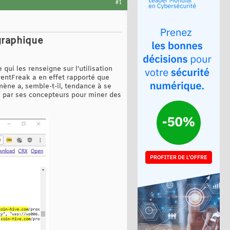
#1
graphique
ui les renseigne sur l’utilisation
rrentFreak a en effet rapporté que
ène a, semble-t-il, tendance à se
ée par ses concepteurs pour miner des