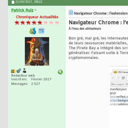
21/09/2017,
18h22
Patrick Ruiz
Navigateur Chrome : l’extensio
Chroniqueur Actualités
Navigateur Chrome : l
À l’insu des utilisateurs
Bon gré, mal gré, les internaute
de leurs ressources matérielles,
The Pirate Bay a intégré des sc
généraliser. Faisant suite à To
cryptomonnaies.
Redacteur web
Inscrit en
Février 2017
Messages
2 527