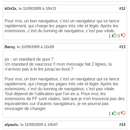
kOrt3x
,
le 11/09/2009 à 10h33
#12
Pour moi, un bon navigateur, c'est un navigateur qui se lance
rapidement, qui charge les pages très vite et légèr. Après les
extensions, c'est du tunning de navigateur, c'est pas vitale.
1
0
Barsy
,
le 11/09/2009 à 11h28
#13
ps : un standard de quoi ?
Un standard de saucisse !! mon message fait 2 lignes, tu
n'arrives pas à le lire jusqu'au bout ?
Pour moi, un bon navigateur, c'est un navigateur qui se lance
rapidement, qui charge les pages très vite et légèr. Après les
extensions, c'est du tunning de navigateur, c'est pas vitale.
Tout dépend de l'utilisation que l'on en a. Pour moi, les
extensions de FF sont vitales, tant que je n'en trouverai pas des
équivalentes sur d'autres navigateurs, je ne pourrai pas
envisager de changer.
1
0
elpaulo
,
le 11/09/2009 à 14h07
#14