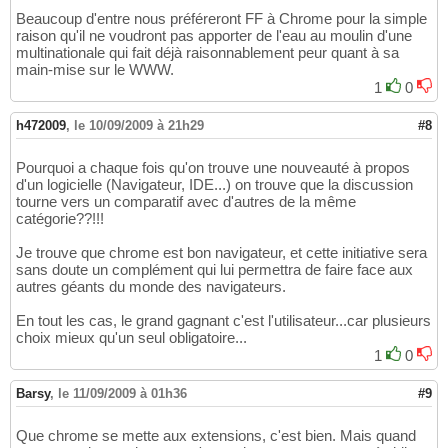
Beaucoup d'entre nous préféreront FF à Chrome pour la simple
raison qu'il ne voudront pas apporter de l'eau au moulin d'une
multinationale qui fait déjà raisonnablement peur quant à sa
main-mise sur le WWW.
1
0
h472009
,
le 10/09/2009 à 21h29
#8
Pourquoi a chaque fois qu'on trouve une nouveauté à propos
d'un logicielle (Navigateur, IDE...) on trouve que la discussion
tourne vers un comparatif avec d'autres de la même
catégorie??!!!
Je trouve que chrome est bon navigateur, et cette initiative sera
sans doute un complément qui lui permettra de faire face aux
autres géants du monde des navigateurs.
En tout les cas, le grand gagnant c'est l'utilisateur...car plusieurs
choix mieux qu'un seul obligatoire...
1
0
Barsy
,
le 11/09/2009 à 01h36
#9
Que chrome se mette aux extensions, c'est bien. Mais quand