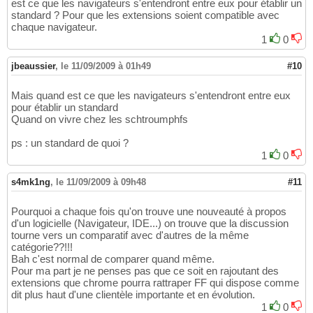
est ce que les navigateurs s'entendront entre eux pour établir un
standard ? Pour que les extensions soient compatible avec
chaque navigateur.
1
0
jbeaussier
,
le 11/09/2009 à 01h49
#10
Mais quand est ce que les navigateurs s'entendront entre eux
pour établir un standard
Quand on vivre chez les schtroumphfs
ps : un standard de quoi ?
1
0
s4mk1ng
,
le 11/09/2009 à 09h48
#11
Pourquoi a chaque fois qu'on trouve une nouveauté à propos
d'un logicielle (Navigateur, IDE...) on trouve que la discussion
tourne vers un comparatif avec d'autres de la même
catégorie??!!!
Bah c'est normal de comparer quand même.
Pour ma part je ne penses pas que ce soit en rajoutant des
extensions que chrome pourra rattraper FF qui dispose comme
dit plus haut d'une clientèle importante et en évolution.
1
0