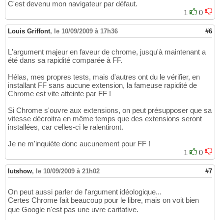
C'est devenu mon navigateur par défaut.
1
0
Louis Griffont
,
le 10/09/2009 à 17h36
#6
L'argument majeur en faveur de chrome, jusqu'à maintenant a
été dans sa rapidité comparée à FF.
Hélas, mes propres tests, mais d'autres ont du le vérifier, en
installant FF sans aucune extension, la fameuse rapidité de
Chrome est vite atteinte par FF !
Si Chrome s'ouvre aux extensions, on peut présupposer que sa
vitesse décroitra en même temps que des extensions seront
installées, car celles-ci le ralentiront.
Je ne m'inquiète donc aucunement pour FF !
1
0
lutshow
,
le 10/09/2009 à 21h02
#7
On peut aussi parler de l'argument idéologique...
Certes Chrome fait beaucoup pour le libre, mais on voit bien
que Google n'est pas une uvre caritative.