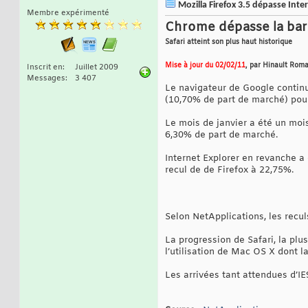
Mozilla Firefox 3.5 dépasse Inte
Membre expérimenté
Chrome dépasse la bar
Safari atteint son plus haut historique
Mise à jour du 02/02/11
, par Hinault Roma
Inscrit en
Juillet 2009
Messages
3 407
Le navigateur de Google continu
(10,70% de part de marché) pou
Le mois de janvier a été un mois
6,30% de part de marché.
Internet Explorer en revanche a
recul de de Firefox à 22,75%.
Selon NetApplications, les recul
La progression de Safari, la plu
l’utilisation de Mac OS X dont 
Les arrivées tant attendues d’IE