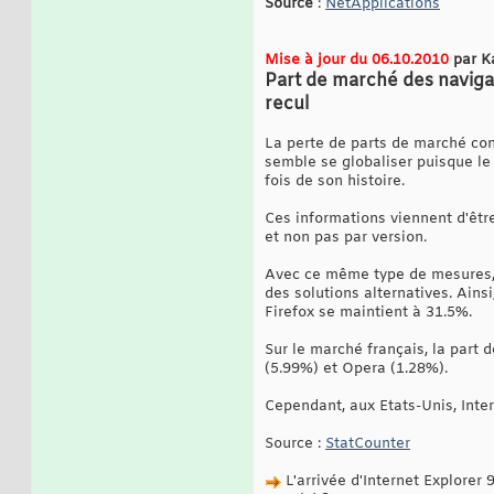
Source
:
NetApplications
Mise à jour du 06.10.2010
par K
Part de marché des naviga
recul
La perte de parts de marché con
semble se globaliser puisque le 
fois de son histoire.
Ces informations viennent d'êtr
et non pas par version.
Avec ce même type de mesures, I
des solutions alternatives. Ain
Firefox se maintient à 31.5%.
Sur le marché français, la part
(5.99%) et Opera (1.28%).
Cependant, aux Etats-Unis, Inter
Source :
StatCounter
L'arrivée d'Internet Explorer