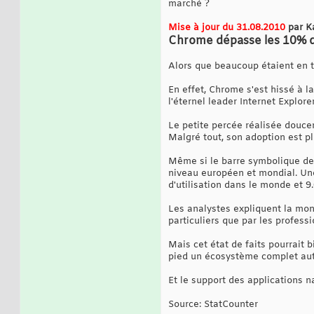
marché ?
Mise à jour du 31.08.2010
par K
Chrome dépasse les 10% de 
Alors que beaucoup étaient en t
En effet, Chrome s'est hissé à 
l'éternel leader Internet Explor
Le petite percée réalisée doucem
Malgré tout, son adoption est p
Même si le barre symbolique des
niveau européen et mondial. Une 
d'utilisation dans le monde et 9
Les analystes expliquent la mon
particuliers que par les profess
Mais cet état de faits pourrait b
pied un écosystème complet au
Et le support des applications n
Source: StatCounter