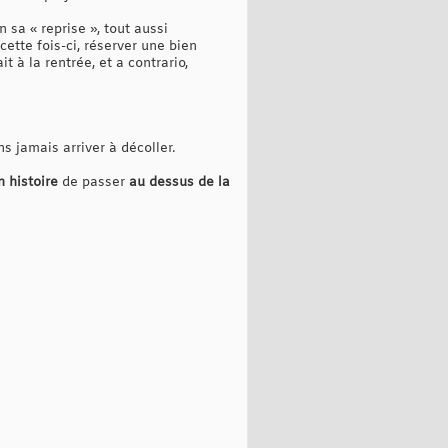
 sa « reprise », tout aussi
ette fois-ci, réserver une bien
t à la rentrée, et a contrario,
 jamais arriver à décoller.
n histoire
de passer
au dessus de la