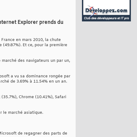
nternet Explorer prends du
 France en mars 2010, la chute
 (49.87%). Et ce, pour la première
e marché des navigateurs un par un,
rosoft a vu sa dominance rongée par
marché de 3.69% à 11.54% en un an.
x (35.7%), Chrome (10.41%), Safari
r le marché asiatique.
Microsoft de regagner des parts de