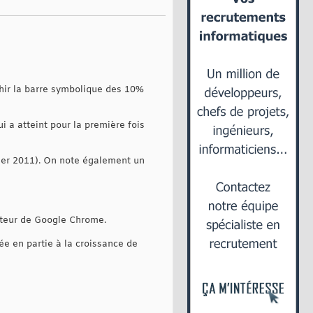
chir la barre symbolique des 10%
i a atteint pour la première fois
ier 2011). On note également un
gateur de Google Chrome.
ée en partie à la croissance de