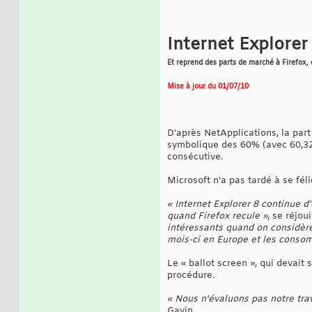
Internet Explorer
Et reprend des parts de marché à Firefox,
Mise à jour du 01/07/10
D'après NetApplications, la part
symbolique des 60% (avec 60,32 
consécutive.
Microsoft n'a pas tardé à se féli
« Internet Explorer 8 continue d'
quand Firefox recule »
, se réjou
intéressants quand on considère 
mois-ci en Europe et les consom
Le « ballot screen », qui devait 
procédure.
« Nous n'évaluons pas notre tra
Gavin.