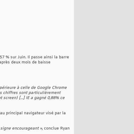
 % sur Juin. Il passe ainsi la barre
 après deux mois de baisse
s supérieure à celle de Google Chrome
s chiffres sont particulièrement
 screen) [...] IE a gagné 0,88% ce
au principal navigateur visé par la
n signe encourageant »
, conclue Ryan