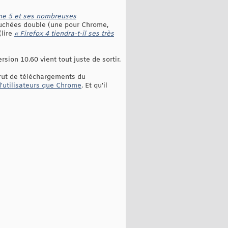
me 5 et ses nombreuses
ouchées double (une pour Chrome,
(lire
« Firefox 4 tiendra-t-il ses très
ion 10.60 vient tout juste de sortir.
brut de téléchargements du
d'utilisateurs que Chrome
. Et qu'il