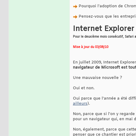
Pourquoi l'adoption de Chrome
Pensez-vous que les entrepr
Internet Explore
Pour le deuxième mois consécutif, Safari 
Mise à jour du 03/08/10
En juillet 2009, Internet Explor
navigateur de Microsoft est tou
Une mauvaise nouvelle ?
Oui et non.
Oui parce que l'année a été diff
ailleurs
).
Non, parce que si l'on y regarde 
pour un navigateur qui, en mai 
Non, également, parce que cette
penser que ce chantier est prior