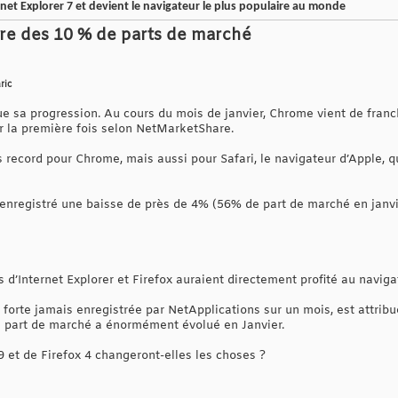
rnet Explorer 7 et devient le navigateur le plus populaire au monde
re des 10 % de parts de marché
ric
e sa progression. Au cours du mois de janvier, Chrome vient de fran
r la première fois selon NetMarketShare.
 record pour Chrome, mais aussi pour Safari, le navigateur d’Apple, qu
 enregistré une baisse de près de 4% (56% de part de marché en janv
s d’Internet Explorer et Firefox auraient directement profité au navi
s forte jamais enregistrée par NetApplications sur un mois, est attribu
la part de marché a énormément évolué en Janvier.
9 et de Firefox 4 changeront-elles les choses ?