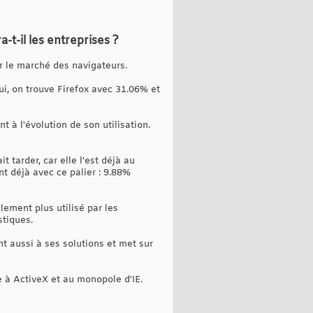
t-il les entreprises ?
r le marché des navigateurs.
ui, on trouve Firefox avec 31.06% et
 à l'évolution de son utilisation.
tarder, car elle l'est déjà au
nt déjà avec ce palier : 9.88%
ement plus utilisé par les
stiques.
nt aussi à ses solutions et met sur
ce à ActiveX et au monopole d'IE.