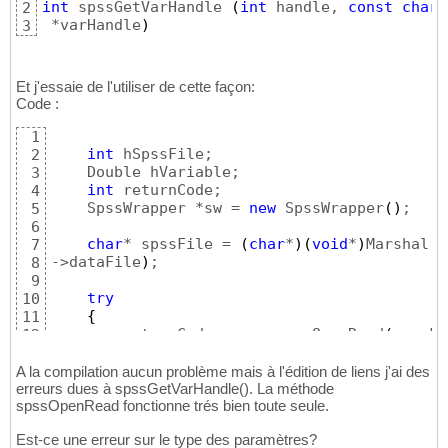
int
 spssGetVarHandle 
(
int
 handle, 
const
char
 
2
 *varHandle
)
3
Et j'essaie de l'utiliser de cette façon:
Code :
1
int
 hSpssFile;

2
    Double hVariable;

3
int
 returnCode;

4
    SpssWrapper *sw = 
new
 SpssWrapper
(
)
;

5
6
char
* spssFile = 
(
char
*
)
(
void
*
)
Marshal::
7
->dataFile
)
;

8
9
try
10
{
11
        returnCode = sw->spssOpenRead
(
spssFi
12
13
for
 each
(
Collections:<img src=
"https
14
A la compilation aucun problème mais à l'édition de liens j'ai des
{
erreurs dues à spssGetVarHandle(). La méthode
15
spssOpenRead fonctionne trés bien toute seule.
char
* spssVarName = 
(
char
*
)
(
void
16
Marshal::StringToHGlobalAnsi
(
DE.Key->ToStrin
17
Est-ce une erreur sur le type des paramètres?
18