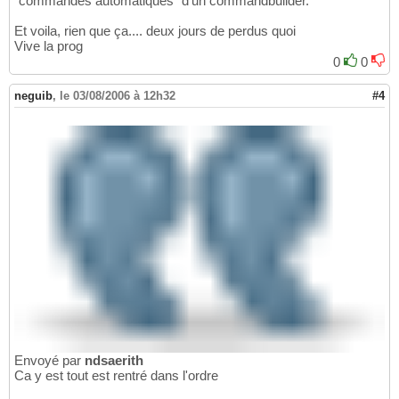
"commandes automatiques" d'un commandbuilder.
Et voila, rien que ça.... deux jours de perdus quoi
Vive la prog
0
0
neguib
,
le 03/08/2006 à 12h32
#4
Envoyé par
ndsaerith
Ca y est tout est rentré dans l'ordre