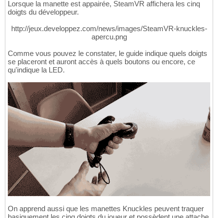
Lorsque la manette est appairée, SteamVR affichera les cinq
doigts du développeur.
http://jeux.developpez.com/news/images/SteamVR-knuckles-
apercu.png
Comme vous pouvez le constater, le guide indique quels doigts
se placeront et auront accès à quels boutons ou encore, ce
qu'indique la LED.
On apprend aussi que les manettes Knuckles peuvent traquer
basiquement les cinq doigts du joueur et possèdent une attache