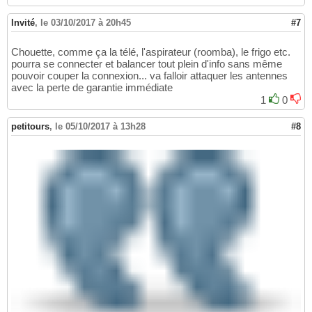
Invité
,
le 03/10/2017 à 20h45
#7
Chouette, comme ça la télé, l'aspirateur (roomba), le frigo etc.
pourra se connecter et balancer tout plein d'info sans même
pouvoir couper la connexion... va falloir attaquer les antennes
avec la perte de garantie immédiate
1
0
petitours
,
le 05/10/2017 à 13h28
#8