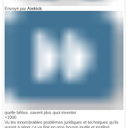
Envoyé par
Aiekick
quelle bêtise. savent plus quoi inventer
+1000
Vu les innombrables problèmes juridiques et techniques qu'ils
auront à gérer ça va finir en gros bousin inutile et inutilisé.