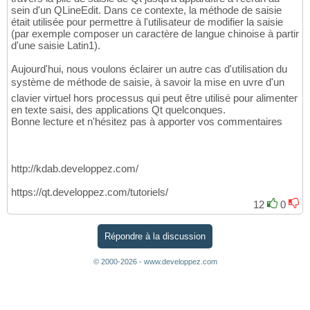
sein d'un QLineEdit. Dans ce contexte, la méthode de saisie
était utilisée pour permettre à l'utilisateur de modifier la saisie
(par exemple composer un caractère de langue chinoise à partir
d'une saisie Latin1).
Aujourd'hui, nous voulons éclairer un autre cas d'utilisation du
système de méthode de saisie, à savoir la mise en uvre d'un
clavier virtuel hors processus qui peut être utilisé pour alimenter
en texte saisi, des applications Qt quelconques.
Bonne lecture et n'hésitez pas à apporter vos commentaires
http://kdab.developpez.com/
https://qt.developpez.com/tutoriels/
12
0
Répondre à la discussion
© 2000-2026 - www.developpez.com