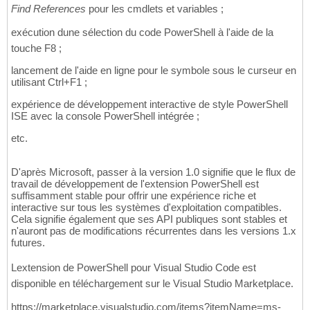
Find References
pour les cmdlets et variables ;
exécution dune sélection du code PowerShell à l'aide de la
touche F8 ;
lancement de l'aide en ligne pour le symbole sous le curseur en
utilisant Ctrl+F1 ;
expérience de développement interactive de style PowerShell
ISE avec la console PowerShell intégrée ;
etc.
D'après Microsoft, passer à la version 1.0 signifie que le flux de
travail de développement de l'extension PowerShell est
suffisamment stable pour offrir une expérience riche et
interactive sur tous les systèmes d'exploitation compatibles.
Cela signifie également que ses API publiques sont stables et
n'auront pas de modifications récurrentes dans les versions 1.x
futures.
Lextension de PowerShell pour Visual Studio Code est
disponible en téléchargement sur le Visual Studio Marketplace.
https://marketplace.visualstudio.com/items?itemName=ms-