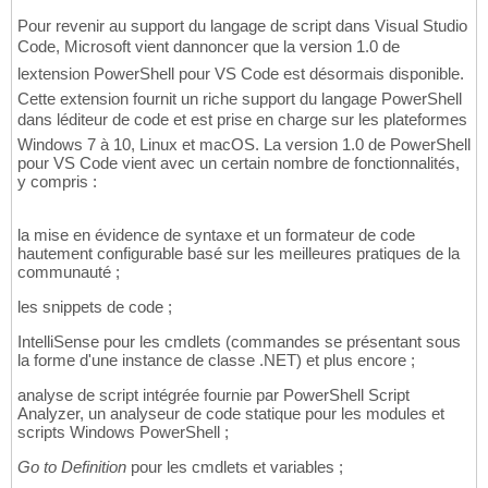
Pour revenir au support du langage de script dans Visual Studio
Code, Microsoft vient dannoncer que la version 1.0 de
lextension PowerShell pour VS Code est désormais disponible.
Cette extension fournit un riche support du langage PowerShell
dans léditeur de code et est prise en charge sur les plateformes
Windows 7 à 10, Linux et macOS. La version 1.0 de PowerShell
pour VS Code vient avec un certain nombre de fonctionnalités,
y compris :
la mise en évidence de syntaxe et un formateur de code
hautement configurable basé sur les meilleures pratiques de la
communauté ;
les snippets de code ;
IntelliSense pour les cmdlets (commandes se présentant sous
la forme d'une instance de classe .NET) et plus encore ;
analyse de script intégrée fournie par PowerShell Script
Analyzer, un analyseur de code statique pour les modules et
scripts Windows PowerShell ;
Go to Definition
pour les cmdlets et variables ;