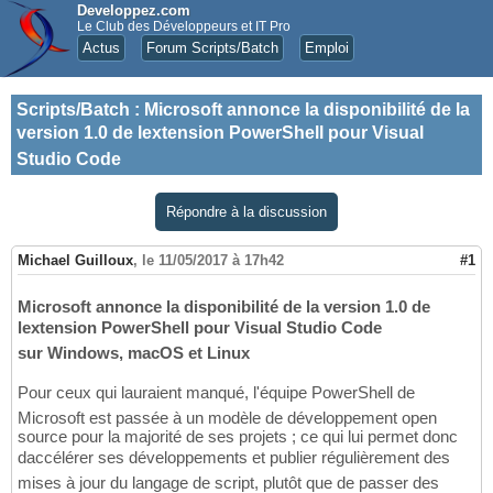
Developpez.com
Le Club des Développeurs et IT Pro
Actus
Forum Scripts/Batch
Emploi
Scripts/Batch
:
Microsoft annonce la disponibilité de la
version 1.0 de lextension PowerShell pour Visual
Studio Code
Répondre à la discussion
Michael Guilloux
,
le 11/05/2017 à 17h42
#1
Microsoft annonce la disponibilité de la version 1.0 de
lextension PowerShell pour Visual Studio Code
sur Windows, macOS et Linux
Pour ceux qui lauraient manqué, l'équipe PowerShell de
Microsoft est passée à un modèle de développement open
source pour la majorité de ses projets ; ce qui lui permet donc
daccélérer ses développements et publier régulièrement des
mises à jour du langage de script, plutôt que de passer des