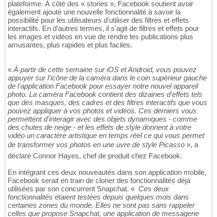
plateforme. À côté des « stories », Facebook soutient avoir
également ajouté une nouvelle fonctionnalité à savoir la
possibilité pour les utilisateurs d'utiliser des filtres et effets
interactifs. En d'autres termes, il s'agit de filtres et effets pour
les images et vidéos en vue de rendre les publications plus
amusantes, plus rapides et plus faciles.
«
À partir de cette semaine sur iOS et Android, vous pouvez
appuyer sur l'icône de la caméra dans le coin supérieur gauche
de l'application Facebook pour essayer notre nouvel appareil
photo. La caméra Facebook contient des dizaines d'effets tels
que des masques, des cadres et des filtres interactifs que vous
pouvez appliquer à vos photos et vidéos. Ces derniers vous
permettent d'interagir avec des objets dynamiques - comme
des chutes de neige - et les effets de style donnent à votre
vidéo un caractère artistique en temps réel ce qui vous permet
de transformer vos photos en une uvre de style Picasso
», a
déclaré Connor Hayes, chef de produit chez Facebook.
En intégrant ces deux nouveautés dans son application mobile,
Facebook serait en train de cloner des fonctionnalités déjà
utilisées par son concurrent Snapchat. «
Ces deux
fonctionnalités étaient testées depuis quelques mois dans
certaines zones du monde. Elles ne sont pas sans rappeler
celles que propose Snapchat, une application de messagerie