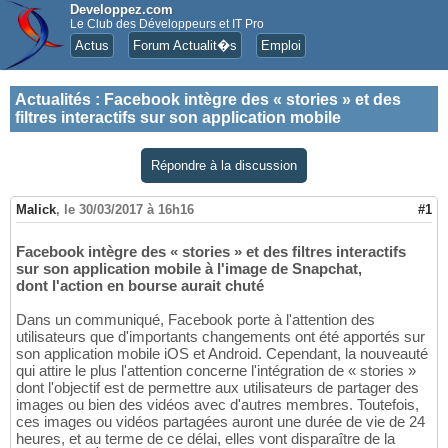
Developpez.com
Le Club des Développeurs et IT Pro
Actus
Forum Actualit�s
Emploi
Actualités
:
Facebook intègre des « stories » et des
filtres interactifs sur son application mobile
Répondre à la discussion
Malick
,
le 30/03/2017 à 16h16
#1
Facebook intègre des « stories » et des filtres interactifs
sur son application mobile à l'image de Snapchat,
dont l'action en bourse aurait chuté
Dans un communiqué, Facebook porte à l'attention des
utilisateurs que d'importants changements ont été apportés sur
son application mobile iOS et Android. Cependant, la nouveauté
qui attire le plus l'attention concerne l'intégration de « stories »
dont l'objectif est de permettre aux utilisateurs de partager des
images ou bien des vidéos avec d'autres membres. Toutefois,
ces images ou vidéos partagées auront une durée de vie de 24
heures, et au terme de ce délai, elles vont disparaître de la