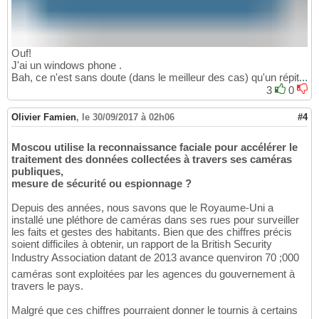
Ouf!
J'ai un windows phone .
Bah, ce n'est sans doute (dans le meilleur des cas) qu'un répit...
3
0
Olivier Famien
,
le 30/09/2017 à 02h06
#4
Moscou utilise la reconnaissance faciale pour accélérer le
traitement des données collectées à travers ses caméras
publiques,
mesure de sécurité ou espionnage ?
Depuis des années, nous savons que le Royaume-Uni a
installé une pléthore de caméras dans ses rues pour surveiller
les faits et gestes des habitants. Bien que des chiffres précis
soient difficiles à obtenir, un rapport de la British Security
Industry Association datant de 2013 avance quenviron 70 ;000
caméras sont exploitées par les agences du gouvernement à
travers le pays.
Malgré que ces chiffres pourraient donner le tournis à certains