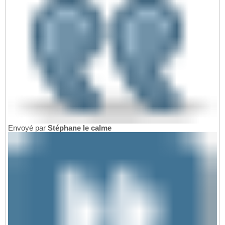
Envoyé par
Stéphane le calme