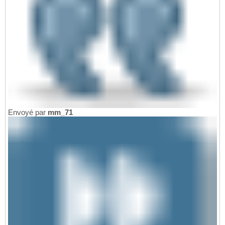
Envoyé par
mm_71