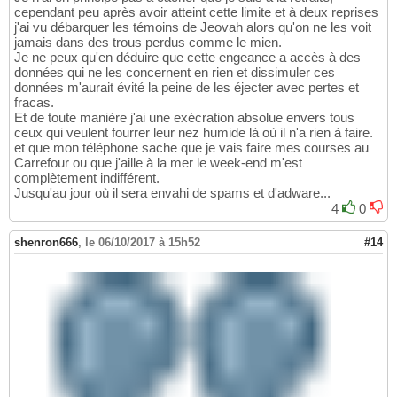
cependant peu après avoir atteint cette limite et à deux reprises
j'ai vu débarquer les témoins de Jeovah alors qu'on ne les voit
jamais dans des trous perdus comme le mien.
Je ne peux qu'en déduire que cette engeance a accès à des
données qui ne les concernent en rien et dissimuler ces
données m'aurait évité la peine de les éjecter avec pertes et
fracas.
Et de toute manière j'ai une exécration absolue envers tous
ceux qui veulent fourrer leur nez humide là où il n'a rien à faire.
et que mon téléphone sache que je vais faire mes courses au
Carrefour ou que j'aille à la mer le week-end m'est
complètement indifférent.
Jusqu'au jour où il sera envahi de spams et d'adware...
4
0
shenron666
,
le 06/10/2017 à 15h52
#14