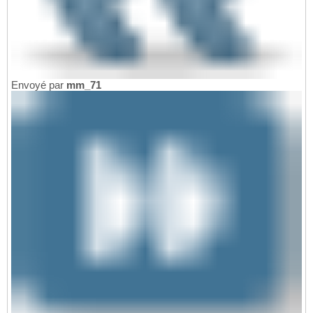
Envoyé par
mm_71