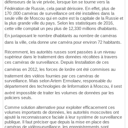
défenseurs de la vie privée, lorsque lon se tourne vers la
Fédération de Russie, cela parait dérisoire. En effet, plus de
170 ;000 caméras de surveillance ont été installées dans la
seule ville de Moscou qui en outre est la capitale de la Russie et
la plus grande ville du pays. Selon les statistiques de 2016,
cette ville comptait un peu plus de 12,330 millions dhabitants.
En juxtaposant le nombre dhabitants au nombre de caméras
dans la ville, cela donne une caméra pour environ 72 habitants.
Récemment, les autorités russes sont passées à un niveau
supérieur dans le traitement des données récoltées à travers
ces caméras de surveillance. Depuis linstallation de ces
caméras en 2012, les forces de lordre ont été commises au
traitement des vidéos fournies par ces caméras de
surveillance. Mais selon Artem Ermolaev, responsable du
département des technologies de linformation à Moscou, il sest
avéré impossible de traiter les volumes de données par les
policiers seuls.
Comme solution alternative pour exploiter efficacement ces
volumes importants de données, les autorités moscovites ont
ajouté la reconnaissance faciale à leur système de surveillance
publique. Il faut préciser que depuis la mise en place des
caméras de vidéosurveillance, les enregistrements sont