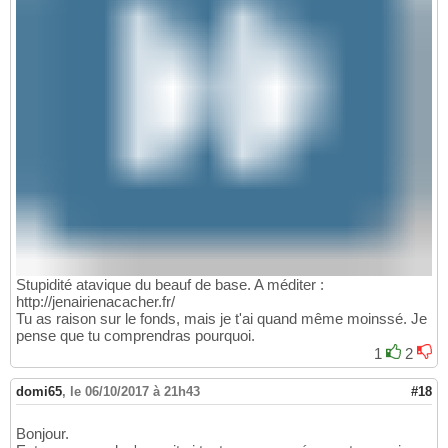
Stupidité atavique du beauf de base. A méditer :
http://jenairienacacher.fr/
Tu as raison sur le fonds, mais je t'ai quand même moinssé. Je
pense que tu comprendras pourquoi.
1
2
domi65
,
le 06/10/2017 à 21h43
#18
Bonjour.