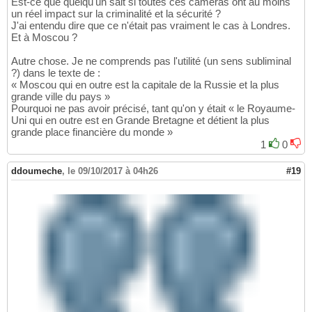
Est-ce que quelqu'un sait si toutes ces caméras ont au moins
un réel impact sur la criminalité et la sécurité ?
J'ai entendu dire que ce n'était pas vraiment le cas à Londres.
Et à Moscou ?
Autre chose. Je ne comprends pas l'utilité (un sens subliminal
?) dans le texte de :
« Moscou qui en outre est la capitale de la Russie et la plus
grande ville du pays »
Pourquoi ne pas avoir précisé, tant qu'on y était « le Royaume-
Uni qui en outre est en Grande Bretagne et détient la plus
grande place financière du monde »
1
0
ddoumeche
,
le 09/10/2017 à 04h26
#19