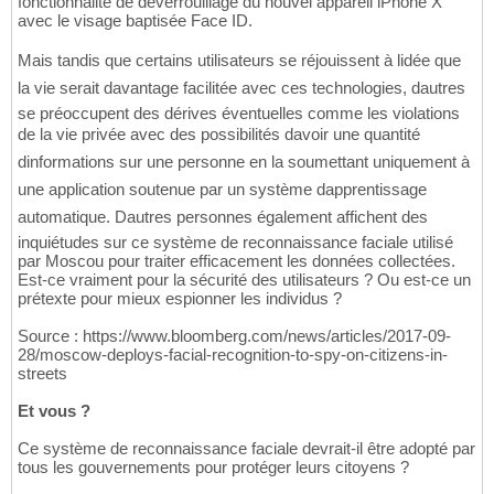
fonctionnalité de déverrouillage du nouvel appareil iPhone X
avec le visage baptisée Face ID.
Mais tandis que certains utilisateurs se réjouissent à lidée que
la vie serait davantage facilitée avec ces technologies, dautres
se préoccupent des dérives éventuelles comme les violations
de la vie privée avec des possibilités davoir une quantité
dinformations sur une personne en la soumettant uniquement à
une application soutenue par un système dapprentissage
automatique. Dautres personnes également affichent des
inquiétudes sur ce système de reconnaissance faciale utilisé
par Moscou pour traiter efficacement les données collectées.
Est-ce vraiment pour la sécurité des utilisateurs ? Ou est-ce un
prétexte pour mieux espionner les individus ?
Source : https://www.bloomberg.com/news/articles/2017-09-
28/moscow-deploys-facial-recognition-to-spy-on-citizens-in-
streets
Et vous ?
Ce système de reconnaissance faciale devrait-il être adopté par
tous les gouvernements pour protéger leurs citoyens ?