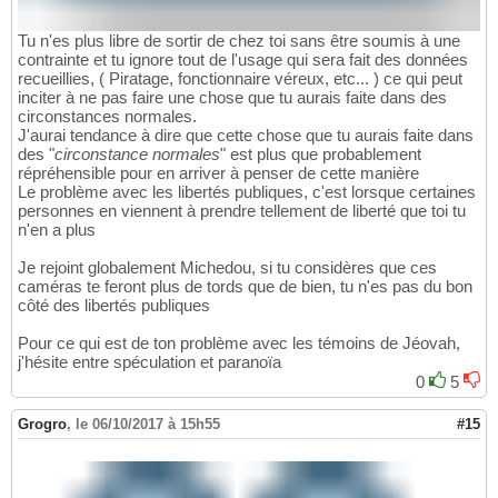
Tu n'es plus libre de sortir de chez toi sans être soumis à une
contrainte et tu ignore tout de l'usage qui sera fait des données
recueillies, ( Piratage, fonctionnaire véreux, etc... ) ce qui peut
inciter à ne pas faire une chose que tu aurais faite dans des
circonstances normales.
J'aurai tendance à dire que cette chose que tu aurais faite dans
des "
circonstance normales
" est plus que probablement
répréhensible pour en arriver à penser de cette manière
Le problème avec les libertés publiques, c'est lorsque certaines
personnes en viennent à prendre tellement de liberté que toi tu
n'en a plus
Je rejoint globalement Michedou, si tu considères que ces
caméras te feront plus de tords que de bien, tu n'es pas du bon
côté des libertés publiques
Pour ce qui est de ton problème avec les témoins de Jéovah,
j'hésite entre spéculation et paranoïa
0
5
Grogro
,
le 06/10/2017 à 15h55
#15