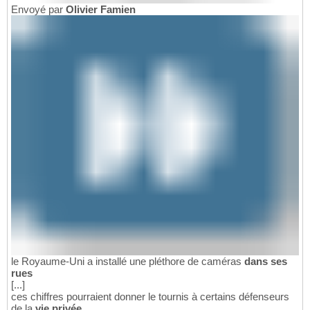
Envoyé par
Olivier Famien
le Royaume-Uni a installé une pléthore de caméras
dans ses
rues
[...]
ces chiffres pourraient donner le tournis à certains défenseurs
de la
vie privée