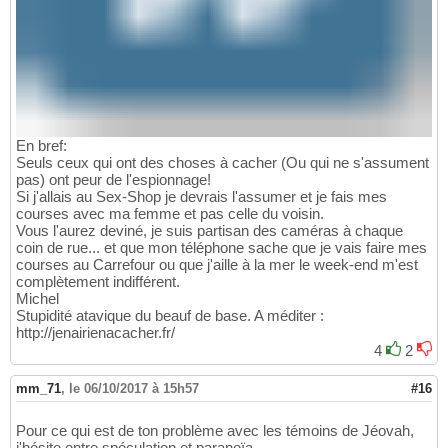
En bref:
Seuls ceux qui ont des choses à cacher (Ou qui ne s'assument
pas) ont peur de l'espionnage!
Si j'allais au Sex-Shop je devrais l'assumer et je fais mes
courses avec ma femme et pas celle du voisin.
Vous l'aurez deviné, je suis partisan des caméras à chaque
coin de rue... et que mon téléphone sache que je vais faire mes
courses au Carrefour ou que j'aille à la mer le week-end m'est
complètement indifférent.
Michel
Stupidité atavique du beauf de base. A méditer :
http://jenairienacacher.fr/
4
2
mm_71
,
le 06/10/2017 à 15h57
#16
Pour ce qui est de ton problème avec les témoins de Jéovah,
j'hésite entre spéculation et paranoïa