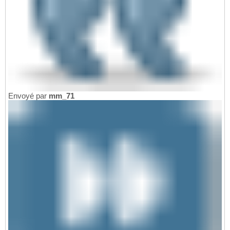
Envoyé par
mm_71