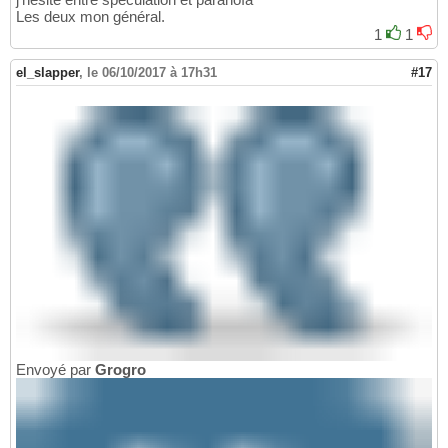
Les deux mon général.
1
1
el_slapper
,
le 06/10/2017 à 17h31
#17
Envoyé par
Grogro