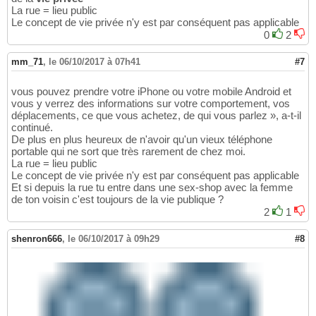
La rue = lieu public
Le concept de vie privée n'y est par conséquent pas applicable
0
2
mm_71
,
le 06/10/2017 à 07h41
#7
vous pouvez prendre votre iPhone ou votre mobile Android et
vous y verrez des informations sur votre comportement, vos
déplacements, ce que vous achetez, de qui vous parlez », a-t-il
continué.
De plus en plus heureux de n'avoir qu'un vieux téléphone
portable qui ne sort que très rarement de chez moi.
La rue = lieu public
Le concept de vie privée n'y est par conséquent pas applicable
Et si depuis la rue tu entre dans une sex-shop avec la femme
de ton voisin c'est toujours de la vie publique ?
2
1
shenron666
,
le 06/10/2017 à 09h29
#8