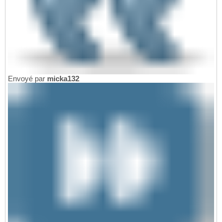
Envoyé par
micka132