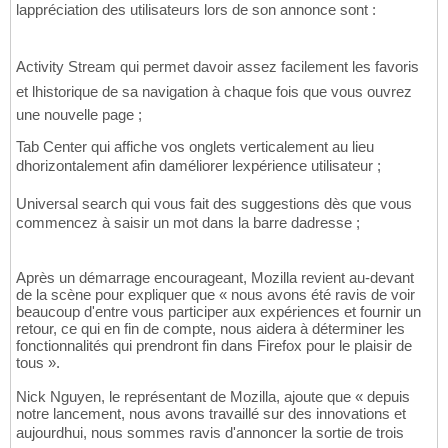
lappréciation des utilisateurs lors de son annonce sont :
Activity Stream qui permet davoir assez facilement les favoris
et lhistorique de sa navigation à chaque fois que vous ouvrez
une nouvelle page ;
Tab Center qui affiche vos onglets verticalement au lieu
dhorizontalement afin daméliorer lexpérience utilisateur ;
Universal search qui vous fait des suggestions dès que vous
commencez à saisir un mot dans la barre dadresse ;
Après un démarrage encourageant, Mozilla revient au-devant
de la scène pour expliquer que « nous avons été ravis de voir
beaucoup d'entre vous participer aux expériences et fournir un
retour, ce qui en fin de compte, nous aidera à déterminer les
fonctionnalités qui prendront fin dans Firefox pour le plaisir de
tous ».
Nick Nguyen, le représentant de Mozilla, ajoute que « depuis
notre lancement, nous avons travaillé sur des innovations et
aujourdhui, nous sommes ravis d'annoncer la sortie de trois