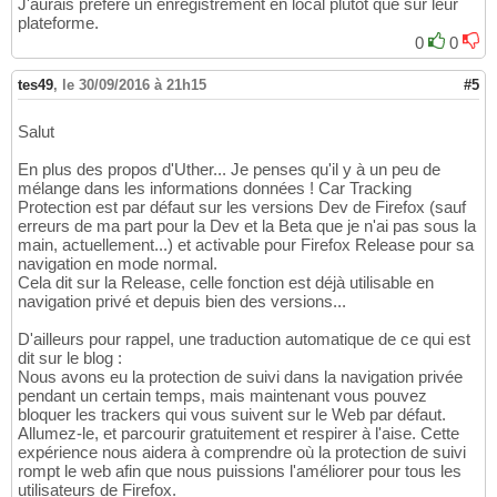
J'aurais préféré un enregistrement en local plutot que sur leur
plateforme.
0
0
tes49
,
le 30/09/2016 à 21h15
#5
Salut
En plus des propos d'Uther... Je penses qu'il y à un peu de
mélange dans les informations données ! Car Tracking
Protection est par défaut sur les versions Dev de Firefox (sauf
erreurs de ma part pour la Dev et la Beta que je n'ai pas sous la
main, actuellement...) et activable pour Firefox Release pour sa
navigation en mode normal.
Cela dit sur la Release, celle fonction est déjà utilisable en
navigation privé et depuis bien des versions...
D'ailleurs pour rappel, une traduction automatique de ce qui est
dit sur le blog :
Nous avons eu la protection de suivi dans la navigation privée
pendant un certain temps, mais maintenant vous pouvez
bloquer les trackers qui vous suivent sur le Web par défaut.
Allumez-le, et parcourir gratuitement et respirer à l'aise. Cette
expérience nous aidera à comprendre où la protection de suivi
rompt le web afin que nous puissions l'améliorer pour tous les
utilisateurs de Firefox.