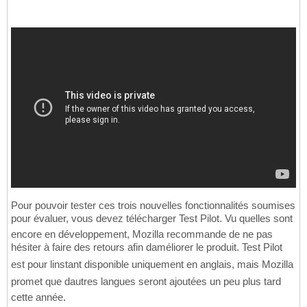
Pour pouvoir tester ces trois nouvelles fonctionnalités soumises
pour évaluer, vous devez télécharger Test Pilot. Vu quelles sont
encore en développement, Mozilla recommande de ne pas
hésiter à faire des retours afin daméliorer le produit. Test Pilot
est pour linstant disponible uniquement en anglais, mais Mozilla
promet que dautres langues seront ajoutées un peu plus tard
cette année.