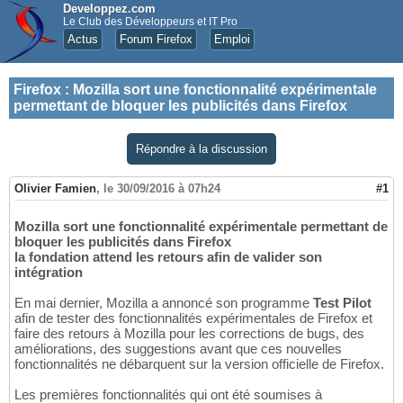
Developpez.com
Le Club des Développeurs et IT Pro
Actus
Forum Firefox
Emploi
Firefox
:
Mozilla sort une fonctionnalité expérimentale
permettant de bloquer les publicités dans Firefox
Répondre à la discussion
Olivier Famien
,
le 30/09/2016 à 07h24
#1
Mozilla sort une fonctionnalité expérimentale permettant de
bloquer les publicités dans Firefox
la fondation attend les retours afin de valider son
intégration
En mai dernier, Mozilla a annoncé son programme
Test Pilot
afin de tester des fonctionnalités expérimentales de Firefox et
faire des retours à Mozilla pour les corrections de bugs, des
améliorations, des suggestions avant que ces nouvelles
fonctionnalités ne débarquent sur la version officielle de Firefox.
Les premières fonctionnalités qui ont été soumises à