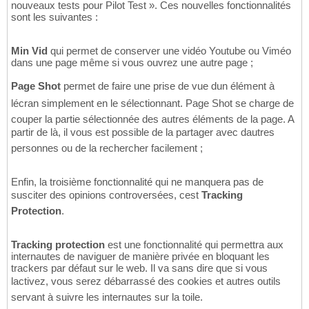
nouveaux tests pour Pilot Test ». Ces nouvelles fonctionnalités
sont les suivantes :
Min Vid
qui permet de conserver une vidéo Youtube ou Viméo
dans une page même si vous ouvrez une autre page ;
Page Shot
permet de faire une prise de vue dun élément à
lécran simplement en le sélectionnant. Page Shot se charge de
couper la partie sélectionnée des autres éléments de la page. A
partir de là, il vous est possible de la partager avec dautres
personnes ou de la rechercher facilement ;
Enfin, la troisième fonctionnalité qui ne manquera pas de
susciter des opinions controversées, cest
Tracking
Protection
.
Tracking protection
est une fonctionnalité qui permettra aux
internautes de naviguer de manière privée en bloquant les
trackers par défaut sur le web. Il va sans dire que si vous
lactivez, vous serez débarrassé des cookies et autres outils
servant à suivre les internautes sur la toile.