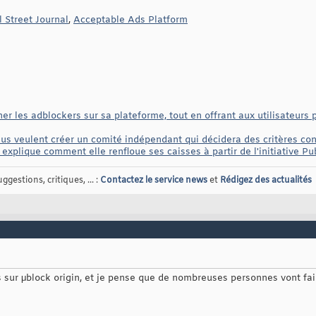
 Street Journal
,
Acceptable Ads Platform
r les adblockers sur sa plateforme, tout en offrant aux utilisateurs 
us veulent créer un comité indépendant qui décidera des critères cons
 explique comment elle renfloue ses caisses à partir de l'initiative Pu
gestions, critiques, ... :
Contactez le service news
et
Rédigez des actualités
s sur μblock origin, et je pense que de nombreuses personnes vont f