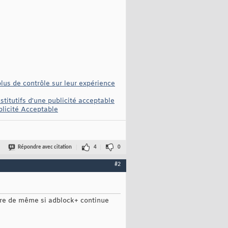
plus de contrôle sur leur expérience
titutifs d'une publicité acceptable
blicité Acceptable
Répondre avec citation
4
0
#2
aire de même si adblock+ continue