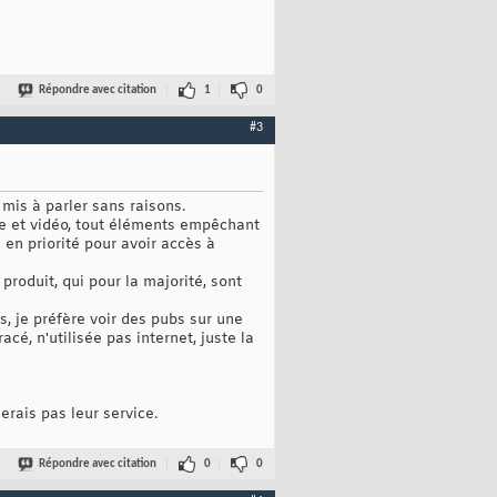
Répondre avec citation
1
0
#3
 mis à parler sans raisons.
re et vidéo, tout éléments empêchant
en priorité pour avoir accès à
produit, qui pour la majorité, sont
, je préfère voir des pubs sur une
é, n'utilisée pas internet, juste la
erais pas leur service.
Répondre avec citation
0
0