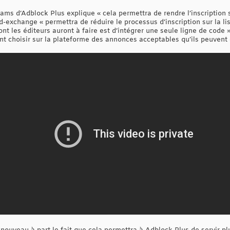
iams d’Adblock Plus explique « cela permettra de rendre l’inscription s
ad-exchange « permettra de réduire le processus d’inscription sur la 
t les éditeurs auront à faire est d’intégrer une seule ligne de code »,
nt choisir sur la plateforme des annonces acceptables qu’ils peuvent g