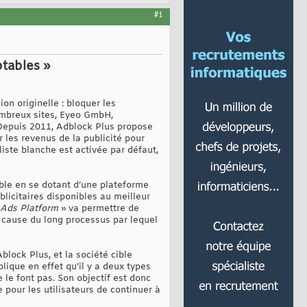
#1
tables »
on originelle : bloquer les
ombreux sites, Eyeo GmbH,
. Depuis 2011, Adblock Plus propose
r les revenus de la publicité pour
 liste blanche est activée par défaut,
ble en se dotant d’une plateforme
licitaires disponibles au meilleur
 Ads Platform
» va permettre de
 cause du long processus par lequel
block Plus, et la société cible
ique en effet qu’il y a deux types
 le font pas. Son objectif est donc
e pour les utilisateurs de continuer à