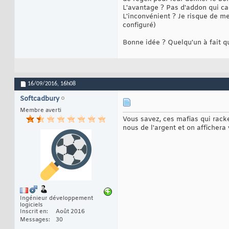
L'avantage ? Pas d'addon qui ca
L'inconvénient ? Je risque de m
configuré)
Bonne idée ? Quelqu'un à fait q
16/09/2016,
16h08
Softcadbury
Membre averti
Vous savez, ces mafias qui racke
nous de l'argent et on affichera 
Ingénieur développement
logiciels
Inscrit en
Août 2016
Messages
30