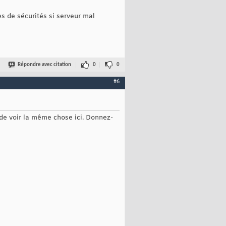
 de sécurités si serveur mal
Répondre avec citation
0
0
#6
n de voir la même chose ici. Donnez-