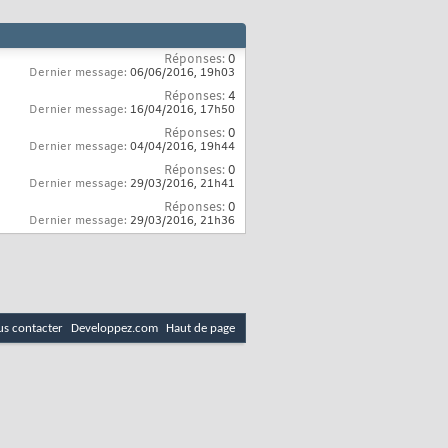
Réponses:
0
Dernier message:
06/06/2016,
19h03
Réponses:
4
Dernier message:
16/04/2016,
17h50
Réponses:
0
Dernier message:
04/04/2016,
19h44
Réponses:
0
Dernier message:
29/03/2016,
21h41
Réponses:
0
Dernier message:
29/03/2016,
21h36
s contacter
Developpez.com
Haut de page