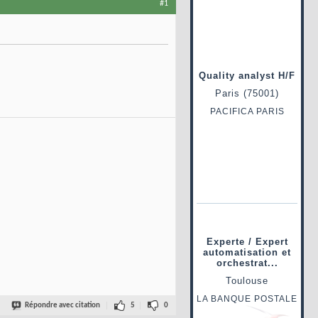
#1
Répondre avec citation
5
0