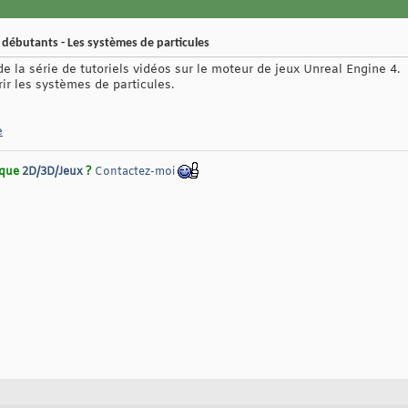
 débutants - Les systèmes de particules
de la série de tutoriels vidéos sur le moteur de jeux Unreal Engine 4.
rir les systèmes de particules.
e
rique
2D/3D/Jeux
?
Contactez-moi