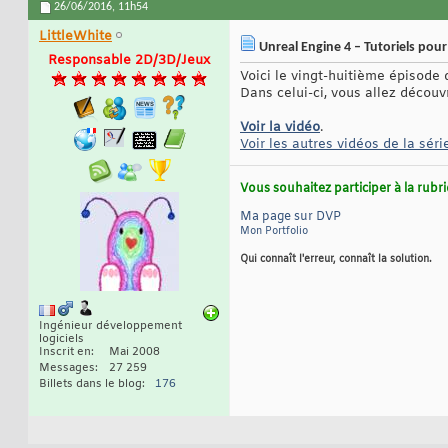
26/06/2016,
11h54
LittleWhite
Unreal Engine 4 – Tutoriels pour
Responsable 2D/3D/Jeux
Voici le vingt-huitième épisode 
Dans celui-ci, vous allez découv
Voir la vidéo
.
Voir les autres vidéos de la séri
Vous souhaitez participer à la rub
Ma page sur DVP
Mon Portfolio
Qui connaît l'erreur, connaît la solution.
Ingénieur développement
logiciels
Inscrit en
Mai 2008
Messages
27 259
Billets dans le blog
176