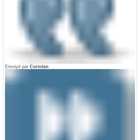
Envoyé par
Coriolan