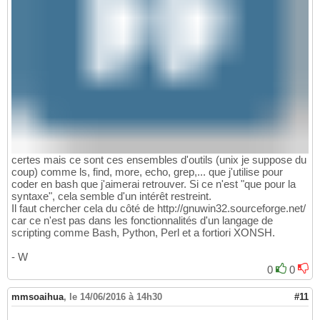
certes mais ce sont ces ensembles d'outils (unix je suppose du
coup) comme ls, find, more, echo, grep,... que j'utilise pour
coder en bash que j'aimerai retrouver. Si ce n'est "que pour la
syntaxe", cela semble d'un intérêt restreint.
Il faut chercher cela du côté de http://gnuwin32.sourceforge.net/
car ce n'est pas dans les fonctionnalités d'un langage de
scripting comme Bash, Python, Perl et a fortiori XONSH.
- W
0
0
mmsoaihua
,
le 14/06/2016 à 14h30
#11