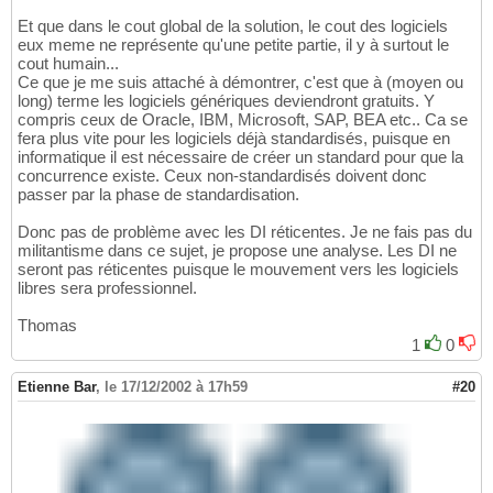
Et que dans le cout global de la solution, le cout des logiciels
eux meme ne représente qu'une petite partie, il y à surtout le
cout humain...
Ce que je me suis attaché à démontrer, c'est que à (moyen ou
long) terme les logiciels génériques deviendront gratuits. Y
compris ceux de Oracle, IBM, Microsoft, SAP, BEA etc.. Ca se
fera plus vite pour les logiciels déjà standardisés, puisque en
informatique il est nécessaire de créer un standard pour que la
concurrence existe. Ceux non-standardisés doivent donc
passer par la phase de standardisation.
Donc pas de problème avec les DI réticentes. Je ne fais pas du
militantisme dans ce sujet, je propose une analyse. Les DI ne
seront pas réticentes puisque le mouvement vers les logiciels
libres sera professionnel.
Thomas
1
0
Etienne Bar
,
le 17/12/2002 à 17h59
#20