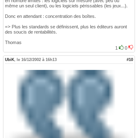
en nombre limités : les logiciels sur mesure (avec peu ou
même un seul client), ou les logiciels périssables (les jeux...).
Donc en attendant : concentration des boîtes.
=> Plus les standards se définissent, plus les éditeurs auront
des soucis de rentabilités.
Thomas
1
0
UbiK
,
le 16/12/2002 à 16h13
#10