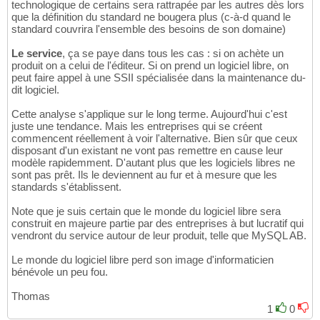
technologique de certains sera rattrapée par les autres dès lors
que la définition du standard ne bougera plus (c-à-d quand le
standard couvrira l'ensemble des besoins de son domaine)
Le service
, ça se paye dans tous les cas : si on achète un
produit on a celui de l'éditeur. Si on prend un logiciel libre, on
peut faire appel à une SSII spécialisée dans la maintenance du-
dit logiciel.
Cette analyse s'applique sur le long terme. Aujourd'hui c'est
juste une tendance. Mais les entreprises qui se créent
commencent réellement à voir l'alternative. Bien sûr que ceux
disposant d'un existant ne vont pas remettre en cause leur
modèle rapidemment. D'autant plus que les logiciels libres ne
sont pas prêt. Ils le deviennent au fur et à mesure que les
standards s'établissent.
Note que je suis certain que le monde du logiciel libre sera
construit en majeure partie par des entreprises à but lucratif qui
vendront du service autour de leur produit, telle que MySQL AB.
Le monde du logiciel libre perd son image d'informaticien
bénévole un peu fou.
Thomas
1
0