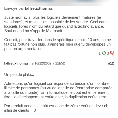
Envoyé par
laffreuxthomas
Juste mon avis: plus les logiciels deviennent matures (ie
standards), et moins il est possible de les vendre. Ceci car les
logiciels libres n'ont du retard que quand la techno avance.
Sauf quand on s'appelle Microsoft
Ceci dit, pour travailler dans le spécifique depuis 10 ans, on ne
fait pas fortune non plus. J'aimerais bien que tu développes un
peu ton argumentation !
1
0
laffreuxthomas
,
le 16/12/2002 à 21h52
#12
Un peu de philo...
Admettons qu'un logiciel corresponde au besoin d'un nombre
illimité de personnes (au vu de la taille de l'entreprise comparée
à la taille du monde). En informatique, le coût est entièrement
fixe : le développement coûte cher, la duplication coûte zéro.
Par produit vendu, le coût est donc de zéro : coût de dev / nb
infini de clients = 0