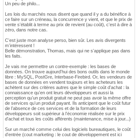
Un peu de philo...
Les lois du marchés nous disent que quand il y a du bénéfice à
ce faire sur un créneau, la concurrence y vient, et que le prix de
vente s'établit à terme au prix de revient (au coût), c'est à dire à
zéro, dans notre cas.
C'est juste mon analyse perso, bien sûr. Les avis divergents
m'intéressent !
Belle démonstration, Thomas, mais qui ne s'applique pas dans
les faits.
Je vais me permettre un contre-exemple : les bases de
données. On trouve aujourd'hui des bons outils dans le monde
libre : MySQL, PostGre, Interbase-Firebird. Or, les vendeurs de
bases de données en vendent toujours et les acheteurs les
achètent sur des critères autres que le simple coût d'achat : la
connaissance qu'en ont leurs développeurs et aussi la
perception qu'un produit gratuit ne peut pas avoir la même offre
de services qu'un produit payant. Ils anticipent que le coût futur
de l'absence de ces services et de la formation de leurs
développeurs soit supérieur à l'économie réalisée sur le prix
d'achat et tous les coûts afférents (maintenance, mise à jour...)
Sur un marché comme celui des logiciels bureautiques, le coût
d'entrée (cout marketing : le cout de développement est ici