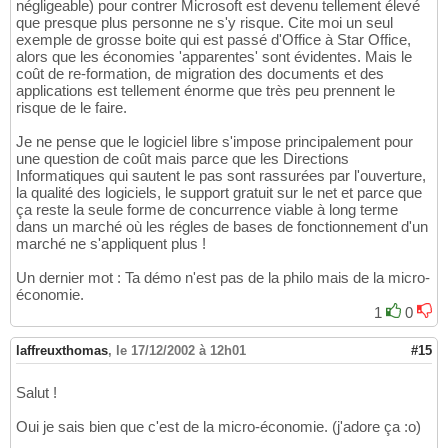
négligeable) pour contrer Microsoft est devenu tellement élevé
que presque plus personne ne s'y risque. Cite moi un seul
exemple de grosse boite qui est passé d'Office à Star Office,
alors que les économies 'apparentes' sont évidentes. Mais le
coût de re-formation, de migration des documents et des
applications est tellement énorme que très peu prennent le
risque de le faire.
Je ne pense que le logiciel libre s'impose principalement pour
une question de coût mais parce que les Directions
Informatiques qui sautent le pas sont rassurées par l'ouverture,
la qualité des logiciels, le support gratuit sur le net et parce que
ça reste la seule forme de concurrence viable à long terme
dans un marché où les régles de bases de fonctionnement d'un
marché ne s'appliquent plus !
Un dernier mot : Ta démo n'est pas de la philo mais de la micro-
économie.
1
0
laffreuxthomas
,
le 17/12/2002 à 12h01
#15
Salut !
Oui je sais bien que c'est de la micro-économie. (j'adore ça :o)