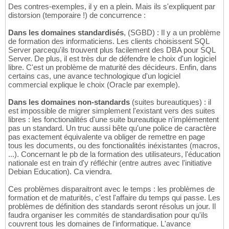
Des contres-exemples, il y en a plein. Mais ils s'expliquent par
distorsion (temporaire !) de concurrence :
Dans les domaines standardisés
, (SGBD) : Il y a un problème
de formation des informaticiens. Les clients choisissent SQL
Server parcequ'ils trouvent plus facilement des DBA pour SQL
Server. De plus, il est très dur de défendre le choix d'un logiciel
libre. C'est un problème de maturité des décideurs. Enfin, dans
certains cas, une avance technologique d'un logiciel
commercial explique le choix (Oracle par exemple).
Dans les domaines non-standards
(suites bureautiques) : il
est impossible de migrer simplement l'existant vers des suites
libres : les fonctionalités d'une suite bureautique n'implémentent
pas un standard. Un truc aussi bête qu'une police de caractère
pas exactement équivalente va obliger de remettre en page
tous les documents, ou des fonctionalités inéxistantes (macros,
...). Concernant le pb de la formation des utilisateurs, l'éducation
nationale est en train d'y réfléchir (entre autres avec l'initiative
Debian Education). Ca viendra.
Ces problèmes disparaitront avec le temps : les problèmes de
formation et de maturités, c'est l'affaire du temps qui passe. Les
problèmes de définition des standards seront résolus un jour. Il
faudra organiser les commités de standardisation pour qu'ils
couvrent tous les domaines de l'informatique. L'avance