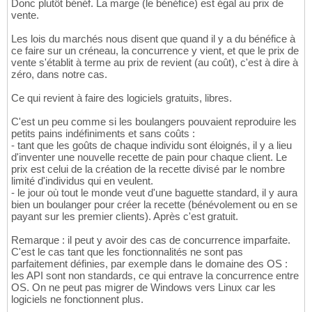
Donc plutôt bénéf. La marge (le bénéfice) est égal au prix de
vente.
Les lois du marchés nous disent que quand il y a du bénéfice à
ce faire sur un créneau, la concurrence y vient, et que le prix de
vente s'établit à terme au prix de revient (au coût), c'est à dire à
zéro, dans notre cas.
Ce qui revient à faire des logiciels gratuits, libres.
C'est un peu comme si les boulangers pouvaient reproduire les
petits pains indéfiniments et sans coûts :
- tant que les goûts de chaque individu sont éloignés, il y a lieu
d'inventer une nouvelle recette de pain pour chaque client. Le
prix est celui de la création de la recette divisé par le nombre
limité d'individus qui en veulent.
- le jour où tout le monde veut d'une baguette standard, il y aura
bien un boulanger pour créer la recette (bénévolement ou en se
payant sur les premier clients). Après c'est gratuit.
Remarque : il peut y avoir des cas de concurrence imparfaite.
C'est le cas tant que les fonctionnalités ne sont pas
parfaitement définies, par exemple dans le domaine des OS :
les API sont non standards, ce qui entrave la concurrence entre
OS. On ne peut pas migrer de Windows vers Linux car les
logiciels ne fonctionnent plus.