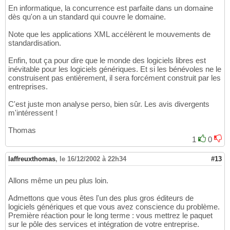
En informatique, la concurrence est parfaite dans un domaine
dès qu'on a un standard qui couvre le domaine.
Note que les applications XML accélèrent le mouvements de
standardisation.
Enfin, tout ça pour dire que le monde des logiciels libres est
inévitable pour les logiciels génériques. Et si les bénévoles ne le
construisent pas entièrement, il sera forcément construit par les
entreprises.
C'est juste mon analyse perso, bien sûr. Les avis divergents
m'intéressent !
Thomas
1
0
laffreuxthomas
,
le 16/12/2002 à 22h34
#13
Allons même un peu plus loin.
Admettons que vous êtes l'un des plus gros éditeurs de
logiciels génériques et que vous avez conscience du problème.
Première réaction pour le long terme : vous mettrez le paquet
sur le pôle des services et intégration de votre entreprise.