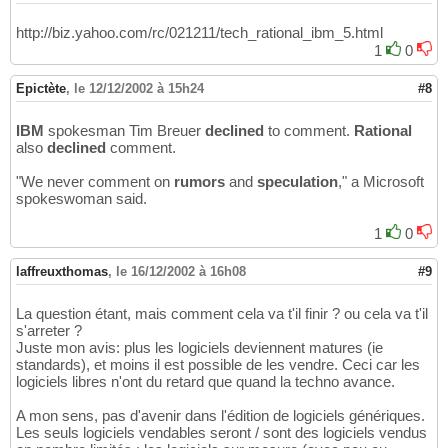
http://biz.yahoo.com/rc/021211/tech_rational_ibm_5.html
1
0
Epictète
,
le 12/12/2002 à 15h24
#8
IBM
spokesman Tim Breuer
declined
to comment.
Rational
also
declined
comment.
"We never comment on
rumors
and
speculation
," a Microsoft
spokeswoman said.
1
0
laffreuxthomas
,
le 16/12/2002 à 16h08
#9
La question étant, mais comment cela va t'il finir ? ou cela va t'il
s'arreter ?
Juste mon avis: plus les logiciels deviennent matures (ie
standards), et moins il est possible de les vendre. Ceci car les
logiciels libres n'ont du retard que quand la techno avance.
A mon sens, pas d'avenir dans l'édition de logiciels génériques.
Les seuls logiciels vendables seront / sont des logiciels vendus