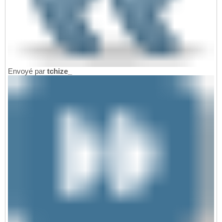
Envoyé par
tchize_