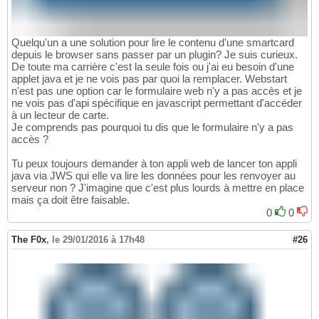
Quelqu'un a une solution pour lire le contenu d'une smartcard
depuis le browser sans passer par un plugin? Je suis curieux.
De toute ma carrière c'est la seule fois ou j'ai eu besoin d'une
applet java et je ne vois pas par quoi la remplacer. Webstart
n'est pas une option car le formulaire web n'y a pas accès et je
ne vois pas d'api spécifique en javascript permettant d'accéder
à un lecteur de carte.
Je comprends pas pourquoi tu dis que le formulaire n'y a pas
accès ?
Tu peux toujours demander à ton appli web de lancer ton appli
java via JWS qui elle va lire les données pour les renvoyer au
serveur non ? J'imagine que c'est plus lourds à mettre en place
mais ça doit être faisable.
0
0
The F0x
,
le 29/01/2016 à 17h48
#26