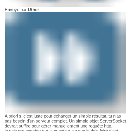
Envoyé par
Uther
A priori si c'est juste pour échanger un simple résultat, tu n'as
pas besoin d'un serveur complet. Un simple objet ServerSocket
devrait suffire pour gérer manuellement une requête http.
je vais me pencher sur la question, ce que je dois faire c'est