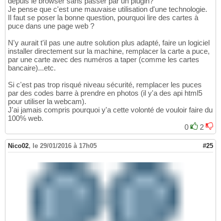
depuis le browser sans passer par un plugin?
Je pense que c'est une mauvaise utilisation d'une technologie.
Il faut se poser la bonne question, pourquoi lire des cartes à
puce dans une page web ?
N'y aurait t'il pas une autre solution plus adapté, faire un logiciel
installer directement sur la machine, remplacer la carte a puce,
par une carte avec des numéros a taper (comme les cartes
bancaire)...etc.
Si c'est pas trop risqué niveau sécurité, remplacer les puces
par des codes barre à prendre en photos (il y'a des api html5
pour utiliser la webcam).
J'ai jamais compris pourquoi y'a cette volonté de vouloir faire du
100% web.
0
2
Nico02
,
le 29/01/2016 à 17h05
#25