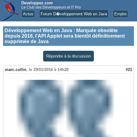
Developpez.com
Le Club des Développeurs et IT Pro
Actus
Forum D�veloppement Web en Java
Emploi
Développement Web en Java
:
Marquée obsolète
depuis 2016, l'API Applet sera bientôt définitivement
supprimée de Java
Répondre à la discussion
marc.collin
,
le 29/01/2016 à 14h28
#21