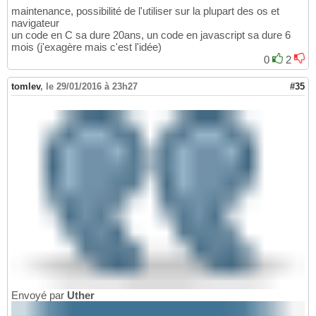
maintenance, possibilité de l'utiliser sur la plupart des os et
navigateur
un code en C sa dure 20ans, un code en javascript sa dure 6
mois (j'exagère mais c'est l'idée)
0
2
tomlev
,
le 29/01/2016 à 23h27
#35
Envoyé par
Uther