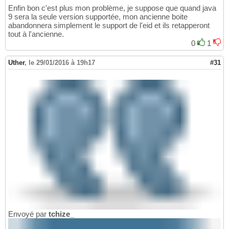
Enfin bon c'est plus mon problème, je suppose que quand java
9 sera la seule version supportée, mon ancienne boite
abandonnera simplement le support de l'eid et ils retapperont
tout à l'ancienne.
0
1
Uther
,
le 29/01/2016 à 19h17
#31
Envoyé par
tchize_