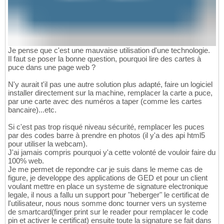
Je pense que c'est une mauvaise utilisation d'une technologie.
Il faut se poser la bonne question, pourquoi lire des cartes à
puce dans une page web ?
N'y aurait t'il pas une autre solution plus adapté, faire un logiciel
installer directement sur la machine, remplacer la carte a puce,
par une carte avec des numéros a taper (comme les cartes
bancaire)...etc.
Si c'est pas trop risqué niveau sécurité, remplacer les puces
par des codes barre à prendre en photos (il y'a des api html5
pour utiliser la webcam).
J'ai jamais compris pourquoi y'a cette volonté de vouloir faire du
100% web.
Je me permet de repondre car je suis dans le meme cas de
figure, je developpe des applications de GED et pour un client
voulant mettre en place un systeme de signature electronique
legale, il nous a fallu un support pour "heberger" le certificat de
l'utilisateur, nous nous somme donc tourner vers un systeme
de smartcard(finger print sur le reader pour remplacer le code
pin et activer le certificat) ensuite toute la signature se fait dans