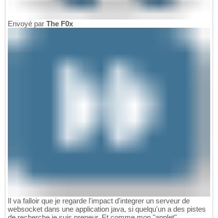
Envoyé par
The F0x
Il va falloir que je regarde l'impact d'integrer un serveur de
websocket dans une application java, si quelqu'un a des pistes
de recherche je suis preneur. Et comme mon "applet"