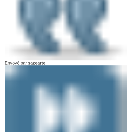
Envoyé par
sazearte