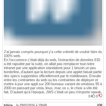
J'ai jamais compris pourquoi y'a cette volonté de vouloir faire du
100% web.
En l'occurence c'était déjà du web, l'extraction de données EID
a été rajoutée par la suite, on allait pas remplacer tout notre
intranet par une application standalone pour 1 besoin un peu
borderline, d'autant que la lecture depuis une applet faisait partie
des specs supportées officiellement par le middleware. Ensuite
entre les contraintes du web ou les contraintes de déployer et
mettre à jour une appli sur 200 bureaux variant de windows 95 à
2000 en passant par vista, linux, mac os x, le choix a vite été
fait. D'autant qu'à l'époque, JWS c'était un peu n'importe nawak.
0
0
tchize_
,
le 29/01/2016 à 19h00
#30