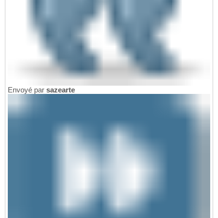
Envoyé par
sazearte