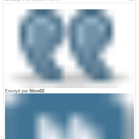
Envoyé par
Nico02