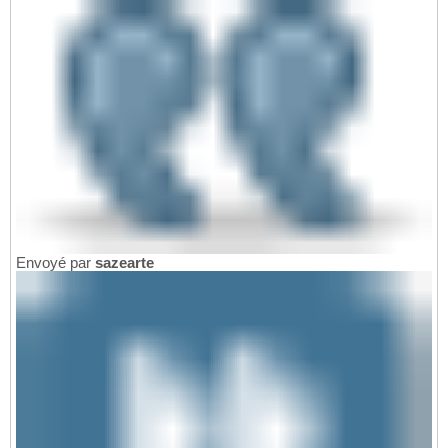
Envoyé par
sazearte