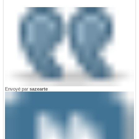
Envoyé par
sazearte