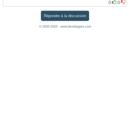
0
0
Répondre à la discussion
© 2000-2026 - www.developpez.com