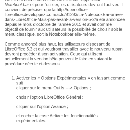
Notebookbar
et pour l'utiliser, les utilisateurs devront l'activer. Il
convient de préciser que la http://openoffice-
libreoffice.developpez.com/actu/91293/La-NotebookBar-arrive-
dans-LibreOffice-Mais-pas-avant-la-version-5-2/a été annoncée
depuis le mois d'octobre de l'année 2015 et avait comme
objectif de fournir aux utilisateurs la possibilité de choisir soit le
menu classique, soit la Notebookbar elle-même.
Comme annoncé plus haut, les utilisateurs disposant de
LibreOffice 5.3 et qui voudront travailler avec le nouveau ruban
devront procéder à son activation. Ceux qui utilisent
actuellement la version bêta peuvent le faire en suivant la
procédure décrite ci-dessous.
Activer les « Options Expérimentales » en faisant comme
suit
cliquer sur le menu Outils ---> Options ;
choisir l'option LibreOffice Général ;
cliquer sur l'option Avancé ;
et cocher la case Activer les fonctionnalités
expérimentales.