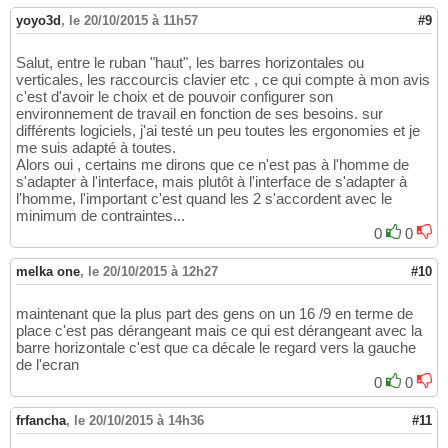
yoyo3d
,
le 20/10/2015 à 11h57
#9
Salut, entre le ruban "haut", les barres horizontales ou
verticales, les raccourcis clavier etc , ce qui compte à mon avis
c'est d'avoir le choix et de pouvoir configurer son
environnement de travail en fonction de ses besoins. sur
différents logiciels, j'ai testé un peu toutes les ergonomies et je
me suis adapté à toutes.
Alors oui , certains me dirons que ce n'est pas à l'homme de
s'adapter à l'interface, mais plutôt à l'interface de s'adapter à
l'homme, l'important c'est quand les 2 s'accordent avec le
minimum de contraintes...
0
0
melka one
,
le 20/10/2015 à 12h27
#10
maintenant que la plus part des gens on un 16 /9 en terme de
place c'est pas dérangeant mais ce qui est dérangeant avec la
barre horizontale c'est que ca décale le regard vers la gauche
de l'ecran
0
0
frfancha
,
le 20/10/2015 à 14h36
#11