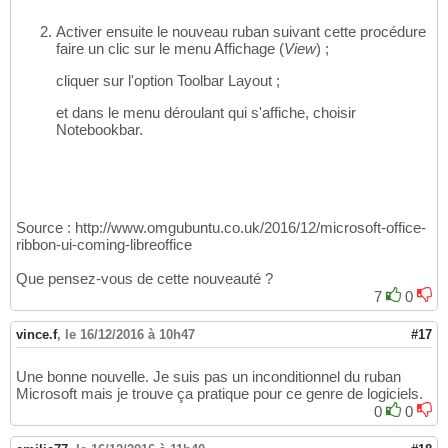
Activer ensuite le nouveau ruban suivant cette procédure
faire un clic sur le menu Affichage (
View
) ;
cliquer sur l'option Toolbar Layout ;
et dans le menu déroulant qui s'affiche, choisir
Notebookbar.
Source : http://www.omgubuntu.co.uk/2016/12/microsoft-office-
ribbon-ui-coming-libreoffice
Que pensez-vous de cette nouveauté ?
7
0
vince.f
,
le 16/12/2016 à 10h47
#17
Une bonne nouvelle. Je suis pas un inconditionnel du ruban
Microsoft mais je trouve ça pratique pour ce genre de logiciels.
0
0