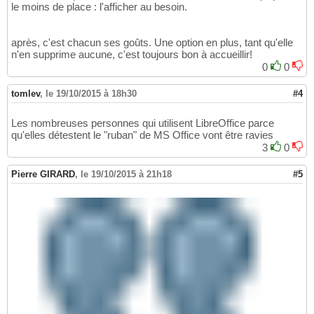
le moins de place : l'afficher au besoin.
après, c'est chacun ses goûts. Une option en plus, tant qu'elle
n'en supprime aucune, c'est toujours bon à accueillir!
0
0
tomlev
,
le 19/10/2015 à 18h30
#4
Les nombreuses personnes qui utilisent LibreOffice parce
qu'elles détestent le "ruban" de MS Office vont être ravies
3
0
Pierre GIRARD
,
le 19/10/2015 à 21h18
#5