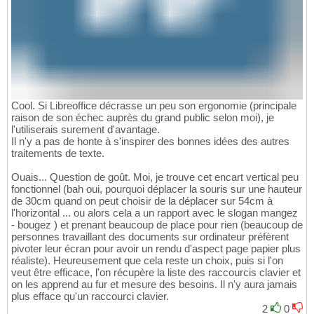
Cool. Si Libreoffice décrasse un peu son ergonomie (principale
raison de son échec auprès du grand public selon moi), je
l'utiliserais surement d'avantage.
Il n'y a pas de honte à s'inspirer des bonnes idées des autres
traitements de texte.
Ouais... Question de goût. Moi, je trouve cet encart vertical peu
fonctionnel (bah oui, pourquoi déplacer la souris sur une hauteur
de 30cm quand on peut choisir de la déplacer sur 54cm à
l'horizontal ... ou alors cela a un rapport avec le slogan mangez
- bougez ) et prenant beaucoup de place pour rien (beaucoup de
personnes travaillant des documents sur ordinateur préfèrent
pivoter leur écran pour avoir un rendu d'aspect page papier plus
réaliste). Heureusement que cela reste un choix, puis si l'on
veut être efficace, l'on récupère la liste des raccourcis clavier et
on les apprend au fur et mesure des besoins. Il n'y aura jamais
plus efface qu'un raccourci clavier.
2
0