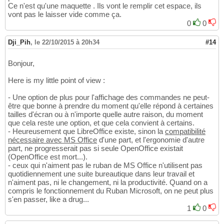
Ce n'est qu'une maquette . Ils vont le remplir cet espace, ils
vont pas le laisser vide comme ça.
0
0
Dji_Pih
,
le 22/10/2015 à 20h34
#14
Bonjour,
Here is my little point of view :
- Une option de plus pour l'affichage des commandes ne peut-
être que bonne à prendre du moment qu'elle répond à certaines
tailles d'écran ou à n'importe quelle autre raison, du moment
que cela reste une option, et que cela convient à certains.
- Heureusement que LibreOffice existe, sinon la
compatibilité
nécessaire avec MS Office
d'une part, et l'ergonomie d'autre
part, ne progresserait pas si seule OpenOffice existait
(OpenOffice est mort...).
- ceux qui n'aiment pas le ruban de MS Office n'utilisent pas
quotidiennement une suite bureautique dans leur travail et
n'aiment pas, ni le changement, ni la productivité. Quand on a
compris le fonctionnement du Ruban Microsoft, on ne peut plus
s'en passer, like a drug...
1
0