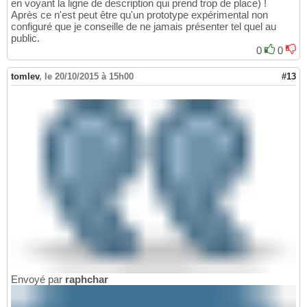
en voyant la ligne de description qui prend trop de place) !
Après ce n'est peut être qu'un prototype expérimental non
configuré que je conseille de ne jamais présenter tel quel au
public.
0
0
tomlev
,
le 20/10/2015 à 15h00
#13
Envoyé par
raphchar