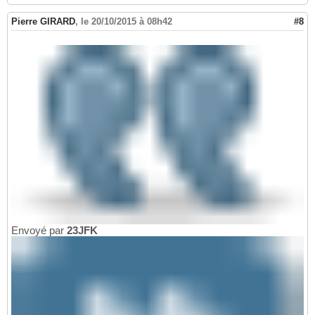
Pierre GIRARD
,
le 20/10/2015 à 08h42
#8
Envoyé par
23JFK