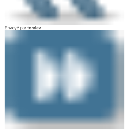
Envoyé par
tomlev