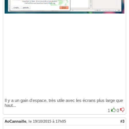
Il y a un gain d'espace, très utile avec les écrans plus large que
haut...
1
0
AoCannaille
,
le 19/10/2015 à 17h05
#3