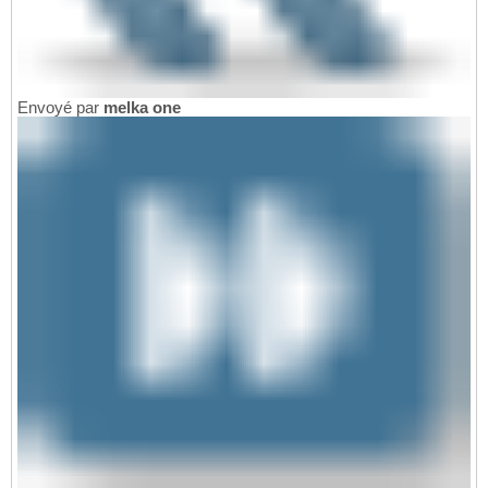
Envoyé par
melka one