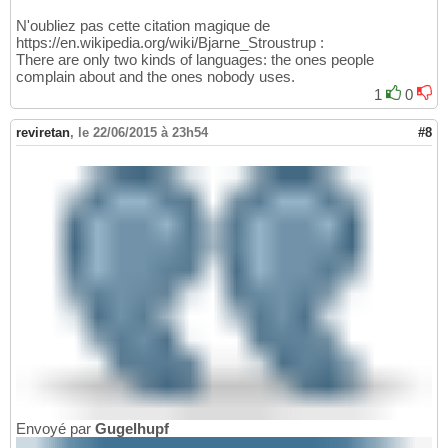
N'oubliez pas cette citation magique de
https://en.wikipedia.org/wiki/Bjarne_Stroustrup :
There are only two kinds of languages: the ones people
complain about and the ones nobody uses.
1
0
reviretan
,
le 22/06/2015 à 23h54
#8
Envoyé par
Gugelhupf