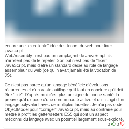
encore une "excellente" idée des tenors du web pour fixer
javascript
WebAssembly n'est pas un remplaçant de JavaScript, ils
n'arrêtent pas de le répéter. Son but n'est pas de "fixer"
JavaScript, mais d'être un standard dédié au rôle de langage
assembleur du web (ce qui n'avait jamais été la vocation de
JS).
Ce n'est pas parce qu'un langage bénéficie d'évolutions
récurrentes et d'un vaste outillage qu'il faut en conclure qu'il doit
être "fixé". D'après moi c'est plus un signe de bonne santé, la
preuve qu'il dispose d'une communauté active et qu'il s'agit d'un
langage polyvalent avec de multiples facettes. Je n'ai pas codé
ObjectModel pour "corriger" JavaScript, mais au contraire pour
mettre à profit les getter/setters ES5 qui sont un aspect
méconnu du langage avec un potentiel largement sous-exploité.
0
0