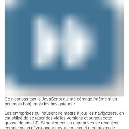
Ce n'est pas tant le JavaScript qui me dérange (même si un
peu mais bon), mais les navigateurs :
Les entreprises qui refusent de mettre à jour les navigateurs, on
est obligé de se taper des vielles versions et surtout cette
grosse daube d'IE. Si seulement les entreprises se rendaient
compte qu'un développeur travaille mieux et perd moins de