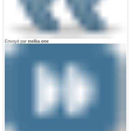
Envoyé par
melka one