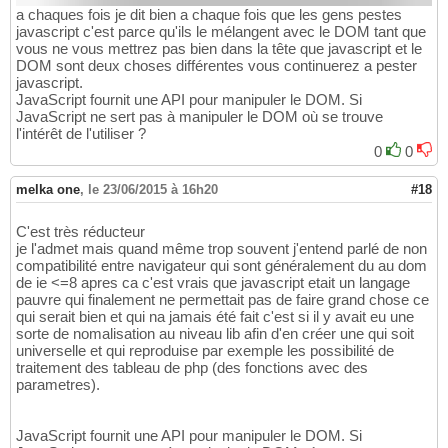
a chaques fois je dit bien a chaque fois que les gens pestes
javascript c'est parce qu'ils le mélangent avec le DOM tant que
vous ne vous mettrez pas bien dans la tête que javascript et le
DOM sont deux choses différentes vous continuerez a pester
javascript.
JavaScript fournit une API pour manipuler le DOM. Si
JavaScript ne sert pas à manipuler le DOM où se trouve
l'intérêt de l'utiliser ?
0
0
melka one
,
le 23/06/2015 à 16h20
#18
C'est très réducteur
je l'admet mais quand même trop souvent j'entend parlé de non
compatibilité entre navigateur qui sont généralement du au dom
de ie <=8 apres ca c'est vrais que javascript etait un langage
pauvre qui finalement ne permettait pas de faire grand chose ce
qui serait bien et qui na jamais été fait c'est si il y avait eu une
sorte de nomalisation au niveau lib afin d'en créer une qui soit
universelle et qui reproduise par exemple les possibilité de
traitement des tableau de php (des fonctions avec des
parametres).
JavaScript fournit une API pour manipuler le DOM. Si