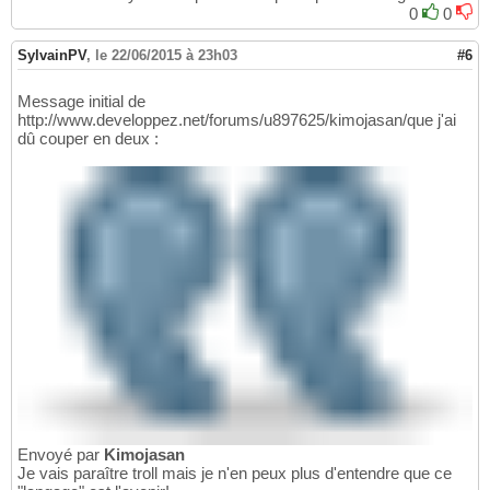
0
0
SylvainPV
,
le 22/06/2015 à 23h03
#6
Message initial de
http://www.developpez.net/forums/u897625/kimojasan/que j'ai
dû couper en deux :
Envoyé par
Kimojasan
Je vais paraître troll mais je n'en peux plus d'entendre que ce