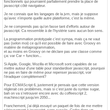
fonctionnels qui pourraient parfaitement prendre la place de
javascript côté navigateur.
Je ne connais que les langages de la jvm, mais je suppose
qu'avec n'importe quelle autre plateforme, c'est la même.
Je ne comprends pas qu'on fasse tant d'efforts autour de
javascript. Ca ressemble à de l'hystérie sans aucun bon sens.
La programmation prototypale c'est sympa, mais ça ne vaut
pas (selon moi) ce qu'il est possible de faire avec Groovy en
matière de métaprogrammation,
et au moins en Groovy on ne déclare pas une classe comme
ça: var Car = function...
Si Apple, Google, Mozilla et Microsoft sont capables de se
mettre autour d'une table pour standardiser javascript, pourquoi
ne pas en faire de même pour repenser javascript, voir
l'éradiquer complètement?
Pour ECMAScript 6, justement je pensais que cette version
réglerait ces problèmes, mais si c'est juste du syntax sugar,
bah on va s'retrouver encore avec du coffeescript 2,
machinscript jusqu'en 2050...
Franchement, j'ai déjà essayé un paquet de fois de me mettre
sérieusement à javascript, sans succès. Coder dans un