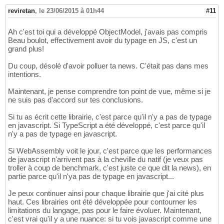
reviretan
,
le 23/06/2015 à 01h44
#11
Ah c'est toi qui a développé ObjectModel, j'avais pas compris
Beau boulot, effectivement avoir du typage en JS, c'est un
grand plus!
Du coup, désolé d'avoir polluer ta news. C'était pas dans mes
intentions.
Maintenant, je pense comprendre ton point de vue, même si je
ne suis pas d'accord sur tes conclusions.
Si tu as écrit cette librairie, c'est parce qu'il n'y a pas de typage
en javascript. Si TypeScript a été développé, c'est parce qu'il
n'y a pas de typage en javascript.
Si WebAssembly voit le jour, c'est parce que les performances
de javascript n'arrivent pas à la cheville du natif (je veux pas
troller à coup de benchmark, c'est juste ce que dit la news), en
partie parce qu'il n'ya pas de typage en javascript...
Je peux continuer ainsi pour chaque librairie que j'ai cité plus
haut. Ces librairies ont été développée pour contourner les
limitations du langage, pas pour le faire évoluer. Maintenant,
c'est vrai qu'il y a une nuance: si tu vois javascript comme une