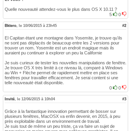
Quelle nouveauté attendez-vous le plus dans OS X 10.11 ?
5
0
Bktero
,
le 10/06/2015 à 23h45
#2
El Capitan étant une montagne dans Yosemite, je trouve qu'ils
ne sont pas déplacés de beaucoup entre les 2 versions pour
trouver un nom. Yosemite est un endroit magique mais ils
auraient pu continuer à explorer un peu la Californie
Je suis curieux de tester les nouvelles manipulations de fenêtre.
Je trouve OS X très limité à ce niveau là, comparé à Windows
au Win + Flèche permet de rapidement mettre en place ses
fenêtres pour travailler efficacement. Je serai content si une
telle nouveauté était disponible.
0
0
Invité
,
le 12/06/2015 à 10h04
#3
Grâce à la fantastique innovation permettant de bosser sur
plusieurs fenêtres, MacOSX va enfin devenir, en 2015, à peu
près exploitable dans un environnement de travail.
Je suis tout de même un peu triste, ça va faire un sujet de