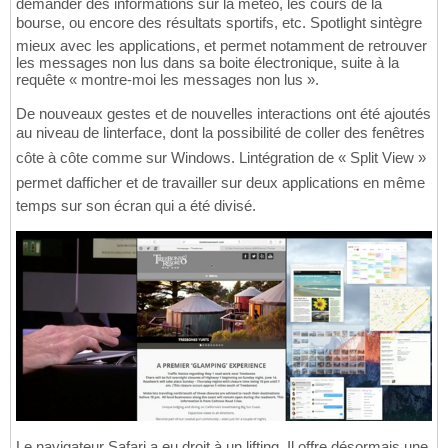
demander des informations sur la météo, les cours de la
bourse, ou encore des résultats sportifs, etc. Spotlight sintègre
mieux avec les applications, et permet notamment de retrouver
les messages non lus dans sa boite électronique, suite à la
requête « montre-moi les messages non lus ».
De nouveaux gestes et de nouvelles interactions ont été ajoutés
au niveau de linterface, dont la possibilité de coller des fenêtres
côte à côte comme sur Windows. Lintégration de « Split View »
permet dafficher et de travailler sur deux applications en même
temps sur son écran qui a été divisé.
Le navigateur Safari a eu droit à un lifting. Il offre désormais une