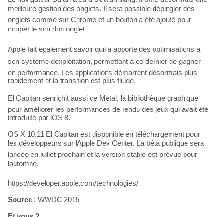
meilleure gestion des onglets. Il sera possible dépingler des
onglets comme sur Chrome et un bouton a été ajouté pour
couper le son dun onglet.
Apple fait également savoir quil a apporté des optimisations à
son système dexploitation, permettant à ce dernier de gagner
en performance. Les applications démarrent désormais plus
rapidement et la transition est plus fluide.
El Capitan senrichit aussi de Metal, la bibliothèque graphique
pour améliorer les performances de rendu des jeux qui avait été
introduite par iOS 8.
OS X 10.11 El Capitan est disponible en téléchargement pour
les développeurs sur lApple Dev Center. La bêta publique sera
lancée en juillet prochain et la version stable est prévue pour
lautomne.
https://developer.apple.com/technologies/
Source
: WWDC 2015
Et vous ?