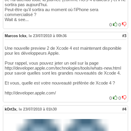
sortira pas aujourd'hui.
Peut-être qu'il sortira au moment où l'iPhone sera
commercialisé ?
Wait & see...
0
0
Marcos Ickx
,
le 23/07/2010 à 00h36
#3
Une nouvelle preview 2 de Xcode 4 est maintenant disponible
pour les développeurs Apple.
Pour rappel, vous pouvez jeter un oeil sur la page
http://developer.apple.com/technologies/tools/whats-new.html
pour savoir quelles sont les grandes nouveautés de Xcode 4.
Et vous, quelle est votre nouveauté préférée de Xcode 4 ?
http://developer.apple.com/
0
0
kOrt3x
,
le 23/07/2010 à 01h30
#4