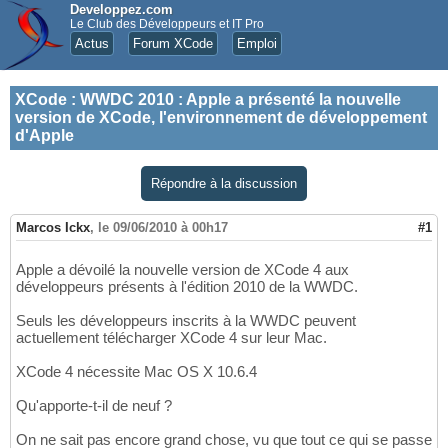
Developpez.com
Le Club des Développeurs et IT Pro
Actus
Forum XCode
Emploi
XCode
:
WWDC 2010 : Apple a présenté la nouvelle
version de XCode, l'environnement de développement
d'Apple
Répondre à la discussion
Marcos Ickx
,
le 09/06/2010 à 00h17
#1
Apple a dévoilé la nouvelle version de XCode 4 aux
développeurs présents à l'édition 2010 de la WWDC.
Seuls les développeurs inscrits à la WWDC peuvent
actuellement télécharger XCode 4 sur leur Mac.
XCode 4 nécessite Mac OS X 10.6.4
Qu'apporte-t-il de neuf ?
On ne sait pas encore grand chose, vu que tout ce qui se passe