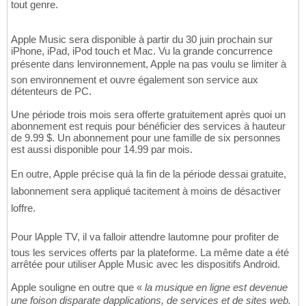
tout genre.
Apple Music sera disponible à partir du 30 juin prochain sur
iPhone, iPad, iPod touch et Mac. Vu la grande concurrence
présente dans lenvironnement, Apple na pas voulu se limiter à
son environnement et ouvre également son service aux
détenteurs de PC.
Une période trois mois sera offerte gratuitement après quoi un
abonnement est requis pour bénéficier des services à hauteur
de 9.99 $. Un abonnement pour une famille de six personnes
est aussi disponible pour 14.99 par mois.
En outre, Apple précise quà la fin de la période dessai gratuite,
labonnement sera appliqué tacitement à moins de désactiver
loffre.
Pour lApple TV, il va falloir attendre lautomne pour profiter de
tous les services offerts par la plateforme. La même date a été
arrêtée pour utiliser Apple Music avec les dispositifs Android.
Apple souligne en outre que «
la musique en ligne est devenue
une foison disparate dapplications, de services et de sites web.