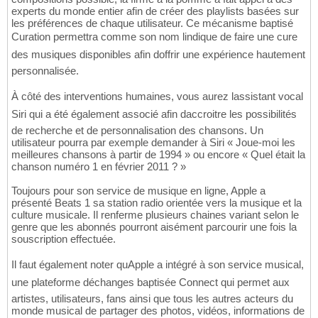
experts du monde entier afin de créer des playlists basées sur
les préférences de chaque utilisateur. Ce mécanisme baptisé
Curation permettra comme son nom lindique de faire une cure
des musiques disponibles afin doffrir une expérience hautement
personnalisée.
À côté des interventions humaines, vous aurez lassistant vocal
Siri qui a été également associé afin daccroitre les possibilités
de recherche et de personnalisation des chansons. Un
utilisateur pourra par exemple demander à Siri « Joue-moi les
meilleures chansons à partir de 1994 » ou encore « Quel était la
chanson numéro 1 en février 2011 ? »
Toujours pour son service de musique en ligne, Apple a
présenté Beats 1 sa station radio orientée vers la musique et la
culture musicale. Il renferme plusieurs chaines variant selon le
genre que les abonnés pourront aisément parcourir une fois la
souscription effectuée.
Il faut également noter quApple a intégré à son service musical,
une plateforme déchanges baptisée Connect qui permet aux
artistes, utilisateurs, fans ainsi que tous les autres acteurs du
monde musical de partager des photos, vidéos, informations de