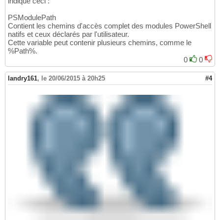
indiqué ceci :
PSModulePath
Contient les chemins d'accès complet des modules PowerShell
natifs et ceux déclarés par l'utilisateur.
Cette variable peut contenir plusieurs chemins, comme le
%Path%.
0
0
landry161
,
le 20/06/2015 à 20h25
#4