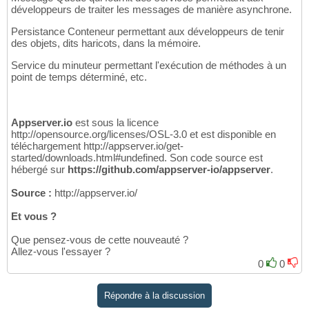
développeurs de traiter les messages de manière asynchrone.
Persistance Conteneur permettant aux développeurs de tenir
des objets, dits haricots, dans la mémoire.
Service du minuteur permettant l'exécution de méthodes à un
point de temps déterminé, etc.
Appserver.io
est sous la licence
http://opensource.org/licenses/OSL-3.0 et est disponible en
téléchargement http://appserver.io/get-
started/downloads.html#undefined. Son code source est
hébergé sur
https://github.com/appserver-io/appserver
.
Source :
http://appserver.io/
Et vous ?
Que pensez-vous de cette nouveauté ?
Allez-vous l'essayer ?
0
0
Répondre à la discussion