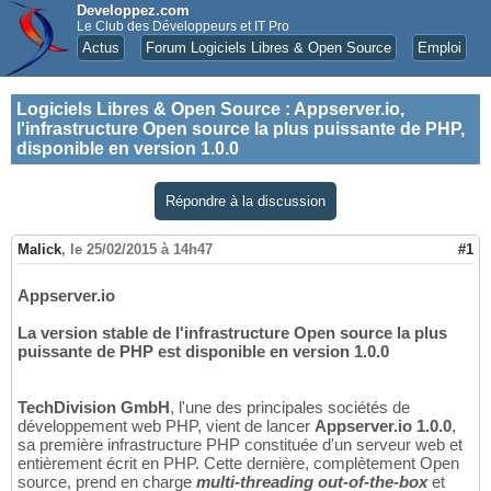
Developpez.com
Le Club des Développeurs et IT Pro
Actus
Forum Logiciels Libres & Open Source
Emploi
Logiciels Libres & Open Source
:
Appserver.io,
l'infrastructure Open source la plus puissante de PHP,
disponible en version 1.0.0
Répondre à la discussion
Malick
,
le 25/02/2015 à 14h47
#1
Appserver.io
La version stable de l'infrastructure Open source la plus
puissante de PHP est disponible en version 1.0.0
TechDivision GmbH
, l'une des principales sociétés de
développement web PHP, vient de lancer
Appserver.io 1.0.0
,
sa première infrastructure PHP constituée d'un serveur web et
entièrement écrit en PHP. Cette dernière, complètement Open
source, prend en charge
multi-threading out-of-the-box
et