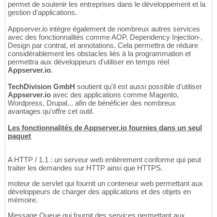
permet de soutenir les entreprises dans le développement et la
gestion d'applications.
Appserver.io intègre également de nombreux autres services
avec des fonctionnalités comme AOP, Dependency Injection-,
Design par contrat, et annotations. Cela permettra de réduire
considérablement les obstacles liés à la programmation et
permettra aux développeurs d'utiliser en temps réel
Appserver.io
.
TechDivision GmbH
soutient qu'il est aussi possible d'utiliser
Appserver.io
avec des applications comme Magento,
Wordpress, Drupal... afin de bénéficier des nombreux
avantages qu'offre cet outil.
Les fonctionnalités de
Appserver.io
fournies dans un seul
paquet
A HTTP / 1.1 : un serveur web entièrement conforme qui peut
traiter les demandes sur HTTP ainsi que HTTPS.
moteur de servlet qui fournit un conteneur web permettant aux
développeurs de charger des applications et des objets en
mémoire.
Message Queue qui fournit des services permettant aux