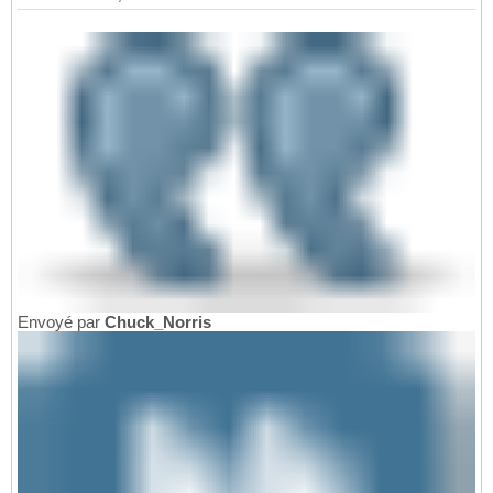
Envoyé par
Chuck_Norris