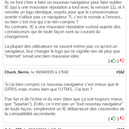
Ils se font chier a faire un nouveau navigateur pour faire oublier
IE (qui a une mauvaise réputation a tord avec la version 11), et il
remette un logo identique, exprès pour que le consommateur
avertie n'utilise pas ce navigateur ?!, c'est le monde a l'envers,
ou bien c'est moi qui n'ai rien compris ?
Au contraire. IE a une mauvaise réputation surtout auprès des
connaisseurs qui de toute façon sont au courant du
changement.
La plupart des utilisateurs ne savent même pas ce qu'est un
navigateur, leur changer le logo qui ne signifie rien de plus que
"Internet" serait une bien mauvaise idée.
3
0
Chuck_Norris
,
le 30/04/2015 à 17h02
#162
Si j'ai bien compris ce nouveau navigateur c'est mieux que le
GPRS mais moins bien que l'UTMS. J'ai bon ?
Pas fan ni de l'icône ni du nom (bien que ça soit toujours mieux
que "Spartan"). Enfin, ce n'est pas un "tout nouveau navigateur"
de toute façon, simplement un IE débarrassé des casseroles de
la compatibilité ascendante.
2
3