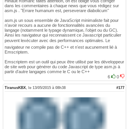
Hinault Romaric faites attention, on est obligé vous corriger
dans les commentaires à chaque news que vous rédigez sur
asm.js . "Errare humanum est, perseverare diabolicum"
asm.js un sous ensemble de JavaScript minimaliste fait pour
n'avoir recours a aucune de fonctionnalités avancées du
langage (notamment le typage dynamique, l'objet ou du GC).
Ainsi les navigateur qui reconnaissent ce Javascript particulier
peuvent lexécuter avec des performances optimales. Le
navigateur ne compile pas de C++ et n'est aucunement lié à
Emscriptem.
Emscriptem est un outil qui peux être utilisé par les développeur
de site web pour générer du code Javascript de type asm.js à
partir d'autre langages comme le C ou le C++
6
0
TiranusKBX
,
le 13/05/2015 à 08h38
#177