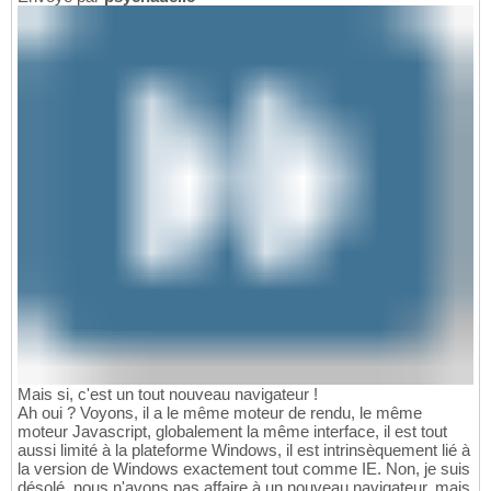
Mais si, c'est un tout nouveau navigateur !
Ah oui ? Voyons, il a le même moteur de rendu, le même
moteur Javascript, globalement la même interface, il est tout
aussi limité à la plateforme Windows, il est intrinsèquement lié à
la version de Windows exactement tout comme IE. Non, je suis
désolé, nous n'avons pas affaire à un nouveau navigateur, mais