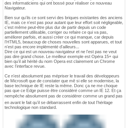
des informaticiens qui ont bossé pour réaliser ce nouveau
Navigateur.
Bien sur qu'ils ce sont servi des briques existantes des anciens
IE, mais ce n'est pas pour autant que leur effort soit négligeable,
c'est même peut-être plus dur de partir depuis un code
partiellement utilisable, corriger ou refaire ce qui va pas,
améliorer parfois, et aussi créer ce qui manque, car depuis
l'HTML5, beaucoup de choses nouvelles sont apparues, et tout
n'est pas encore implémenté d'ailleurs...
Dire ce qui est un nouveau navigateur et ne l'est pas ne veut
pas dire grand chose. Le meilleur exemple est Opéra 15+ qui
bien qu'il ait hérité du nom Opera est clairement un Chrome
avec l'interface revue.
Ce n'est absolument pas mépriser le travail des développeurs
de Microsoft que de constater que mê si elle se modernise, la
base technique de IE reste la même. Donc ça ne me choque
pas que ce Edge puisse être considéré comme un IE 12. Et ça
nempêche absolument pas de considérer comme un grand pas
en avant le fait qu'il se débarrassent enfin de tout l'héritage
technologique non standard.