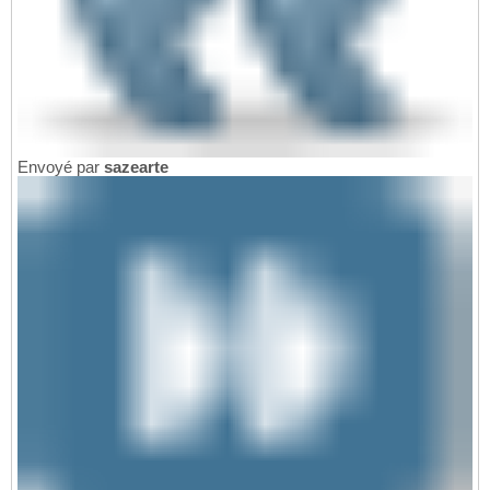
Envoyé par
sazearte