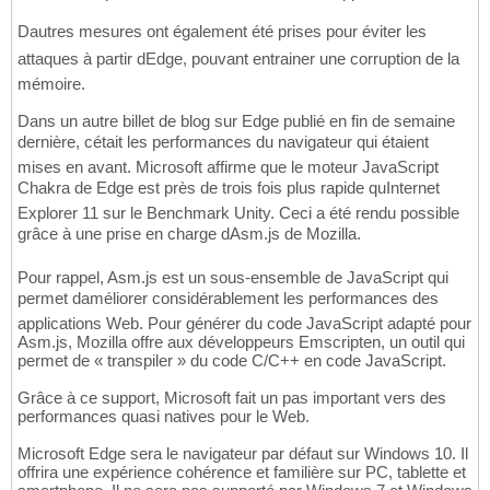
Dautres mesures ont également été prises pour éviter les
attaques à partir dEdge, pouvant entrainer une corruption de la
mémoire.
Dans un autre billet de blog sur Edge publié en fin de semaine
dernière, cétait les performances du navigateur qui étaient
mises en avant. Microsoft affirme que le moteur JavaScript
Chakra de Edge est près de trois fois plus rapide quInternet
Explorer 11 sur le Benchmark Unity. Ceci a été rendu possible
grâce à une prise en charge dAsm.js de Mozilla.
Pour rappel, Asm.js est un sous-ensemble de JavaScript qui
permet daméliorer considérablement les performances des
applications Web. Pour générer du code JavaScript adapté pour
Asm.js, Mozilla offre aux développeurs Emscripten, un outil qui
permet de « transpiler » du code C/C++ en code JavaScript.
Grâce à ce support, Microsoft fait un pas important vers des
performances quasi natives pour le Web.
Microsoft Edge sera le navigateur par défaut sur Windows 10. Il
offrira une expérience cohérence et familière sur PC, tablette et