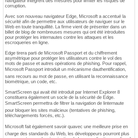
navigateur intègrent des mesures pour limiter les risques de
corruption.
Avec son nouveau navigateur Edge, Microsoft a accentué la
sécurité afin de permettre aux utilisateurs de naviguer sur le
Web en toute tranquillité. La firme vient de présenter dans un
billet de blog de nombreuses mesures qui ont été introduites
pour protéger les internautes contre les attaques et les
escroqueries en ligne.
Edge tirera parti de Microsoft Passport et du chiffrement
asymétrique pour protéger les utilisateurs contre le vol des
mots de passe et autres opérations de phishing. Pour rappel,
Microsoft Passport introduit un mécanisme dauthentification,
sans recours au mot de passe, en utilisant la reconnaissance
biométrique, un code, etc.
SmartScreen qui avait été introduit par Internet Explorer 8
constituera également un socle de la sécurité de Edge.
SmartScreen permettra de filtrer la navigation de linternaute
pour bloquer les sites malicieux (tentatives de phishing,
téléchargements forcés, etc.).
Microsoft fait également savoir quavec une meilleure prise en
charge des standards du Web, les développeurs pourront plus