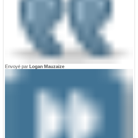
Envoyé par
Logan Mauzaize