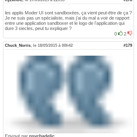
les applis Moder UI sont sandboxées, ça vient peut-être de ça ?
Je ne suis pas un spécialiste, mais j'ai du mal a voir de rapport
entre une application sandboxer et le logo de l'application qui
dure 3 siecles, peut tu expliquer ?
0
2
Chuck_Norris
,
le 18/05/2015 à 00h42
#179
Envoyé par
psychadelic