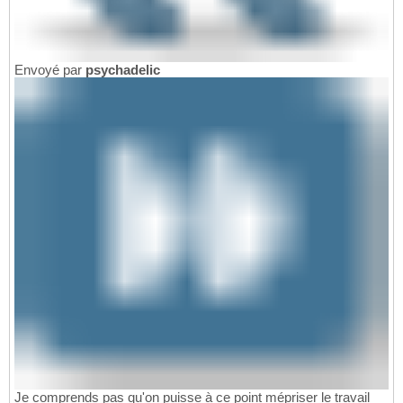
Envoyé par
psychadelic
Je comprends pas qu'on puisse à ce point mépriser le travail