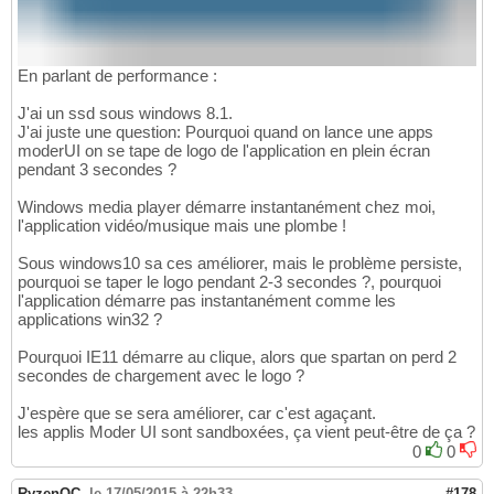
En parlant de performance :
J'ai un ssd sous windows 8.1.
J'ai juste une question: Pourquoi quand on lance une apps
moderUI on se tape de logo de l'application en plein écran
pendant 3 secondes ?
Windows media player démarre instantanément chez moi,
l'application vidéo/musique mais une plombe !
Sous windows10 sa ces améliorer, mais le problème persiste,
pourquoi se taper le logo pendant 2-3 secondes ?, pourquoi
l'application démarre pas instantanément comme les
applications win32 ?
Pourquoi IE11 démarre au clique, alors que spartan on perd 2
secondes de chargement avec le logo ?
J'espère que se sera améliorer, car c'est agaçant.
les applis Moder UI sont sandboxées, ça vient peut-être de ça ?
0
0
RyzenOC
,
le 17/05/2015 à 22h33
#178