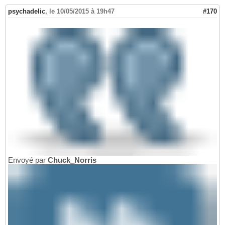
psychadelic
,
le 10/05/2015 à 19h47
#170
Envoyé par
Chuck_Norris