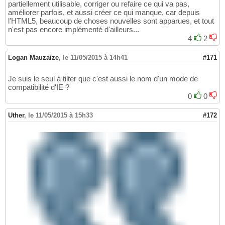
partiellement utilisable, corriger ou refaire ce qui va pas,
améliorer parfois, et aussi créer ce qui manque, car depuis
l'HTML5, beaucoup de choses nouvelles sont apparues, et tout
n'est pas encore implémenté d'ailleurs...
4
2
Logan Mauzaize
,
le 11/05/2015 à 14h41
#171
Je suis le seul à tilter que c'est aussi le nom d'un mode de
compatibilité d'IE ?
0
0
Uther
,
le 11/05/2015 à 15h33
#172