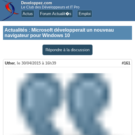
Developpez.com
Le Club des Développeurs et IT Pro
Actus
Forum Actualit�s
Emploi
Actualités
:
Microsoft développerait un nouveau
navigateur pour Windows 10
Répondre à la discussion
Uther
,
le 30/04/2015 à 16h39
#161