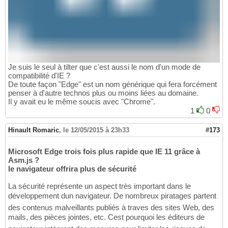
Je suis le seul à tilter que c'est aussi le nom d'un mode de
compatibilité d'IE ?
De toute façon "Edge" est un nom générique qui fera forcément
penser à d'autre technos plus ou moins liées au domaine.
Il y avait eu le même soucis avec "Chrome".
1
0
Hinault Romaric
,
le 12/05/2015 à 23h33
#173
Microsoft Edge trois fois plus rapide que IE 11 grâce à
Asm.js ?
le navigateur offrira plus de sécurité
La sécurité représente un aspect très important dans le
développement dun navigateur. De nombreux piratages partent
des contenus malveillants publiés à traves des sites Web, des
mails, des pièces jointes, etc. Cest pourquoi les éditeurs de