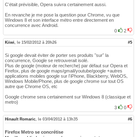
C'était prévisible, Opera suivra certainement aussi.
En revanche je me pose la question pour Chrome, vu que
Windows 8 et son interface métro entre directement en
concurrence avec Android.
0
2
Kiiwi
,
le 15/02/2012 à 20h26
#5
Si google devait éviter de porter ses produits "sur" la
concurrence, Google se retrouverait isolé.
Plus de google (moteur de recherche) par défaut sur Opera et
Firefox, plus de google maps/gmail/youtube/google +autres
applications mobiles google sur l'iPhone, Blackberry, WebOS,
Windows Mobile/Phone, plus de google chrome sur tout OS
autre que Chrome OS, etc
Google chrome sera certainement sur Windows 8 (classique et
metro)
3
0
Hinault Romaric
,
le 03/04/2012 à 13h35
#6
Firefox Metro se concrétise