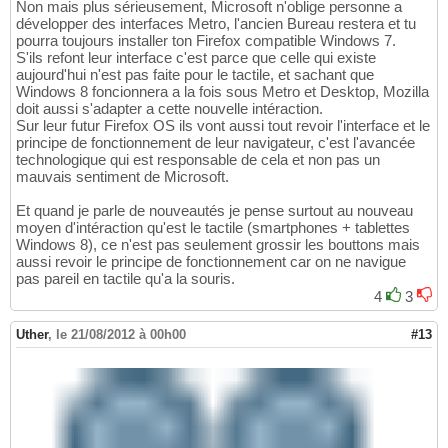
Non mais plus sérieusement, Microsoft n'oblige personne a
développer des interfaces Metro, l'ancien Bureau restera et tu
pourra toujours installer ton Firefox compatible Windows 7.
S'ils refont leur interface c'est parce que celle qui existe
aujourd'hui n'est pas faite pour le tactile, et sachant que
Windows 8 foncionnera a la fois sous Metro et Desktop, Mozilla
doit aussi s'adapter a cette nouvelle intéraction.
Sur leur futur Firefox OS ils vont aussi tout revoir l'interface et le
principe de fonctionnement de leur navigateur, c'est l'avancée
technologique qui est responsable de cela et non pas un
mauvais sentiment de Microsoft.
Et quand je parle de nouveautés je pense surtout au nouveau
moyen d'intéraction qu'est le tactile (smartphones + tablettes
Windows 8), ce n'est pas seulement grossir les bouttons mais
aussi revoir le principe de fonctionnement car on ne navigue
pas pareil en tactile qu'a la souris.
4
3
Uther
,
le 21/08/2012 à 00h00
#13