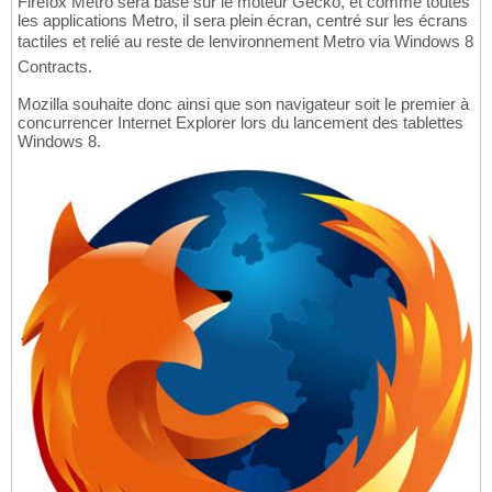
Firefox Metro sera basé sur le moteur Gecko, et comme toutes
les applications Metro, il sera plein écran, centré sur les écrans
tactiles et relié au reste de lenvironnement Metro via Windows 8
Contracts.
Mozilla souhaite donc ainsi que son navigateur soit le premier à
concurrencer Internet Explorer lors du lancement des tablettes
Windows 8.