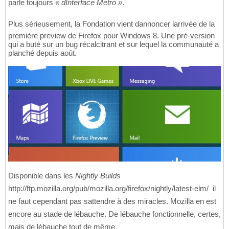
parle toujours
« dInterface Metro »
.
Plus sérieusement, la Fondation vient dannoncer larrivée de la
première preview de Firefox pour Windows 8. Une pré-version
qui a buté sur un bug récalcitrant et sur lequel la communauté a
planché depuis août.
Disponible dans les
Nightly Builds

http://ftp.mozilla.org/pub/mozilla.org/firefox/nightly/latest-elm/  il
ne faut cependant pas sattendre à des miracles. Mozilla en est
encore au stade de lébauche. De lébauche fonctionnelle, certes,
mais de lébauche tout de même.