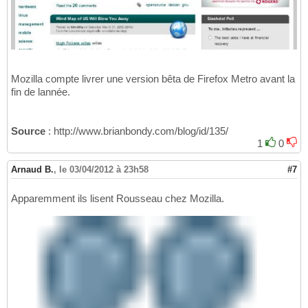
Mozilla compte livrer une version bêta de Firefox Metro avant la
fin de lannée.
Source
: http://www.brianbondy.com/blog/id/135/
1
0
Arnaud B.
,
le 03/04/2012 à 23h58
#7
Apparemment ils lisent Rousseau chez Mozilla.