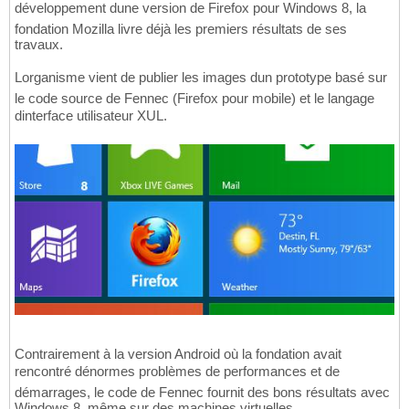
développement dune version de Firefox pour Windows 8, la
fondation Mozilla livre déjà les premiers résultats de ses
travaux.
Lorganisme vient de publier les images dun prototype basé sur
le code source de Fennec (Firefox pour mobile) et le langage
dinterface utilisateur XUL.
Contrairement à la version Android où la fondation avait
rencontré dénormes problèmes de performances et de
démarrages, le code de Fennec fournit des bons résultats avec
Windows 8, même sur des machines virtuelles.