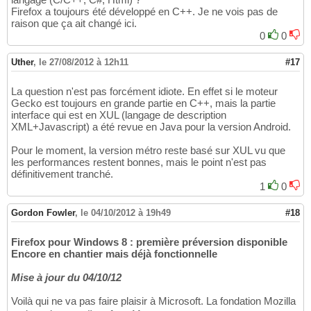
Firefox a toujours été développé en C++. Je ne vois pas de
raison que ça ait changé ici.
0
0
Uther
,
le 27/08/2012 à 12h11
#17
La question n'est pas forcément idiote. En effet si le moteur
Gecko est toujours en grande partie en C++, mais la partie
interface qui est en XUL (langage de description
XML+Javascript) a été revue en Java pour la version Android.
Pour le moment, la version métro reste basé sur XUL vu que
les performances restent bonnes, mais le point n'est pas
définitivement tranché.
1
0
Gordon Fowler
,
le 04/10/2012 à 19h49
#18
Firefox pour Windows 8 : première préversion disponible
Encore en chantier mais déjà fonctionnelle
Mise à jour du 04/10/12
Voilà qui ne va pas faire plaisir à Microsoft. La fondation Mozilla