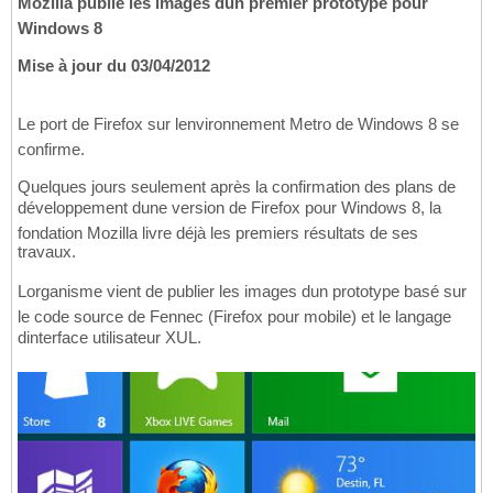
Mozilla publie les images dun premier prototype pour
Windows 8
Mise à jour du 03/04/2012
Le port de Firefox sur lenvironnement Metro de Windows 8 se
confirme.
Quelques jours seulement après la confirmation des plans de
développement dune version de Firefox pour Windows 8, la
fondation Mozilla livre déjà les premiers résultats de ses
travaux.
Lorganisme vient de publier les images dun prototype basé sur
le code source de Fennec (Firefox pour mobile) et le langage
dinterface utilisateur XUL.