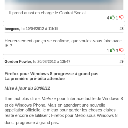
... Il prend aussi en charge le Contrat Social,...
4
1
beegees
,
le 10/04/2012 à 11h15
#8
Heureusement que ça se confirme, que voulez-vous faire avec
IE ?
1
3
Gordon Fowler
,
le 20/08/2012 à 13h47
#9
Firefox pour Windows 8 progresse à grand pas
La première pré-bêta attendue
Mise à jour du 20/08/12
Il ne faut plus dire
« Metro »
pour linterface tactile de Windows 8
et de Windows Phone. Mais en attendant une nouvelle
appellation officielle, le mieux pour garder les choses claires
reste encore de lutiliser : Firefox pour Metro sous Windows 8 
donc  progresse à grand pas.