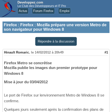
Developpez.com
Le Club des Développeurs et IT Pro
Actus
Forum Firefox
Emploi
Firefox
:
Firefox : Mozilla prépare une version Metro de
son navigateur pour Windows 8
Répondre à la discussion
Hinault Romaric
,
le 14/02/2012 à 20h49
#1
Firefox Metro se concrétise
Mozilla publie les images dun premier prototype pour
Windows 8
Mise à jour du 03/04/2012
Le port de Firefox sur lenvironnement Metro de Windows 8 se
confirme.
Quelques jours seulement après la confirmation des plans de