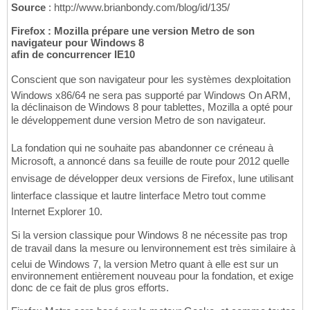
Source
: http://www.brianbondy.com/blog/id/135/
Firefox : Mozilla prépare une version Metro de son
navigateur pour Windows 8
afin de concurrencer IE10
Conscient que son navigateur pour les systèmes dexploitation
Windows x86/64 ne sera pas supporté par Windows On ARM,
la déclinaison de Windows 8 pour tablettes, Mozilla a opté pour
le développement dune version Metro de son navigateur.
La fondation qui ne souhaite pas abandonner ce créneau à
Microsoft, a annoncé dans sa feuille de route pour 2012 quelle
envisage de développer deux versions de Firefox, lune utilisant
linterface classique et lautre linterface Metro tout comme
Internet Explorer 10.
Si la version classique pour Windows 8 ne nécessite pas trop
de travail dans la mesure ou lenvironnement est très similaire à
celui de Windows 7, la version Metro quant à elle est sur un
environnement entièrement nouveau pour la fondation, et exige
donc de ce fait de plus gros efforts.