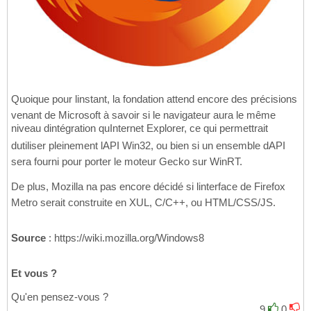
Quoique pour linstant, la fondation attend encore des précisions
venant de Microsoft à savoir si le navigateur aura le même
niveau dintégration quInternet Explorer, ce qui permettrait
dutiliser pleinement lAPI Win32, ou bien si un ensemble dAPI
sera fourni pour porter le moteur Gecko sur WinRT.
De plus, Mozilla na pas encore décidé si linterface de Firefox
Metro serait construite en XUL, C/C++, ou HTML/CSS/JS.
Source
: https://wiki.mozilla.org/Windows8
Et vous ?
Qu'en pensez-vous ?
9
0