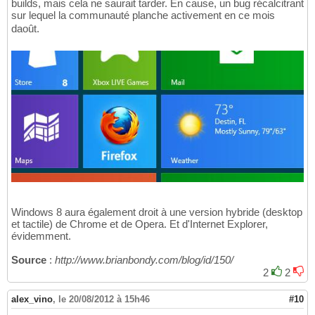
builds, mais cela ne saurait tarder. En cause, un bug récalcitrant
sur lequel la communauté planche activement en ce mois
daoût.
Windows 8 aura également droit à une version hybride (desktop
et tactile) de Chrome et de Opera. Et d'Internet Explorer,
évidemment.
Source
:
http://www.brianbondy.com/blog/id/150/
2
2
alex_vino
,
le 20/08/2012 à 15h46
#10