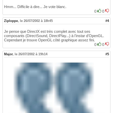
Hmm... Difficile à dire... Je vote blanc.
0
0
Ziploppe
,
le 26/07/2002 à 18h45
#4
Je pense que DirectX est très complet avec tout ses
composants (DirectSound, DirectPlay...) à l'instar d'OpenGL.
Cependant je trouve OpenGL côté graphique assez fini.
0
0
Major
,
le 26/07/2002 à 19h14
#5