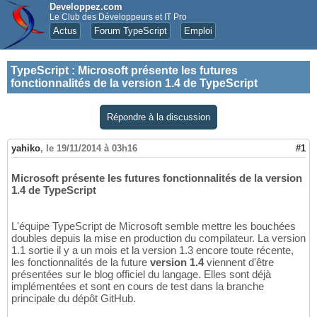
Developpez.com
Le Club des Développeurs et IT Pro
Actus
Forum TypeScript
Emploi
TypeScript
:
Microsoft présente les futures
fonctionnalités de la version 1.4 de TypeScript
Répondre à la discussion
yahiko
,
le 19/11/2014 à 03h16
#1
Microsoft présente les futures fonctionnalités de la version
1.4 de TypeScript
L'équipe TypeScript de Microsoft semble mettre les bouchées
doubles depuis la mise en production du compilateur. La version
1.1 sortie il y a un mois et la version 1.3 encore toute récente,
les fonctionnalités de la future
version 1.4
viennent d'être
présentées sur le blog officiel du langage. Elles sont déjà
implémentées et sont en cours de test dans la branche
principale du dépôt GitHub.