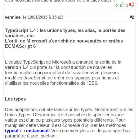
2
0
vermine
,
le 19/01/2015 à 15h23
#2
TypeScript 1.4 : les unions types, les alias, la portée des
variables, etc.
L'outil de Microsoft s'enrichit de nouveautés orientées
ECMAScript 6
L'équipe TypeScript de Microsoft a annoncé la sortie de la
version 1.4
qui porte sur la construction de nouvelles
fonctionnalités qui permettent de travailler avec plusieurs
modèles JavaScript, de créer des typages plus riches et
d'utiliser les nouvelles fonctionnalités de l'ES6.
Les types
Des adaptations ont été faites sur les types. Notamment sur les
Union Types
. Désormais, il est possible de spécifier qu'une
valeur est d'un ou plusieurs types potentiels différents. Pour
manipuler cette valeur, il est conseillé d'utiliser les méthodes
typeof
ou
instanceof
. Voici un exemple avec le passage d'un
paramètre à une fonction :