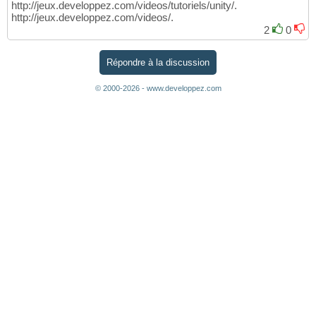
http://jeux.developpez.com/videos/tutoriels/unity/.
http://jeux.developpez.com/videos/.
2
0
Répondre à la discussion
© 2000-2026 - www.developpez.com