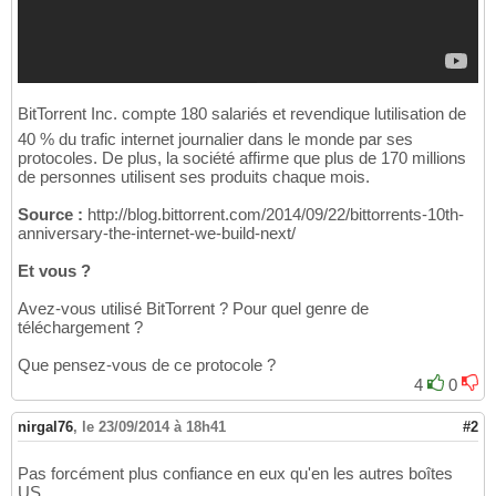
BitTorrent Inc. compte 180 salariés et revendique lutilisation de
40 % du trafic internet journalier dans le monde par ses
protocoles. De plus, la société affirme que plus de 170 millions
de personnes utilisent ses produits chaque mois.
Source :
http://blog.bittorrent.com/2014/09/22/bittorrents-10th-
anniversary-the-internet-we-build-next/
Et vous ?
Avez-vous utilisé BitTorrent ? Pour quel genre de
téléchargement ?
Que pensez-vous de ce protocole ?
4
0
nirgal76
,
le 23/09/2014 à 18h41
#2
Pas forcément plus confiance en eux qu'en les autres boîtes
US.