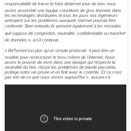
responsabilité de tracer le futur dinternet pour de bon, nous
avons assemblé une équipe constituée de gros bonnets dans
les technologies distribuées et tous les jours nos ingénieurs
anticipent sur les problèmes auxquels internet pourrait être
confronté. Bien entendu ils pensent également à les résoudre 
quil sagisse de congestion, neutralité, confidentialité ou transfert
de données
», a-t-il continué.
«
BitTorrent est plus qu'un simple protocole  il peut être un
modèle pour restructurer le tissu même de l'internet. Nous
avons le pouvoir de vivre dans une époque qui respecte la
neutralité du Net, résout les problèmes de bande passante,
protège notre vie privée et en finit avec le contrôle. Et ce n'est
pas loin de ce que nous vivons aujourd'hui
», assure-t-il.