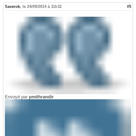
Saverok
,
le 24/09/2014 à 11h32
#5
Envoyé par
pmithrandir