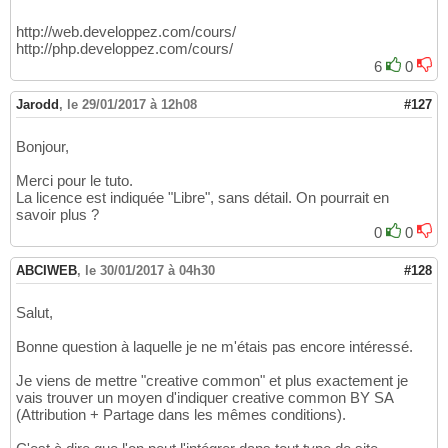
http://web.developpez.com/cours/
http://php.developpez.com/cours/
6
0
Jarodd
,
le 29/01/2017 à 12h08
#127
Bonjour,
Merci pour le tuto.
La licence est indiquée "Libre", sans détail. On pourrait en
savoir plus ?
0
0
ABCIWEB
,
le 30/01/2017 à 04h30
#128
Salut,
Bonne question à laquelle je ne m'étais pas encore intéressé.
Je viens de mettre "creative common" et plus exactement je
vais trouver un moyen d'indiquer creative common BY SA
(Attribution + Partage dans les mêmes conditions).