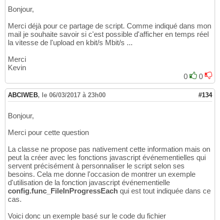
Bonjour,
Merci déjà pour ce partage de script. Comme indiqué dans mon
mail je souhaite savoir si c'est possible d'afficher en temps réel
la vitesse de l'upload en kbit/s Mbit/s ...
Merci
Kevin
0
0
ABCIWEB
,
le 06/03/2017 à 23h00
#134
Bonjour,
Merci pour cette question
La classe ne propose pas nativement cette information mais on
peut la créer avec les fonctions javascript événementielles qui
servent précisément à personnaliser le script selon ses
besoins. Cela me donne l'occasion de montrer un exemple
d'utilisation de la fonction javascript événementielle
config.func_FileInProgressEach
qui est tout indiquée dans ce
cas.
Voici donc un exemple basé sur le code du fichier