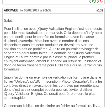
0
0
ABCIWEB
,
le 08/02/2017 à 20h39
#132
Salut,
Pour l'utilisation avec jQuery Validation Engine c'est sans doute
possible mais faudrait tester pour voir. Cela dépend s'il n'y aura
pas de conflit pour le contrôle du formulaire avec la classe
d'upload javascript. Mais bon avec le nombre d'options
disponibles dans les deux modules on devrait trouver une
solution en cas de problème. Au pire on pourrait envisager de
séparer en deux formulaires, un contrôlé par jQuery Validation
Engine et l'autre contrôlé par la classe d'upload, le premier
envoyant automatiquement le second au retour de validation et
donc de façon transparente pour l'utilisateur qui ne verrait qu'un
formulaire.
Sinon j'ai donné un exemple de validation de formulaire dans le
fichier "UploadAjaxABCI_Inscription_Photo_Crop.php". Il y a les
contrôles direct en javascript et les contrôles par requête ajax
donc c'est assez complet et cela pourrait t'éviter d'utiliser
jQuery Validation Engine. Ce serait peut-être encore le plus
simple/rapide.
Concernant l'obligation de joindre un fichier au formulaire, il y a