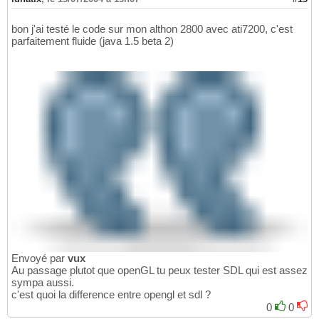
bon j'ai testé le code sur mon althon 2800 avec ati7200, c'est
parfaitement fluide (java 1.5 beta 2)
Envoyé par
vux
Au passage plutot que openGL tu peux tester SDL qui est assez
sympa aussi.
c'est quoi la difference entre opengl et sdl ?
0
0