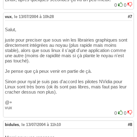
0
0
vux
,
le 13/07/2004 à 10h28
#7
Salut,
juste pour preciser que sous win les librairies graphiques sont
directement intégrées au noyau (plus rapide mais moins
stable), alors que sous linux il s'agit d'une application comme
une autre (moins de rapidité mais si çà plante le noyau n'est
pas touché).
Je pense que çà peux venir en partie de çà.
Sinon pour nyal je suis pas d'accord les pilotes NVidia pour
Linux sont très bons (ok ils sont pas libres, mais faut pas leur
cracher dessus non plus).
@+
vux
0
0
bidules
,
le 13/07/2004 à 11h10
#8