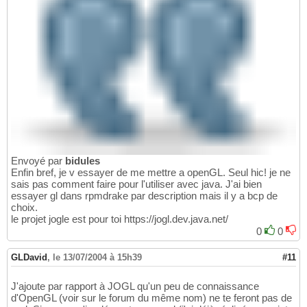
Envoyé par
bidules
Enfin bref, je v essayer de me mettre a openGL. Seul hic! je ne
sais pas comment faire pour l'utiliser avec java. J'ai bien
essayer gl dans rpmdrake par description mais il y a bcp de
choix.
le projet jogle est pour toi https://jogl.dev.java.net/
0
0
GLDavid
,
le 13/07/2004 à 15h39
#11
J'ajoute par rapport à JOGL qu'un peu de connaissance
d'OpenGL (voir sur le forum du même nom) ne te feront pas de