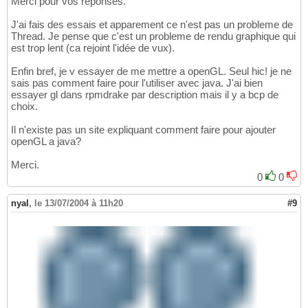
Merci pour vos reponses.
J'ai fais des essais et apparement ce n'est pas un probleme de
Thread. Je pense que c'est un probleme de rendu graphique qui
est trop lent (ca rejoint l'idée de vux).
Enfin bref, je v essayer de me mettre a openGL. Seul hic! je ne
sais pas comment faire pour l'utiliser avec java. J'ai bien
essayer gl dans rpmdrake par description mais il y a bcp de
choix.
Il n'existe pas un site expliquant comment faire pour ajouter
openGL a java?
Merci.
0
0
nyal
,
le 13/07/2004 à 11h20
#9