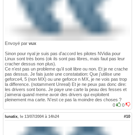
Envoyé par
vux
Sinon pour nyal je suis pas d'accord les pilotes NVidia pour
Linux sont très bons (ok ils sont pas libres, mais faut pas leur
cracher dessus non plus).
Ce n'est pas un probleme qu'il soit libre ou non. Et je ne crache
pas dessus. Je fais juste une constatation: Que j'utilise une
geforce4, 5 (non MX) ou une geforce n MX, je ne vois pas trop
la difference. (notamment Unreal) Et je ne peux pas donc dire:
les drivers sont bons. Je paye une carte la peau des fesses et
j'aimerai quand meme avoir des drivers qui exploitent
pleinement ma carte. N'est ce pas la moindre des choses ?
0
0
lunatix
,
le 13/07/2004 à 14h24
#10