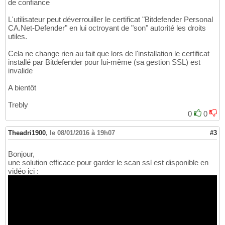
de confiance
L'utilisateur peut déverrouiller le certificat "Bitdefender Personal
CA.Net-Defender" en lui octroyant de "son" autorité les droits
utiles.
Cela ne change rien au fait que lors de l'installation le certificat
installé par Bitdefender pour lui-même (sa gestion SSL) est
invalide
A bientôt
Trebly
0
0
Theadri1900
,
le 08/01/2016 à 19h07
#3
Bonjour,
une solution efficace pour garder le scan ssl est disponible en
vidéo ici :